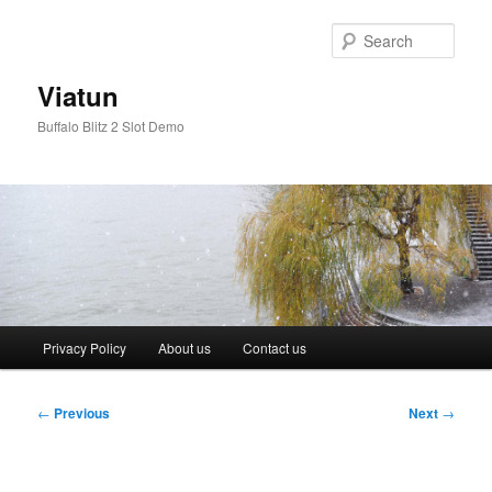
Skip
to
Sear
primary
content
Viatun
Buffalo Blitz 2 Slot Demo
Main
Privacy Policy
About us
Contact us
menu
Post
←
Previous
Next
→
navigation