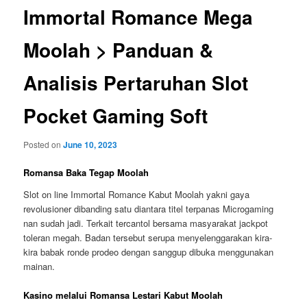
Immortal Romance Mega
Moolah > Panduan &
Analisis Pertaruhan Slot
Pocket Gaming Soft
Posted on
June 10, 2023
Romansa Baka Tegap Moolah
Slot on line Immortal Romance Kabut Moolah yakni gaya
revolusioner dibanding satu diantara titel terpanas Microgaming
nan sudah jadi. Terkait tercantol bersama masyarakat jackpot
toleran megah. Badan tersebut serupa menyelenggarakan kira-
kira babak ronde prodeo dengan sanggup dibuka menggunakan
mainan.
Kasino melalui Romansa Lestari Kabut Moolah