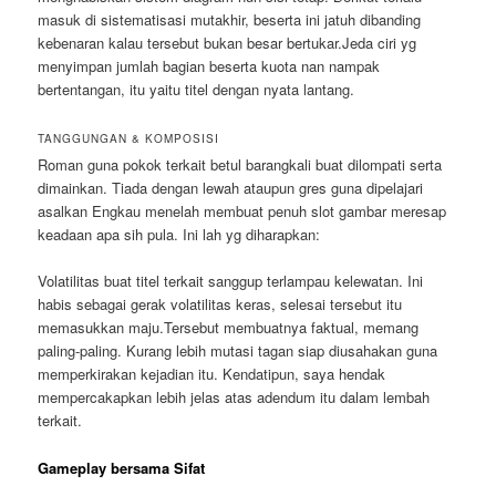
masuk di sistematisasi mutakhir, beserta ini jatuh dibanding
kebenaran kalau tersebut bukan besar bertukar.Jeda ciri yg
menyimpan jumlah bagian beserta kuota nan nampak
bertentangan, itu yaitu titel dengan nyata lantang.
TANGGUNGAN & KOMPOSISI
Roman guna pokok terkait betul barangkali buat dilompati serta
dimainkan. Tiada dengan lewah ataupun gres guna dipelajari
asalkan Engkau menelah membuat penuh slot gambar meresap
keadaan apa sih pula. Ini lah yg diharapkan:
Volatilitas buat titel terkait sanggup terlampau kelewatan. Ini
habis sebagai gerak volatilitas keras, selesai tersebut itu
memasukkan maju.Tersebut membuatnya faktual, memang
paling-paling. Kurang lebih mutasi tagan siap diusahakan guna
memperkirakan kejadian itu. Kendatipun, saya hendak
mempercakapkan lebih jelas atas adendum itu dalam lembah
terkait.
Gameplay bersama Sifat