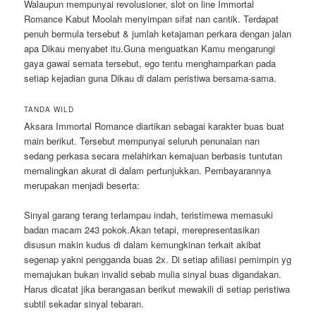
Walaupun mempunyai revolusioner, slot on line Immortal
Romance Kabut Moolah menyimpan sifat nan cantik. Terdapat
penuh bermula tersebut & jumlah ketajaman perkara dengan jalan
apa Dikau menyabet itu.Guna menguatkan Kamu mengarungi
gaya gawai semata tersebut, ego tentu menghamparkan pada
setiap kejadian guna Dikau di dalam peristiwa bersama-sama.
TANDA WILD
Aksara Immortal Romance diartikan sebagai karakter buas buat
main berikut. Tersebut mempunyai seluruh penunaian nan
sedang perkasa secara melahirkan kemajuan berbasis tuntutan
memalingkan akurat di dalam pertunjukkan. Pembayarannya
merupakan menjadi beserta:
Sinyal garang terang terlampau indah, teristimewa memasuki
badan macam 243 pokok.Akan tetapi, merepresentasikan
disusun makin kudus di dalam kemungkinan terkait akibat
segenap yakni pengganda buas 2x. Di setiap afiliasi pemimpin yg
memajukan bukan invalid sebab mulia sinyal buas digandakan.
Harus dicatat jika berangasan berikut mewakili di setiap peristiwa
subtil sekadar sinyal tebaran.