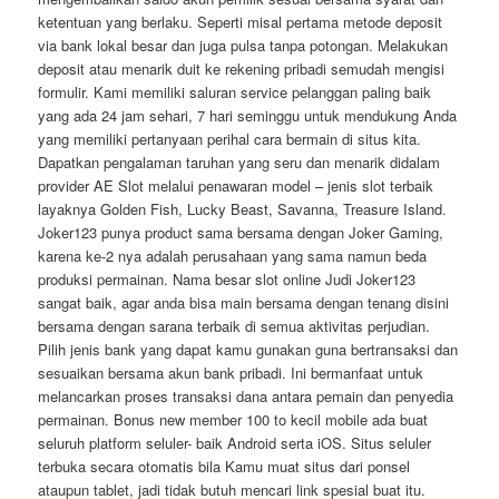
ketentuan yang berlaku. Seperti misal pertama metode deposit
via bank lokal besar dan juga pulsa tanpa potongan. Melakukan
deposit atau menarik duit ke rekening pribadi semudah mengisi
formulir. Kami memiliki saluran service pelanggan paling baik
yang ada 24 jam sehari, 7 hari seminggu untuk mendukung Anda
yang memiliki pertanyaan perihal cara bermain di situs kita.
Dapatkan pengalaman taruhan yang seru dan menarik didalam
provider AE Slot melalui penawaran model – jenis slot terbaik
layaknya Golden Fish, Lucky Beast, Savanna, Treasure Island.
Joker123 punya product sama bersama dengan Joker Gaming,
karena ke-2 nya adalah perusahaan yang sama namun beda
produksi permainan. Nama besar slot online Judi Joker123
sangat baik, agar anda bisa main bersama dengan tenang disini
bersama dengan sarana terbaik di semua aktivitas perjudian.
Pilih jenis bank yang dapat kamu gunakan guna bertransaksi dan
sesuaikan bersama akun bank pribadi. Ini bermanfaat untuk
melancarkan proses transaksi dana antara pemain dan penyedia
permainan. Bonus new member 100 to kecil mobile ada buat
seluruh platform seluler- baik Android serta iOS. Situs seluler
terbuka secara otomatis bila Kamu muat situs dari ponsel
ataupun tablet, jadi tidak butuh mencari link spesial buat itu.