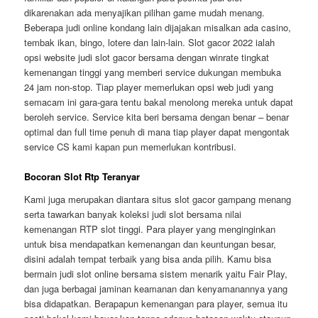
dikarenakan ada menyajikan pilihan game mudah menang.
Beberapa judi online kondang lain dijajakan misalkan ada casino,
tembak ikan, bingo, lotere dan lain-lain. Slot gacor 2022 ialah
opsi website judi slot gacor bersama dengan winrate tingkat
kemenangan tinggi yang memberi service dukungan membuka
24 jam non-stop. Tiap player memerlukan opsi web judi yang
semacam ini gara-gara tentu bakal menolong mereka untuk dapat
beroleh service. Service kita beri bersama dengan benar – benar
optimal dan full time penuh di mana tiap player dapat mengontak
service CS kami kapan pun memerlukan kontribusi.
Bocoran Slot Rtp Teranyar
Kami juga merupakan diantara situs slot gacor gampang menang
serta tawarkan banyak koleksi judi slot bersama nilai
kemenangan RTP slot tinggi. Para player yang menginginkan
untuk bisa mendapatkan kemenangan dan keuntungan besar,
disini adalah tempat terbaik yang bisa anda pilih. Kamu bisa
bermain judi slot online bersama sistem menarik yaitu Fair Play,
dan juga berbagai jaminan keamanan dan kenyamanannya yang
bisa didapatkan. Berapapun kemenangan para player, semua itu