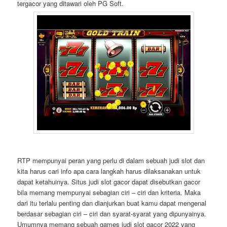
tergacor yang ditawari oleh PG Soft.
RTP mempunyai peran yang perlu di dalam sebuah judi slot dan
kita harus cari info apa cara langkah harus dilaksanakan untuk
dapat ketahuinya. Situs judi slot gacor dapat disebutkan gacor
bila memang mempunyai sebagian ciri – ciri dan kriteria. Maka
dari itu terlalu penting dan dianjurkan buat kamu dapat mengenal
berdasar sebagian ciri – ciri dan syarat-syarat yang dipunyainya.
Umumnya memang sebuah games judi slot gacor 2022 yang