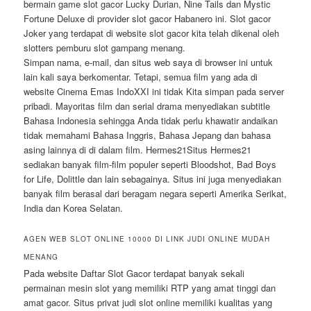
bermain game slot gacor Lucky Durian, Nine Tails dan Mystic
Fortune Deluxe di provider slot gacor Habanero ini. Slot gacor
Joker yang terdapat di website slot gacor kita telah dikenal oleh
slotters pemburu slot gampang menang.
Simpan nama, e-mail, dan situs web saya di browser ini untuk
lain kali saya berkomentar. Tetapi, semua film yang ada di
website Cinema Emas IndoXXI ini tidak Kita simpan pada server
pribadi. Mayoritas film dan serial drama menyediakan subtitle
Bahasa Indonesia sehingga Anda tidak perlu khawatir andaikan
tidak memahami Bahasa Inggris, Bahasa Jepang dan bahasa
asing lainnya di di dalam film. Hermes21Situs Hermes21
sediakan banyak film-film populer seperti Bloodshot, Bad Boys
for Life, Dolittle dan lain sebagainya. Situs ini juga menyediakan
banyak film berasal dari beragam negara seperti Amerika Serikat,
India dan Korea Selatan.
AGEN WEB SLOT ONLINE 10000 DI LINK JUDI ONLINE MUDAH
MENANG
Pada website Daftar Slot Gacor terdapat banyak sekali
permainan mesin slot yang memiliki RTP yang amat tinggi dan
amat gacor. Situs privat judi slot online memiliki kualitas yang