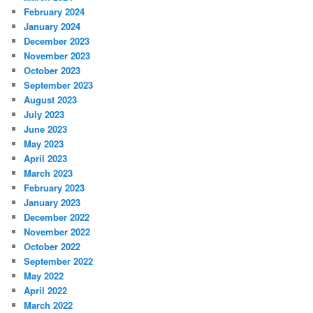
February 2024
January 2024
December 2023
November 2023
October 2023
September 2023
August 2023
July 2023
June 2023
May 2023
April 2023
March 2023
February 2023
January 2023
December 2022
November 2022
October 2022
September 2022
May 2022
April 2022
March 2022