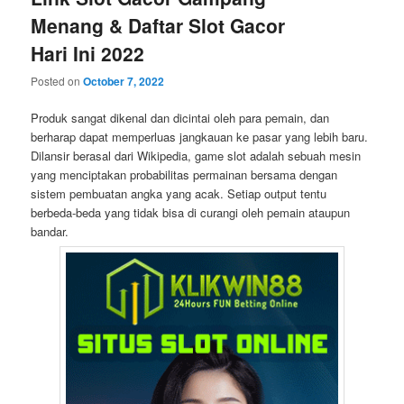
Menang & Daftar Slot Gacor
Hari Ini 2022
Posted on
October 7, 2022
Produk sangat dikenal dan dicintai oleh para pemain, dan
berharap dapat memperluas jangkauan ke pasar yang lebih baru.
Dilansir berasal dari Wikipedia, game slot adalah sebuah mesin
yang menciptakan probabilitas permainan bersama dengan
sistem pembuatan angka yang acak. Setiap output tentu
berbeda-beda yang tidak bisa di curangi oleh pemain ataupun
bandar.