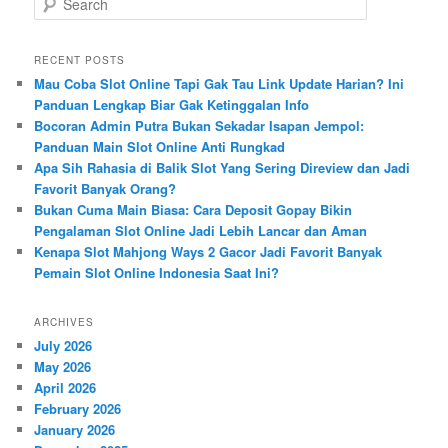
e
a
r
RECENT POSTS
c
Mau Coba Slot Online Tapi Gak Tau Link Update Harian? Ini
h
Panduan Lengkap Biar Gak Ketinggalan Info
Bocoran Admin Putra Bukan Sekadar Isapan Jempol:
Panduan Main Slot Online Anti Rungkad
Apa Sih Rahasia di Balik Slot Yang Sering Direview dan Jadi
Favorit Banyak Orang?
Bukan Cuma Main Biasa: Cara Deposit Gopay Bikin
Pengalaman Slot Online Jadi Lebih Lancar dan Aman
Kenapa Slot Mahjong Ways 2 Gacor Jadi Favorit Banyak
Pemain Slot Online Indonesia Saat Ini?
ARCHIVES
July 2026
May 2026
April 2026
February 2026
January 2026