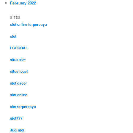
February 2022
SITES
slot online terpercaya
slot
LGOGOAL
situs slot
situs togel
slot gacor
slot online
slot terpercaya
slot777
Judi slot