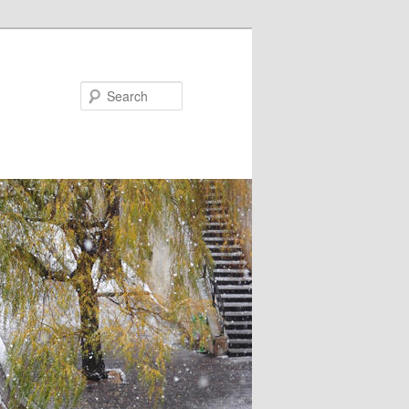
Search