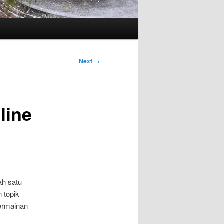
Next
→
line
ah satu
 topik
ermainan