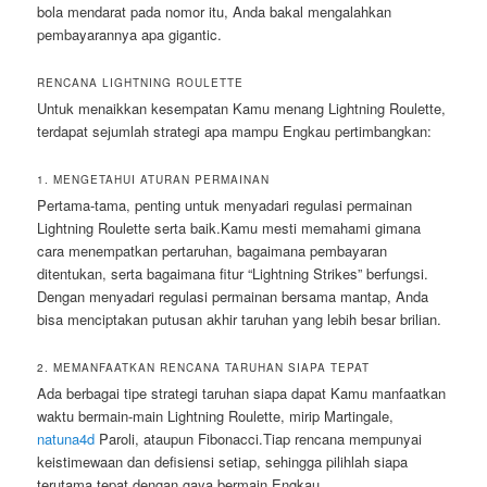
bola mendarat pada nomor itu, Anda bakal mengalahkan
pembayarannya apa gigantic.
RENCANA LIGHTNING ROULETTE
Untuk menaikkan kesempatan Kamu menang Lightning Roulette,
terdapat sejumlah strategi apa mampu Engkau pertimbangkan:
1. MENGETAHUI ATURAN PERMAINAN
Pertama-tama, penting untuk menyadari regulasi permainan
Lightning Roulette serta baik.Kamu mesti memahami gimana
cara menempatkan pertaruhan, bagaimana pembayaran
ditentukan, serta bagaimana fitur “Lightning Strikes” berfungsi.
Dengan menyadari regulasi permainan bersama mantap, Anda
bisa menciptakan putusan akhir taruhan yang lebih besar brilian.
2. MEMANFAATKAN RENCANA TARUHAN SIAPA TEPAT
Ada berbagai tipe strategi taruhan siapa dapat Kamu manfaatkan
waktu bermain-main Lightning Roulette, mirip Martingale,
natuna4d
Paroli, ataupun Fibonacci.Tiap rencana mempunyai
keistimewaan dan defisiensi setiap, sehingga pilihlah siapa
terutama tepat dengan gaya bermain Engkau.