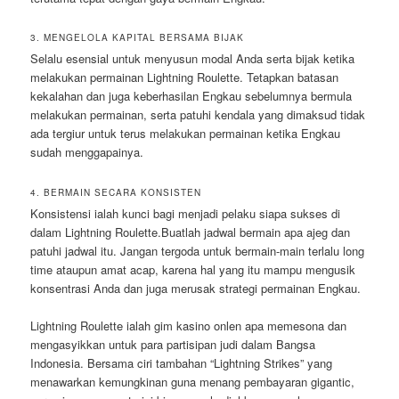
3. MENGELOLA KAPITAL BERSAMA BIJAK
Selalu esensial untuk menyusun modal Anda serta bijak ketika
melakukan permainan Lightning Roulette. Tetapkan batasan
kekalahan dan juga keberhasilan Engkau sebelumnya bermula
melakukan permainan, serta patuhi kendala yang dimaksud tidak
ada tergiur untuk terus melakukan permainan ketika Engkau
sudah menggapainya.
4. BERMAIN SECARA KONSISTEN
Konsistensi ialah kunci bagi menjadi pelaku siapa sukses di
dalam Lightning Roulette.Buatlah jadwal bermain apa ajeg dan
patuhi jadwal itu. Jangan tergoda untuk bermain-main terlalu long
time ataupun amat acap, karena hal yang itu mampu mengusik
konsentrasi Anda dan juga merusak strategi permainan Engkau.
Lightning Roulette ialah gim kasino onlen apa memesona dan
mengasyikkan untuk para partisipan judi dalam Bangsa
Indonesia. Bersama ciri tambahan “Lightning Strikes” yang
menawarkan kemungkinan guna menang pembayaran gigantic,