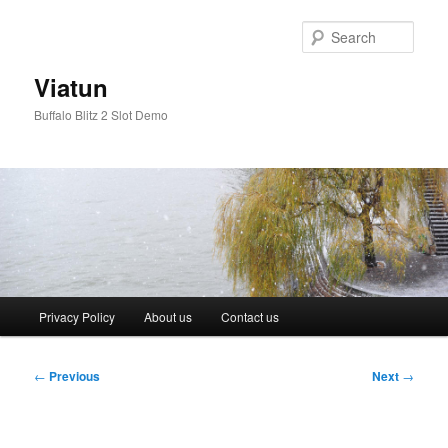
Skip
to
Sear
primary
content
Viatun
Buffalo Blitz 2 Slot Demo
Main
Privacy Policy
About us
Contact us
menu
Post
←
Previous
Next
→
navigation