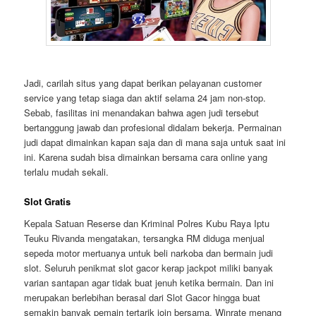
Jadi, carilah situs yang dapat berikan pelayanan customer
service yang tetap siaga dan aktif selama 24 jam non-stop.
Sebab, fasilitas ini menandakan bahwa agen judi tersebut
bertanggung jawab dan profesional didalam bekerja. Permainan
judi dapat dimainkan kapan saja dan di mana saja untuk saat ini
ini. Karena sudah bisa dimainkan bersama cara online yang
terlalu mudah sekali.
Slot Gratis
Kepala Satuan Reserse dan Kriminal Polres Kubu Raya Iptu
Teuku Rivanda mengatakan, tersangka RM diduga menjual
sepeda motor mertuanya untuk beli narkoba dan bermain judi
slot. Seluruh penikmat slot gacor kerap jackpot miliki banyak
varian santapan agar tidak buat jenuh ketika bermain. Dan ini
merupakan berlebihan berasal dari Slot Gacor hingga buat
semakin banyak pemain tertarik join bersama. Winrate menang