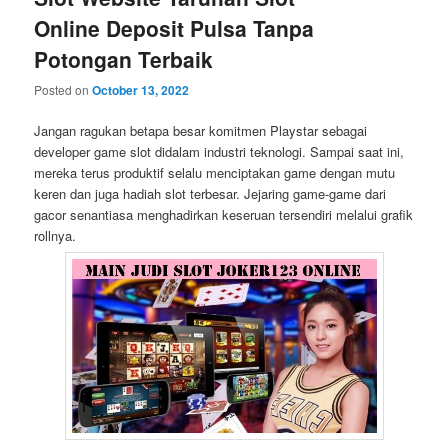
Online Deposit Pulsa Tanpa
Potongan Terbaik
Posted on
October 13, 2022
Jangan ragukan betapa besar komitmen Playstar sebagai
developer game slot didalam industri teknologi. Sampai saat ini,
mereka terus produktif selalu menciptakan game dengan mutu
keren dan juga hadiah slot terbesar. Jejaring game-game dari
gacor senantiasa menghadirkan keseruan tersendiri melalui grafik
rollnya.