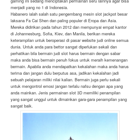
gaming ini sedang menciptakan permainan seru lainnya agar bisa
menjadi yang no 1 di Indonesia.
Habanero ialah salah satu pengembang mesin slot jackpot besar
laksana Fa Cai Shen dan paling populer di Eropa dan Asia.
Mereka didirikan pada tahun 2012 dan mempunyai empat kantor
di Johannesburg, Sofia, Kiev, dan Manila, berikan mereka
keterampilan untuk beroperasi di pasar website judi online semua
dunia. Untuk anda para bettor sangat diperlukan sekali dan
perhatikan bila bermain judi slot harus bermain dengan sabar
maka anda bisa bermain penuh fokus untuk meraih kemenangan
bermain. Apabila anda mendapatkan kekalahan maka anda harus
terima dan jangan dulu berputus asa, jadikan kekalahan jadi
sebuah pelajaran miliki nilai kalian. Bermain juga perlu sekali
untuk mengontrol emosi jangan terlalu nafsu dengan apa yang
anda mainkan. Jenis permainan slot 3D memiliki penampilan
yang sangat unggul untuk dimainkan gara-gara penampilan yang
sangat baik.