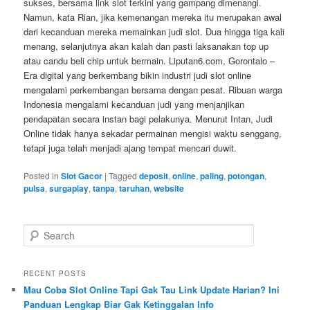
sukses, bersama link slot terkini yang gampang dimenangi.
Namun, kata Rian, jika kemenangan mereka itu merupakan awal
dari kecanduan mereka memainkan judi slot. Dua hingga tiga kali
menang, selanjutnya akan kalah dan pasti laksanakan top up
atau candu beli chip untuk bermain. Liputan6.com, Gorontalo –
Era digital yang berkembang bikin industri judi slot online
mengalami perkembangan bersama dengan pesat. Ribuan warga
Indonesia mengalami kecanduan judi yang menjanjikan
pendapatan secara instan bagi pelakunya. Menurut Intan, Judi
Online tidak hanya sekadar permainan mengisi waktu senggang,
tetapi juga telah menjadi ajang tempat mencari duwit.
Posted in
Slot Gacor
|
Tagged
deposit
,
online
,
paling
,
potongan
,
pulsa
,
surgaplay
,
tanpa
,
taruhan
,
website
S
e
a
r
RECENT POSTS
c
Mau Coba Slot Online Tapi Gak Tau Link Update Harian? Ini
h
Panduan Lengkap Biar Gak Ketinggalan Info