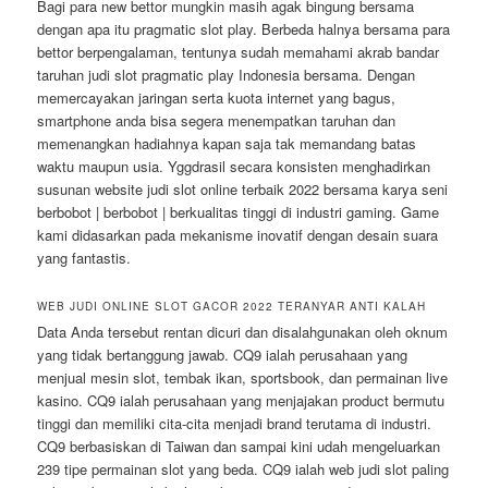
Bagi para new bettor mungkin masih agak bingung bersama
dengan apa itu pragmatic slot play. Berbeda halnya bersama para
bettor berpengalaman, tentunya sudah memahami akrab bandar
taruhan judi slot pragmatic play Indonesia bersama. Dengan
memercayakan jaringan serta kuota internet yang bagus,
smartphone anda bisa segera menempatkan taruhan dan
memenangkan hadiahnya kapan saja tak memandang batas
waktu maupun usia. Yggdrasil secara konsisten menghadirkan
susunan website judi slot online terbaik 2022 bersama karya seni
berbobot | berbobot | berkualitas tinggi di industri gaming. Game
kami didasarkan pada mekanisme inovatif dengan desain suara
yang fantastis.
WEB JUDI ONLINE SLOT GACOR 2022 TERANYAR ANTI KALAH
Data Anda tersebut rentan dicuri dan disalahgunakan oleh oknum
yang tidak bertanggung jawab. CQ9 ialah perusahaan yang
menjual mesin slot, tembak ikan, sportsbook, dan permainan live
kasino. CQ9 ialah perusahaan yang menjajakan product bermutu
tinggi dan memiliki cita-cita menjadi brand terutama di industri.
CQ9 berbasiskan di Taiwan dan sampai kini udah mengeluarkan
239 tipe permainan slot yang beda. CQ9 ialah web judi slot paling