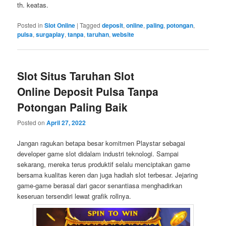
th. keatas.
Posted in
Slot Online
|
Tagged
deposit
,
online
,
paling
,
potongan
,
pulsa
,
surgaplay
,
tanpa
,
taruhan
,
website
Slot Situs Taruhan Slot
Online Deposit Pulsa Tanpa
Potongan Paling Baik
Posted on
April 27, 2022
Jangan ragukan betapa besar komitmen Playstar sebagai
developer game slot didalam industri teknologi. Sampai
sekarang, mereka terus produktif selalu menciptakan game
bersama kualitas keren dan juga hadiah slot terbesar. Jejaring
game-game berasal dari gacor senantiasa menghadirkan
keseruan tersendiri lewat grafik rollnya.