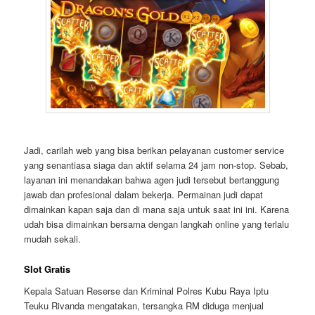
Jadi, carilah web yang bisa berikan pelayanan customer service
yang senantiasa siaga dan aktif selama 24 jam non-stop. Sebab,
layanan ini menandakan bahwa agen judi tersebut bertanggung
jawab dan profesional dalam bekerja. Permainan judi dapat
dimainkan kapan saja dan di mana saja untuk saat ini ini. Karena
udah bisa dimainkan bersama dengan langkah online yang terlalu
mudah sekali.
Slot Gratis
Kepala Satuan Reserse dan Kriminal Polres Kubu Raya Iptu
Teuku Rivanda mengatakan, tersangka RM diduga menjual