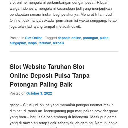
slot online mengalami perkembangan dengan pesat. Ribuan
warga Indonesia mengalami kecanduan judi yang menjanjikan
pendapatan secara instan bagi pelakunya. Menurut Intan, Judi
Online tidak hanya sekadar permainan isi waktu senggang, tetapi
juga telah jadi ajang tempat melacak duwit.
Posted in
Slot Online
|
Tagged
deposit
,
online
,
potongan
,
pulsa
,
surgaplay
,
tanpa
,
taruhan
,
terbaik
Slot Website Taruhan Slot
Online Deposit Pulsa Tanpa
Potongan Paling Baik
Posted on
October 3, 2022
gacor – Situs judi online yang memakai jaringan internet makin
diminati di tanah air. Iconicgaming juga merupakan provider game
yang baru – baru saja berkembang di Indonesia. Meskipun game
yang di tawarkan tetap tidak sebanyak jdb gaming, Namun iconic