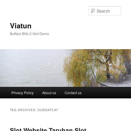
Skip
Skip
to
to
Sear
primary
secondary
content
content
Viatun
Buffalo Blitz 2 Slot Demo
Main
Privacy Policy
About us
Contact us
menu
TAG ARCHIVES:
SURGAPLAY
Slot Website Taruhan Slot