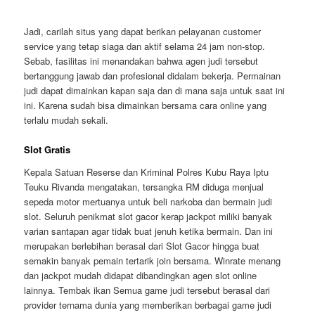
Jadi, carilah situs yang dapat berikan pelayanan customer
service yang tetap siaga dan aktif selama 24 jam non-stop.
Sebab, fasilitas ini menandakan bahwa agen judi tersebut
bertanggung jawab dan profesional didalam bekerja. Permainan
judi dapat dimainkan kapan saja dan di mana saja untuk saat ini
ini. Karena sudah bisa dimainkan bersama cara online yang
terlalu mudah sekali.
Slot Gratis
Kepala Satuan Reserse dan Kriminal Polres Kubu Raya Iptu
Teuku Rivanda mengatakan, tersangka RM diduga menjual
sepeda motor mertuanya untuk beli narkoba dan bermain judi
slot. Seluruh penikmat slot gacor kerap jackpot miliki banyak
varian santapan agar tidak buat jenuh ketika bermain. Dan ini
merupakan berlebihan berasal dari Slot Gacor hingga buat
semakin banyak pemain tertarik join bersama. Winrate menang
dan jackpot mudah didapat dibandingkan agen slot online
lainnya. Tembak ikan Semua game judi tersebut berasal dari
provider ternama dunia yang memberikan berbagai game judi