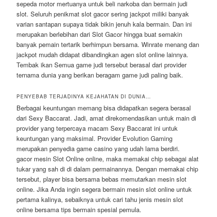
sepeda motor mertuanya untuk beli narkoba dan bermain judi
slot. Seluruh penikmat slot gacor sering jackpot miliki banyak
varian santapan supaya tidak bikin jenuh kala bermain. Dan ini
merupakan berlebihan dari Slot Gacor hingga buat semakin
banyak pemain tertarik berhimpun bersama. Winrate menang dan
jackpot mudah didapat dibandingkan agen slot online lainnya.
Tembak ikan Semua game judi tersebut berasal dari provider
ternama dunia yang berikan beragam game judi paling baik.
PENYEBAB TERJADINYA KEJAHATAN DI DUNIA…
Berbagai keuntungan memang bisa didapatkan segera berasal
dari Sexy Baccarat. Jadi, amat direkomendasikan untuk main di
provider yang terpercaya macam Sexy Baccarat ini untuk
keuntungan yang maksimal. Provider Evolution Gaming
merupakan penyedia game casino yang udah lama berdiri.
gacor mesin Slot Online online, maka memakai chip sebagai alat
tukar yang sah di di dalam permainannya. Dengan memakai chip
tersebut, player bisa bersama bebas memutarkan mesin slot
online. Jika Anda ingin segera bermain mesin slot online untuk
pertama kalinya, sebaiknya untuk cari tahu jenis mesin slot
online bersama tips bermain spesial pemula.