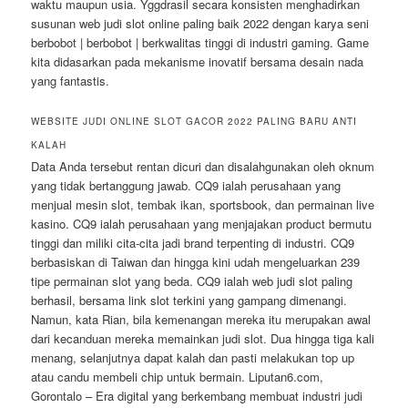
waktu maupun usia. Yggdrasil secara konsisten menghadirkan
susunan web judi slot online paling baik 2022 dengan karya seni
berbobot | berbobot | berkwalitas tinggi di industri gaming. Game
kita didasarkan pada mekanisme inovatif bersama desain nada
yang fantastis.
WEBSITE JUDI ONLINE SLOT GACOR 2022 PALING BARU ANTI
KALAH
Data Anda tersebut rentan dicuri dan disalahgunakan oleh oknum
yang tidak bertanggung jawab. CQ9 ialah perusahaan yang
menjual mesin slot, tembak ikan, sportsbook, dan permainan live
kasino. CQ9 ialah perusahaan yang menjajakan product bermutu
tinggi dan miliki cita-cita jadi brand terpenting di industri. CQ9
berbasiskan di Taiwan dan hingga kini udah mengeluarkan 239
tipe permainan slot yang beda. CQ9 ialah web judi slot paling
berhasil, bersama link slot terkini yang gampang dimenangi.
Namun, kata Rian, bila kemenangan mereka itu merupakan awal
dari kecanduan mereka memainkan judi slot. Dua hingga tiga kali
menang, selanjutnya dapat kalah dan pasti melakukan top up
atau candu membeli chip untuk bermain. Liputan6.com,
Gorontalo – Era digital yang berkembang membuat industri judi