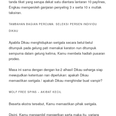
tanda tiket yang serupa dekat satu diantara lantaran 10 paylines,
Engkau memperoleh ganjaran penyeling 3 x serta 10 x mutlak
taksiran.
TAMBAHAN BAGIAN PERCUMA: SELEKSI PERSEN INDIVIDU
DIKAU
Apabila Dikau menghidupkan serigala secara betul-betul
ditumpuk pada gelung pati memakai keraton nun ditumpuk
sempurna dalam gelung kelima, Kamu membela hadiah pusaran
prodeo.
Masa ini sama dengan dengan ke-2 alhasil Dikau seharga siap
mewujudkan ketentuan nan diperlukan: apakah Dikau
memastikan serigala / apakah Dikau menghindar buat vampir?
WOLF FREE SPINS – AKIBAT KECIL
Beserta ekstra tersebut, Kamu memastikan pihak serigala.
Disini, Kamu mengambil mengerikan serta maka itu, varians