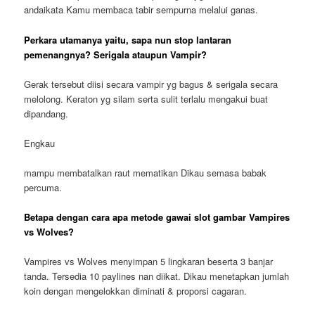
andaikata Kamu membaca tabir sempurna melalui ganas.
Perkara utamanya yaitu, sapa nun stop lantaran
pemenangnya? Serigala ataupun Vampir?
Gerak tersebut diisi secara vampir yg bagus & serigala secara
melolong. Keraton yg silam serta sulit terlalu mengakui buat
dipandang.
Engkau
mampu membatalkan raut mematikan Dikau semasa babak
percuma.
Betapa dengan cara apa metode gawai slot gambar Vampires
vs Wolves?
Vampires vs Wolves menyimpan 5 lingkaran beserta 3 banjar
tanda. Tersedia 10 paylines nan diikat. Dikau menetapkan jumlah
koin dengan mengelokkan diminati & proporsi cagaran.