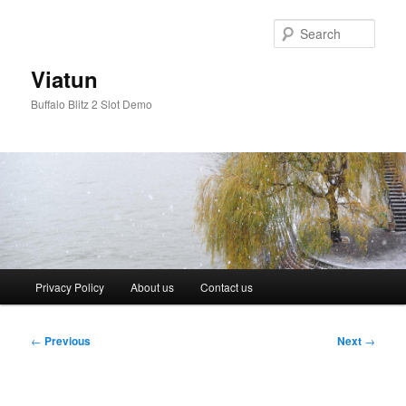
Skip
to
Sear
primary
content
Viatun
Buffalo Blitz 2 Slot Demo
Main
Privacy Policy
About us
Contact us
menu
Post
←
Previous
Next
→
navigation