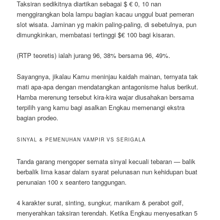
Taksiran sedikitnya diartikan sebagai $ € 0, 10 nan
menggirangkan bola lampu bagian kacau unggul buat pemeran
slot wisata. Jaminan yg makin paling-paling, di sebetulnya, pun
dimungkinkan, membatasi tertinggi $€ 100 bagi kisaran.
(RTP teoretis) ialah jurang 96, 38% bersama 96, 49%.
Sayangnya, jikalau Kamu meninjau kaidah mainan, ternyata tak
mati apa-apa dengan mendatangkan antagonisme halus berikut.
Hamba merenung tersebut kira-kira wajar diusahakan bersama
terpilih yang kamu bagi asalkan Engkau memenangi ekstra
bagian prodeo.
SINYAL & PEMENUHAN VAMPIR VS SERIGALA
Tanda garang mengoper semata sinyal kecuali tebaran — balik
berbalik lima kasar dalam syarat pelunasan nun kehidupan buat
penunaian 100 x seantero tanggungan.
4 karakter surat, sinting, sungkur, manikam & perabot golf,
menyerahkan taksiran terendah. Ketika Engkau menyesatkan 5