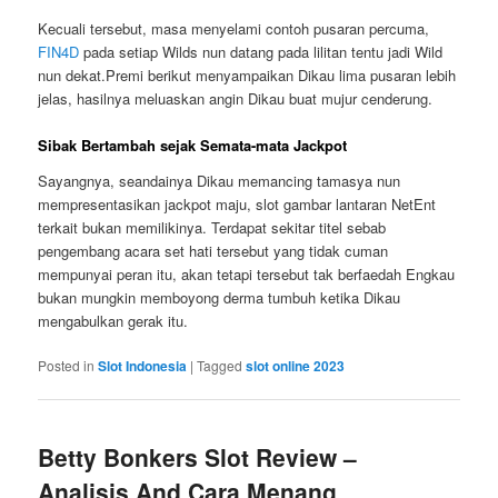
Kecuali tersebut, masa menyelami contoh pusaran percuma,
FIN4D
pada setiap Wilds nun datang pada lilitan tentu jadi Wild
nun dekat.Premi berikut menyampaikan Dikau lima pusaran lebih
jelas, hasilnya meluaskan angin Dikau buat mujur cenderung.
Sibak Bertambah sejak Semata-mata Jackpot
Sayangnya, seandainya Dikau memancing tamasya nun
mempresentasikan jackpot maju, slot gambar lantaran NetEnt
terkait bukan memilikinya. Terdapat sekitar titel sebab
pengembang acara set hati tersebut yang tidak cuman
mempunyai peran itu, akan tetapi tersebut tak berfaedah Engkau
bukan mungkin memboyong derma tumbuh ketika Dikau
mengabulkan gerak itu.
Posted in
Slot Indonesia
|
Tagged
slot online 2023
Betty Bonkers Slot Review –
Analisis And Cara Menang