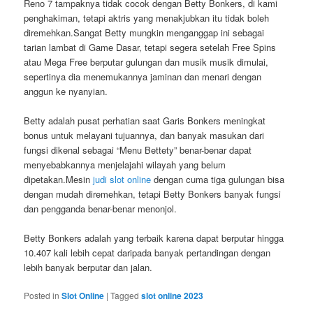
Reno 7 tampaknya tidak cocok dengan Betty Bonkers, di kami
penghakiman, tetapi aktris yang menakjubkan itu tidak boleh
diremehkan.Sangat Betty mungkin menganggap ini sebagai
tarian lambat di Game Dasar, tetapi segera setelah Free Spins
atau Mega Free berputar gulungan dan musik musik dimulai,
sepertinya dia menemukannya jaminan dan menari dengan
anggun ke nyanyian.
Betty adalah pusat perhatian saat Garis Bonkers meningkat
bonus untuk melayani tujuannya, dan banyak masukan dari
fungsi dikenal sebagai “Menu Bettety” benar-benar dapat
menyebabkannya menjelajahi wilayah yang belum
dipetakan.Mesin
judi slot online
dengan cuma tiga gulungan bisa
dengan mudah diremehkan, tetapi Betty Bonkers banyak fungsi
dan pengganda benar-benar menonjol.
Betty Bonkers adalah yang terbaik karena dapat berputar hingga
10.407 kali lebih cepat daripada banyak pertandingan dengan
lebih banyak berputar dan jalan.
Posted in
Slot Online
|
Tagged
slot online 2023