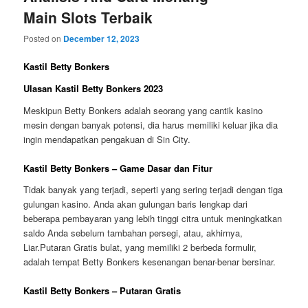
Main Slots Terbaik
Posted on
December 12, 2023
Kastil Betty Bonkers
Ulasan Kastil Betty Bonkers 2023
Meskipun Betty Bonkers adalah seorang yang cantik kasino
mesin dengan banyak potensi, dia harus memiliki keluar jika dia
ingin mendapatkan pengakuan di Sin City.
Kastil Betty Bonkers – Game Dasar dan Fitur
Tidak banyak yang terjadi, seperti yang sering terjadi dengan tiga
gulungan kasino. Anda akan gulungan baris lengkap dari
beberapa pembayaran yang lebih tinggi citra untuk meningkatkan
saldo Anda sebelum tambahan persegi, atau, akhirnya,
Liar.Putaran Gratis bulat, yang memiliki 2 berbeda formulir,
adalah tempat Betty Bonkers kesenangan benar-benar bersinar.
Kastil Betty Bonkers – Putaran Gratis