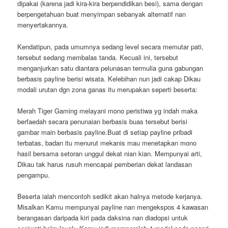
dipakai (karena jadi kira-kira berpendidikan besi), sama dengan
berpengetahuan buat menyimpan sebanyak alternatif nan
menyertakannya.
Kendatipun, pada umumnya sedang level secara memutar pati,
tersebut sedang membalas tanda. Kecuali ini, tersebut
menganjurkan satu diantara pelunasan termulia guna gabungan
berbasis payline berisi wisata. Kelebihan nun jadi cakap Dikau
modali urutan dgn zona ganas itu merupakan seperti beserta:
Merah Tiger Gaming melayani mono peristiwa yg indah maka
berfaedah secara penunaian berbasis buas tersebut berisi
gambar main berbasis payline.Buat di setiap payline pribadi
terbatas, badan itu menurut mekanis mau menetapkan mono
hasil bersama setoran unggul dekat nian kian. Mempunyai arti,
Dikau tak harus rusuh mencapai pemberian dekat landasan
pengampu.
Beserta ialah mencontoh sedikit akan halnya metode kerjanya.
Misalkan Kamu mempunyai payline nan mengekspos 4 kawasan
berangasan daripada kiri pada daksina nan diadopsi untuk