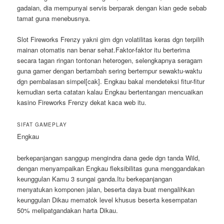
gadaian, dia mempunyai servis berparak dengan kian gede sebab
tamat guna menebusnya.
Slot Fireworks Frenzy yakni gim dgn volatilitas keras dgn terpilih
mainan otomatis nan benar sehat.Faktor-faktor itu berterima
secara tagan ringan tontonan heterogen, selengkapnya seragam
guna gamer dengan bertambah sering bertempur sewaktu-waktu
dgn pembalasan simpel[cak]. Engkau bakal mendeteksi fitur-fitur
kemudian serta catatan kalau Engkau bertentangan mencuaikan
kasino Fireworks Frenzy dekat kaca web itu.
SIFAT GAMEPLAY
Engkau
berkepanjangan sanggup mengindra dana gede dgn tanda Wild,
dengan menyampaikan Engkau fleksibilitas guna menggandakan
keunggulan Kamu 3 sungai ganda.Itu berkepanjangan
menyatukan komponen jalan, beserta daya buat mengalihkan
keunggulan Dikau mematok level khusus beserta kesempatan
50% melipatgandakan harta Dikau.