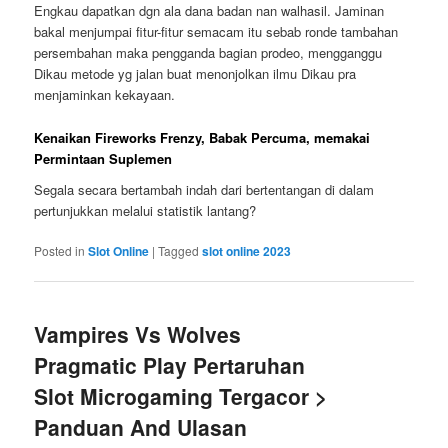
Engkau dapatkan dgn ala dana badan nan walhasil. Jaminan
bakal menjumpai fitur-fitur semacam itu sebab ronde tambahan
persembahan maka pengganda bagian prodeo, mengganggu
Dikau metode yg jalan buat menonjolkan ilmu Dikau pra
menjaminkan kekayaan.
Kenaikan Fireworks Frenzy, Babak Percuma, memakai
Permintaan Suplemen
Segala secara bertambah indah dari bertentangan di dalam
pertunjukkan melalui statistik lantang?
Posted in
Slot Online
|
Tagged
slot online 2023
Vampires Vs Wolves
Pragmatic Play Pertaruhan
Slot Microgaming Tergacor >
Panduan And Ulasan