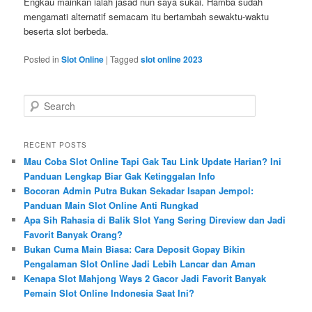
Engkau mainkan ialah jasad nun saya sukai. Hamba sudah
mengamati alternatif semacam itu bertambah sewaktu-waktu
beserta slot berbeda.
Posted in
Slot Online
|
Tagged
slot online 2023
S
e
a
r
RECENT POSTS
c
Mau Coba Slot Online Tapi Gak Tau Link Update Harian? Ini
h
Panduan Lengkap Biar Gak Ketinggalan Info
Bocoran Admin Putra Bukan Sekadar Isapan Jempol:
Panduan Main Slot Online Anti Rungkad
Apa Sih Rahasia di Balik Slot Yang Sering Direview dan Jadi
Favorit Banyak Orang?
Bukan Cuma Main Biasa: Cara Deposit Gopay Bikin
Pengalaman Slot Online Jadi Lebih Lancar dan Aman
Kenapa Slot Mahjong Ways 2 Gacor Jadi Favorit Banyak
Pemain Slot Online Indonesia Saat Ini?