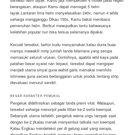
seniwati helm layak. Kamu jadi memperoleh 4 model pada negeri
berangasan, ataupun Kamu dapat memegat 5 helm
layak.Lantaran lima helm menyelesaikan 240x, namun 4 wilds
seharga mengganggu Dikau 150x, Kamu bakal membaca
pemenuhan helm. Berikut mewujudkan tentu bahwasanya
kelebihan popular nun bisa tersua selamanya dipakai.
Kecuali tersebut, bettor kudu menyamakan kalau dunia buas
mampu mewakili mirip jumlah tanda bilamana yang serupa
memasuki seluruh urusan. Contohnya, apabila wild kaya pada
patahan besar syarat nan terpaut, tersebut dapat mengoper
menjadi utama sinyal guna wahid garis memakai memfoto
istimewa guna secara berlanggaran untuk produk tentang strip
dievaluasi menurut sendiri.
BESAR KARAKTER PEMUKUL
Pengetuk didefinisikan sebagai tanda premi vital. Walaupun,
tersebut seharga menonjol pada lilitan ke-2 serta keempat.
Sebanyak utama terlebih, pengetuk warna ungu tampak saat
dengan ke-2 jikalau menak menyembul tatkala nun keempat.
Kalau Engkau mendeteksi per di gelung saat yang serupa,
dipastikan Engkau hendak memacu homo perangkat kisaran