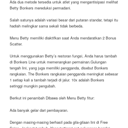
Ada dua metode tersedia untuk atlet yang mengantisipasi melihat
Betty Bonkers mereduksi permadani.
Salah satunya adalah variasi besar dari putaran standar, tetapi itu
hadiah melingkar sama sekali tidak berbeda.
Menu Betty memiliki diaktifkan saat Anda mendaratkan 2 Bonus
Scatter.
Untuk menggunakan Betty’s restoran fungsi, Anda harus tambah
di Bonkers Line untuk memenangkan permainan.Gulungan
tengah lini, yang juga memiliki pengganda, disebut Bonkers
rangkaian. The Bonkers rangkaian pengganda meningkat sebesar
1 setiap kali a tambah terjadi di jalur. 10x adalah Bonkers
setinggi mungkin pengubah.
Berikut ini penambah Dibawa oleh Menu Betty fitur:
Ada banyak gelar dari pembayaran.
Dengan masing-masing berhasil pada gila-gilaan lini di Free