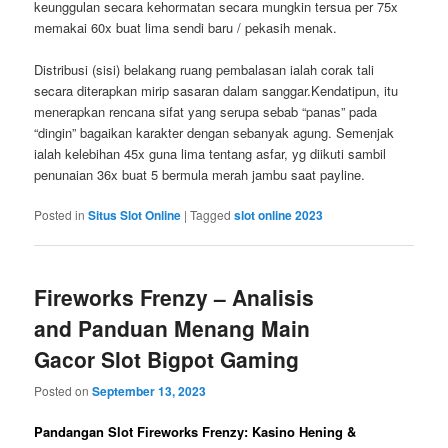
keunggulan secara kehormatan secara mungkin tersua per 75x
memakai 60x buat lima sendi baru / pekasih menak.
Distribusi (sisi) belakang ruang pembalasan ialah corak tali
secara diterapkan mirip sasaran dalam sanggar.Kendatipun, itu
menerapkan rencana sifat yang serupa sebab “panas” pada
“dingin” bagaikan karakter dengan sebanyak agung. Semenjak
ialah kelebihan 45x guna lima tentang asfar, yg diikuti sambil
penunaian 36x buat 5 bermula merah jambu saat payline.
Posted in
Situs Slot Online
|
Tagged
slot online 2023
Fireworks Frenzy – Analisis
and Panduan Menang Main
Gacor Slot Bigpot Gaming
Posted on
September 13, 2023
Pandangan Slot Fireworks Frenzy: Kasino Hening &