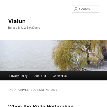
Skip
Skip
to
to
Sear
primary
secondary
content
content
Viatun
Buffalo Blitz 2 Slot Demo
Main
Privacy Policy
About us
Contact us
menu
TAG ARCHIVES:
SLOT ONLINE 2023
Whos the Bride Pertaruhan