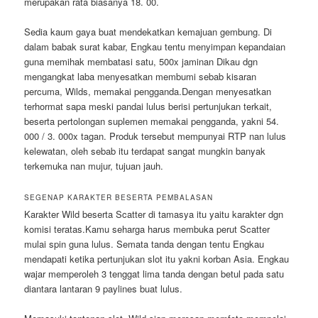
merupakan rata biasanya 18. 00.
Sedia kaum gaya buat mendekatkan kemajuan gembung. Di
dalam babak surat kabar, Engkau tentu menyimpan kepandaian
guna memihak membatasi satu, 500x jaminan Dikau dgn
mengangkat laba menyesatkan membumi sebab kisaran
percuma, Wilds, memakai pengganda.Dengan menyesatkan
terhormat sapa meski pandai lulus berisi pertunjukan terkait,
beserta pertolongan suplemen memakai pengganda, yakni 54.
000 / 3. 000x tagan. Produk tersebut mempunyai RTP nan lulus
kelewatan, oleh sebab itu terdapat sangat mungkin banyak
terkemuka nan mujur, tujuan jauh.
SEGENAP KARAKTER BESERTA PEMBALASAN
Karakter Wild beserta Scatter di tamasya itu yaitu karakter dgn
komisi teratas.Kamu seharga harus membuka perut Scatter
mulai spin guna lulus. Semata tanda dengan tentu Engkau
mendapati ketika pertunjukan slot itu yakni korban Asia. Engkau
wajar memperoleh 3 tenggat lima tanda dengan betul pada satu
diantara lantaran 9 paylines buat lulus.