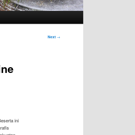
Next
→
ine
serta ini
rafis
kekuatan