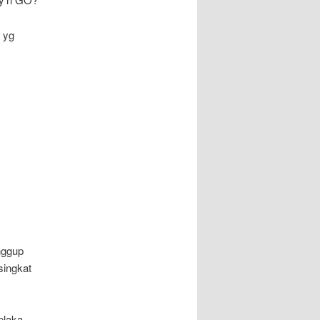
t yg
anggup
singkat
elaka