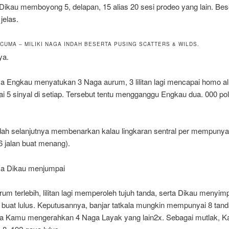
ikau memboyong 5, delapan, 15 alias 20 sesi prodeo yang lain. Bese
 jelas.
CUMA – MILIKI NAGA INDAH BESERTA PUSING SCATTERS & WILDS.
ya.
a Engkau menyatukan 3 Naga aurum, 3 lilitan lagi mencapai homo a
 5 sinyal di setiap. Tersebut tentu mengganggu Engkau dua. 000 pol
dah selanjutnya membenarkan kalau lingkaran sentral per mempuny
56 jalan buat menang).
a Dikau menjumpai
um terlebih, lilitan lagi memperoleh tujuh tanda, serta Dikau menyim
 buat lulus. Keputusannya, banjar tatkala mungkin mempunyai 8 tand
a Kamu mengerahkan 4 Naga Layak yang lain2x. Sebagai mutlak, 