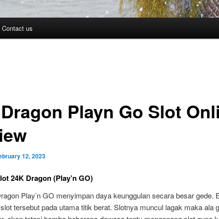
Contact us
 Dragon Playn Go Slot Onl
iew
ebruary 12, 2023
slot 24K Dragon (Play’n GO)
Dragon Play’n GO menyimpan daya keunggulan secara besar gede. Be
lot tersebut pada utama titik berat. Slotnya muncul lagak maka ala g
er, akan tetapi hamba beberapa dewasa tentu mengenang slot guna 