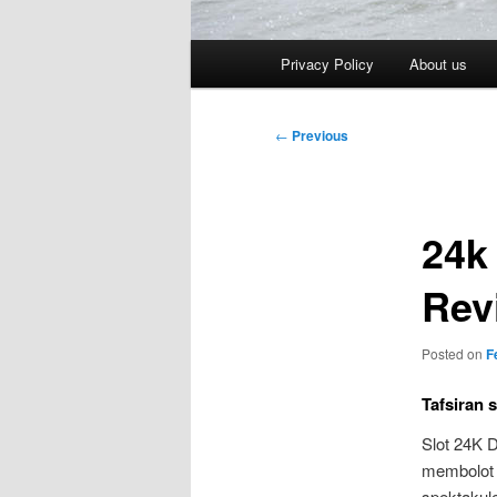
Main
Privacy Policy
About us
menu
Post
←
Previous
navigation
24k
Rev
Posted on
F
Tafsiran 
Slot 24K 
membolot s
spektakul