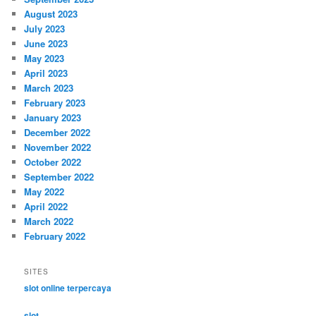
August 2023
July 2023
June 2023
May 2023
April 2023
March 2023
February 2023
January 2023
December 2022
November 2022
October 2022
September 2022
May 2022
April 2022
March 2022
February 2022
SITES
slot online terpercaya
slot