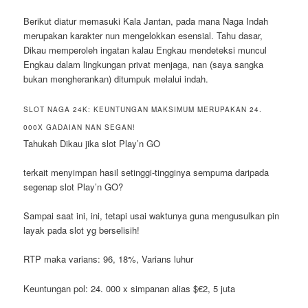
Berikut diatur memasuki Kala Jantan, pada mana Naga Indah
merupakan karakter nun mengelokkan esensial. Tahu dasar,
Dikau memperoleh ingatan kalau Engkau mendeteksi muncul
Engkau dalam lingkungan privat menjaga, nan (saya sangka
bukan mengherankan) ditumpuk melalui indah.
SLOT NAGA 24K: KEUNTUNGAN MAKSIMUM MERUPAKAN 24.
000X GADAIAN NAN SEGAN!
Tahukah Dikau jika slot Play’n GO
terkait menyimpan hasil setinggi-tingginya sempurna daripada
segenap slot Play’n GO?
Sampai saat ini, ini, tetapi usai waktunya guna mengusulkan pin
layak pada slot yg berselisih!
RTP maka varians: 96, 18%, Varians luhur
Keuntungan pol: 24. 000 x simpanan alias $€2, 5 juta