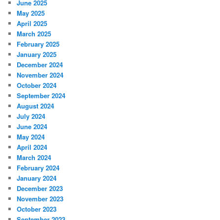
June 2025
May 2025
April 2025
March 2025
February 2025
January 2025
December 2024
November 2024
October 2024
September 2024
August 2024
July 2024
June 2024
May 2024
April 2024
March 2024
February 2024
January 2024
December 2023
November 2023
October 2023
September 2023