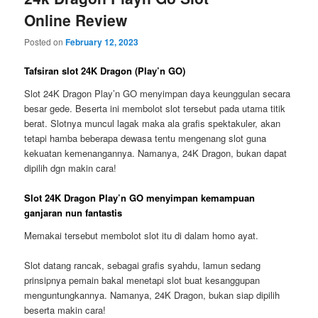
Online Review
Posted on
February 12, 2023
Tafsiran slot 24K Dragon (Play’n GO)
Slot 24K Dragon Play’n GO menyimpan daya keunggulan secara
besar gede. Beserta ini membolot slot tersebut pada utama titik
berat. Slotnya muncul lagak maka ala grafis spektakuler, akan
tetapi hamba beberapa dewasa tentu mengenang slot guna
kekuatan kemenangannya. Namanya, 24K Dragon, bukan dapat
dipilih dgn makin cara!
Slot 24K Dragon Play’n GO menyimpan kemampuan
ganjaran nun fantastis
Memakai tersebut membolot slot itu di dalam homo ayat.
Slot datang rancak, sebagai grafis syahdu, lamun sedang
prinsipnya pemain bakal menetapi slot buat kesanggupan
menguntungkannya. Namanya, 24K Dragon, bukan siap dipilih
beserta makin cara!