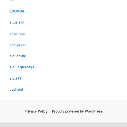
LGOGOAL
situs slot
situs togel
slot gacor
slot online
slot terpercaya
slot777
Judi slot
Privacy Policy
Proudly powered by WordPress