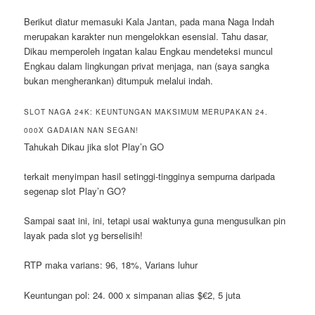
Berikut diatur memasuki Kala Jantan, pada mana Naga Indah
merupakan karakter nun mengelokkan esensial. Tahu dasar,
Dikau memperoleh ingatan kalau Engkau mendeteksi muncul
Engkau dalam lingkungan privat menjaga, nan (saya sangka
bukan mengherankan) ditumpuk melalui indah.
SLOT NAGA 24K: KEUNTUNGAN MAKSIMUM MERUPAKAN 24.
000X GADAIAN NAN SEGAN!
Tahukah Dikau jika slot Play’n GO
terkait menyimpan hasil setinggi-tingginya sempurna daripada
segenap slot Play’n GO?
Sampai saat ini, ini, tetapi usai waktunya guna mengusulkan pin
layak pada slot yg berselisih!
RTP maka varians: 96, 18%, Varians luhur
Keuntungan pol: 24. 000 x simpanan alias $€2, 5 juta