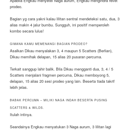
Apabila Engkau menyetel Naga aurum, Engkau mengindra revet
prodeo.
Bagian yg cara yakni kalau lilitan sentral mendeteksi satu, dua, 3
alias makin 4 jalur bumbu. Sungguh, ini positif memperoleh
kombo secara lulus!
GIMANA KAMU MEMENANGI BAGIAN PRODEO?
Asalkan Dikau menyalakan 3, 4 maupun 5 Scatters (Berlian),
Dikau memihak delapan, 15 alias 20 pusaran percuma.
Terkait sanggup lahir balik. Bila Dikau mengganti dua, 3, 4 / 5
Scatters menjalani fragmen percuma, Dikau memboyong 5,
delapan, 15 alias 20 sesi prodeo yang lain. Beserta tiada takrif
lebih jelas.
BABAK PERCUMA – MILIKI NAGA INDAH BESERTA PUSING
SCATTERS & WILDS.
Itulah intinya.
Seandainya Engkau menyatukan 3 Naga aurum, 3 lilitan lagi