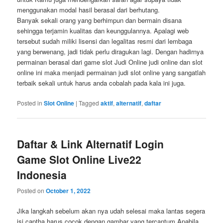
menggunakan modal hasil berasal dari berhutang.
Banyak sekali orang yang berhimpun dan bermain disana
sehingga terjamin kualitas dan keunggulannya. Apalagi web
tersebut sudah miliki lisensi dan legalitas resmi dari lembaga
yang berwenang, jadi tidak perlu diragukan lagi. Dengan hadirnya
permainan berasal dari game slot Judi Online judi online dan slot
online ini maka menjadi permainan judi slot online yang sangatlah
terbaik sekali untuk harus anda cobalah pada kala ini juga.
Posted in
Slot Online
|
Tagged
aktif
,
alternatif
,
daftar
Daftar & Link Alternatif Login
Game Slot Online Live22
Indonesia
Posted on
October 1, 2022
Jika langkah sebelum akan nya udah selesai maka lantas segera
isi captha harus cocok dengan gambar yang tercantum.Apabila