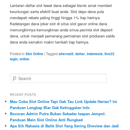
Lantaran daftar slot lewat dana sebagai bisnis amat memberi
keuntungan serta efektif buat anda. Slot depo dana pula
mendapati rebate paling tinggi hingga 1% tiap harinya.
Kedatangan dana joker slot di situs slot gacor online dana
memungkinnya kemungkinan anda smua pecinta slot deposit
dana, untuk menjadi pemenang permainan slot produsen saldo
dana anda semakin makin tambah tiap harinya.
Posted in
Slot Online
|
Tagged
alternatif
,
daftar
,
indonesia
,
live22
,
login
,
online
S
e
a
r
RECENT POSTS
c
Mau Coba Slot Online Tapi Gak Tau Link Update Harian? Ini
h
Panduan Lengkap Biar Gak Ketinggalan Info
Bocoran Admin Putra Bukan Sekadar Isapan Jempol:
Panduan Main Slot Online Anti Rungkad
Apa Sih Rahasia di Balik Slot Yang Sering Direview dan Jadi