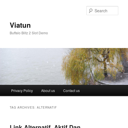
Skip
Skip
to
to
Sear
primary
secondary
content
content
Viatun
Buffalo Blitz 2 Slot Demo
Main
Privacy Policy
About us
Contact us
menu
TAG ARCHIVES:
ALTERNATIF
Link Alternatif, Aktif Dan