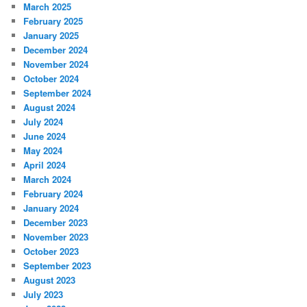
March 2025
February 2025
January 2025
December 2024
November 2024
October 2024
September 2024
August 2024
July 2024
June 2024
May 2024
April 2024
March 2024
February 2024
January 2024
December 2023
November 2023
October 2023
September 2023
August 2023
July 2023