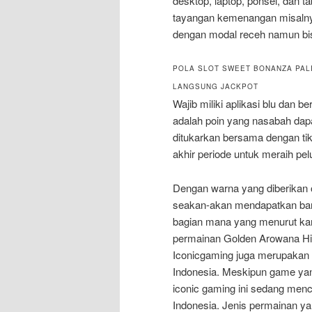
desktop, laptop, ponsel, dan t
tayangan kemenangan misalnya
dengan modal receh namun bi
POLA SLOT SWEET BONANZA PAL
LANGSUNG JACKPOT
Wajib miliki aplikasi blu dan
adalah poin yang nasabah dapa
ditukarkan bersama dengan tik
akhir periode untuk meraih pe
Dengan warna yang diberikan 
seakan-akan mendapatkan ban
bagian mana yang menurut ka
permainan Golden Arowana Hig
Iconicgaming juga merupakan 
Indonesia. Meskipun game yan
iconic gaming ini sedang menci
Indonesia. Jenis permainan ya