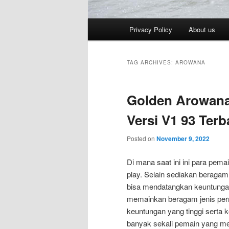
Main
Privacy Policy
About us
menu
TAG ARCHIVES:
AROWANA
Golden Arowan
Versi V1 93 Terb
Posted on
November 9, 2022
Di mana saat ini ini para pem
play. Selain sediakan beraga
bisa mendatangkan keuntungan
memainkan beragam jenis perm
keuntungan yang tinggi serta
banyak sekali pemain yang mem