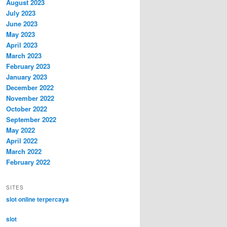
August 2023
July 2023
June 2023
May 2023
April 2023
March 2023
February 2023
January 2023
December 2022
November 2022
October 2022
September 2022
May 2022
April 2022
March 2022
February 2022
SITES
slot online terpercaya
slot