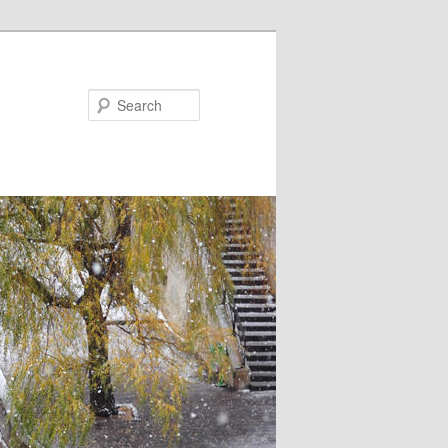
Search