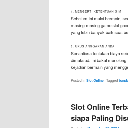
1. MENGERTI KETENTUAN GIM
Sebelum Ini mulai bermain, s
masing-masing game slot gac
yang lebih banyak baik saat b
2. URUS ANGGARAN ANDA
Senantiasa tentukan biaya seb
dimaksud. Ini bakal menolong
kejadian bermain yang mengg
Posted in
Slot Online
|
Tagged
banda
Slot Online Ter
siapa Paling Dis