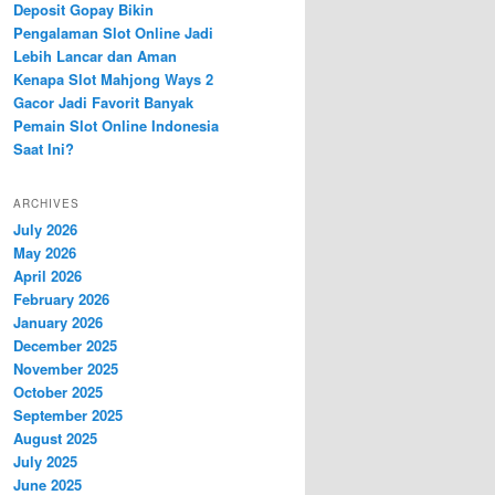
Deposit Gopay Bikin
Pengalaman Slot Online Jadi
Lebih Lancar dan Aman
Kenapa Slot Mahjong Ways 2
Gacor Jadi Favorit Banyak
Pemain Slot Online Indonesia
Saat Ini?
ARCHIVES
July 2026
May 2026
April 2026
February 2026
January 2026
December 2025
November 2025
October 2025
September 2025
August 2025
July 2025
June 2025