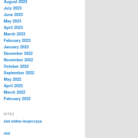
August 2023
July 2023
June 2023
May 2023
April 2023
March 2023
February 2023
January 2023
December 2022
November 2022
October 2022
September 2022
May 2022
April 2022
March 2022
February 2022
SITES
slot online terpercaya
slot