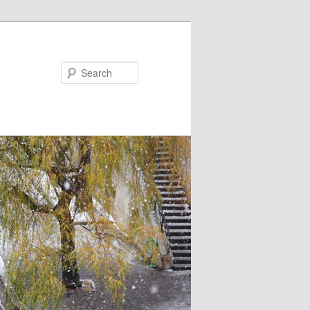
Search