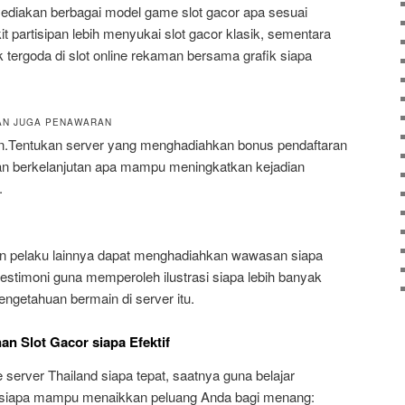
yediakan berbagai model game slot gacor apa sesuai
t partisipan lebih menyukai slot gacor klasik, sementara
 tergoda di slot online rekaman bersama grafik siapa
DAN JUGA PENAWARAN
an.Tentukan server yang menghadiahkan bonus pendaftaran
an berkelanjutan apa mampu meningkatkan kejadian
.
 pelaku lainnya dapat menghadiahkan wawasan siapa
testimoni guna memperoleh ilustrasi siapa lebih banyak
pengetahuan bermain di server itu.
n Slot Gacor siapa Efektif
 server Thailand siapa tepat, saatnya guna belajar
n siapa mampu menaikkan peluang Anda bagi menang: