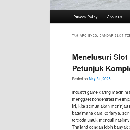
Main
Privacy Policy
About us
menu
TAG ARCHIVES:
BANDAR SLOT TE
Menelusuri Slot
Petunjuk Komple
Posted on
May 31, 2025
Industri game daring makin ma
menggaet konsentrasi melimpah 
ini, kita semua akan meninjau 
bagaimana cara kerjanya, ser
tergoda untuk menguji nasibnya
Thailand dengan lebih banyak s