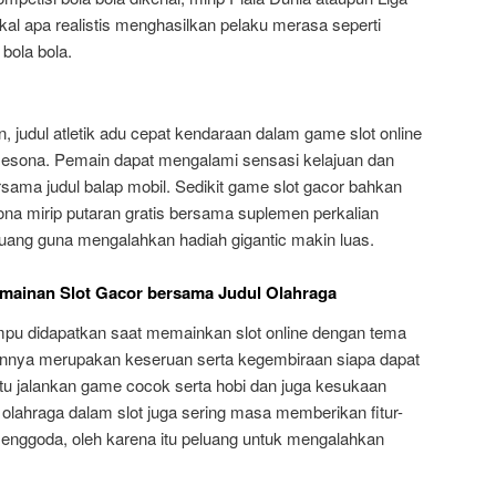
al apa realistis menghasilkan pelaku merasa seperti
bola bola.
 judul atletik adu cepat kendaraan dalam game slot online
esona. Pemain dapat mengalami sensasi kelajuan dan
ersama judul balap mobil. Sedikit game slot gacor bahkan
 mirip putaran gratis bersama suplemen perkalian
eluang guna mengalahkan hadiah gigantic makin luas.
mainan Slot Gacor bersama Judul Olahraga
mpu didapatkan saat memainkan slot online dengan tema
annya merupakan keseruan serta kegembiraan siapa dapat
u jalankan game cocok serta hobi dan juga kesukaan
l olahraga dalam slot juga sering masa memberikan fitur-
menggoda, oleh karena itu peluang untuk mengalahkan
.