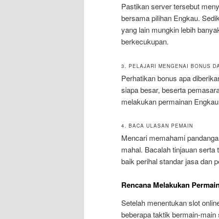
Pastikan server tersebut men
bersama pilihan Engkau. Sediki
yang lain mungkin lebih banyak
berkecukupan.
3. PELAJARI MENGENAI BONUS 
Perhatikan bonus apa diberik
siapa besar, beserta pemasar
melakukan permainan Engkau
4. BACA ULASAN PEMAIN
Mencari memahami pandangan
mahal. Bacalah tinjauan serta 
baik perihal standar jasa dan 
Rencana Melakukan Permaina
Setelah menentukan slot online
beberapa taktik bermain-mai