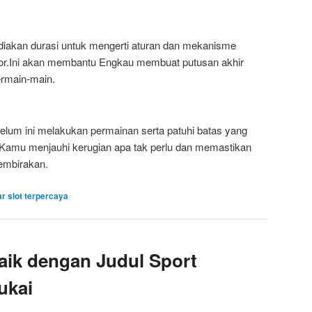
ediakan durasi untuk mengerti aturan dan mekanisme
or.Ini akan membantu Engkau membuat putusan akhir
ermain-main.
elum ini melakukan permainan serta patuhi batas yang
 Kamu menjauhi kerugian apa tak perlu dan memastikan
embirakan.
r slot terpercaya
baik dengan Judul Sport
ukai