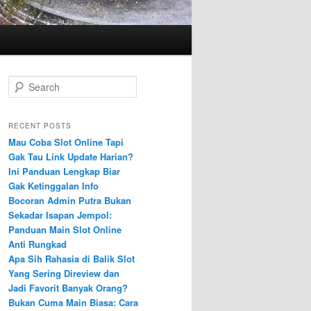
S
e
a
r
RECENT POSTS
c
Mau Coba Slot Online Tapi
h
Gak Tau Link Update Harian?
Ini Panduan Lengkap Biar
Gak Ketinggalan Info
Bocoran Admin Putra Bukan
Sekadar Isapan Jempol:
Panduan Main Slot Online
Anti Rungkad
Apa Sih Rahasia di Balik Slot
Yang Sering Direview dan
Jadi Favorit Banyak Orang?
Bukan Cuma Main Biasa: Cara