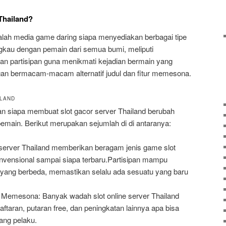
Thailand?
dalah media game daring siapa menyediakan berbagai tipe
ngkau dengan pemain dari semua bumi, meliputi
kan partisipan guna menikmati kejadian bermain yang
an bermacam-macam alternatif judul dan fitur memesona.
ILAND
an siapa membuat slot gacor server Thailand berubah
n pemain. Berikut merupakan sejumlah di di antaranya:
e server Thailand memberikan beragam jenis game slot
onvensional sampai siapa terbaru.Partisipan mampu
le yang berbeda, memastikan selalu ada sesuatu yang baru
 Memesona: Banyak wadah slot online server Thailand
taran, putaran free, dan peningkatan lainnya apa bisa
ng pelaku.