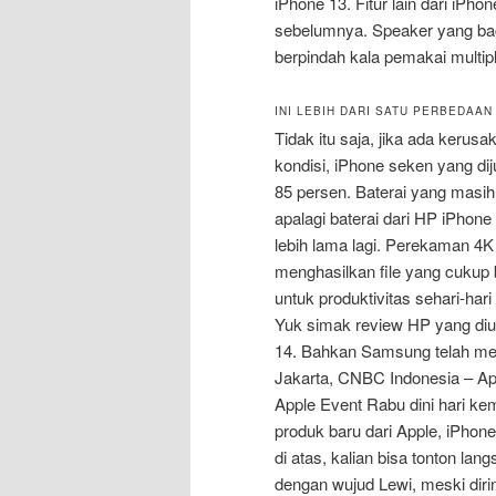
iPhone 13. Fitur lain dari iPh
sebelumnya. Speaker yang ba
berpindah kala pemakai multiple
INI LEBIH DARI SATU PERBEDAA
Tidak itu saja, jika ada keru
kondisi, iPhone seken yang dij
85 persen. Baterai yang masih 
apalagi baterai dari HP iPhone
lebih lama lagi. Perekaman 4
menghasilkan file yang cukup 
untuk produktivitas sehari-hari
Yuk simak review HP yang di
14. Bahkan Samsung telah men
Jakarta, CNBC Indonesia – App
Apple Event Rabu dini hari k
produk baru dari Apple, iPhone
di atas, kalian bisa tonton lan
dengan wujud Lewi, meski diri