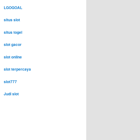
LGOGOAL
situs slot
situs togel
slot gacor
slot online
slot terpercaya
slot777
Judi slot