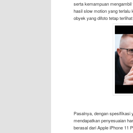
serta kemampuan mengambil vi
hasil slow motion yang terla
obyek yang difoto tetap terlihat
Pasalnya, dengan spesifikasi 
mendapatkan penyesuaian harg
berasal dari Apple iPhone 11 P