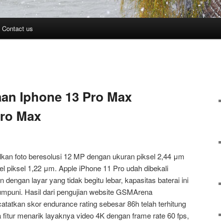
Contact us
aan Iphone 13 Pro Max
Pro Max
lkan foto beresolusi 12 MP dengan ukuran piksel 2,44 μm
l piksel 1,22 μm. Apple iPhone 11 Pro udah dibekali
 dengan layar yang tidak begitu lebar, kapasitas baterai ini
mpuni. Hasil dari pengujian website GSMArena
tatkan skor endurance rating sebesar 86h telah terhitung
ga fitur menarik layaknya video 4K dengan frame rate 60 fps,