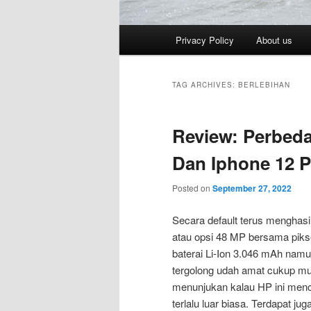
Main
Privacy Policy
About us
menu
TAG ARCHIVES:
BERLEBIHAN
Review: Perbed
Dan Iphone 12 
Posted on
September 27, 2022
Secara default terus menghasi
atau opsi 48 MP bersama pikse
baterai Li-Ion 3.046 mAh namun
tergolong udah amat cukup mu
menunjukan kalau HP ini menca
terlalu luar biasa. Terdapat ju