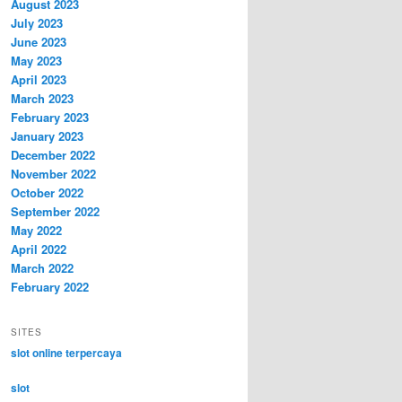
August 2023
July 2023
June 2023
May 2023
April 2023
March 2023
February 2023
January 2023
December 2022
November 2022
October 2022
September 2022
May 2022
April 2022
March 2022
February 2022
SITES
slot online terpercaya
slot