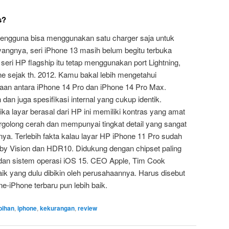
s?
 pengguna bisa menggunakan satu charger saja untuk
angnya, seri iPhone 13 masih belum begitu terbuka
seri HP flagship itu tetap menggunakan port Lightning,
e sejak th. 2012. Kamu bakal lebih mengetahui
edaan antara iPhone 14 Pro dan iPhone 14 Pro Max.
n juga spesifikasi internal yang cukup identik.
jika layar berasal dari HP ini memiliki kontras yang amat
tergolong cerah dan mempunyai tingkat detail yang sangat
alnya. Terlebih fakta kalau layar HP iPhone 11 Pro sudah
lby Vision dan HDR10. Didukung dengan chipset paling
, dan sistem operasi iOS 15. CEO Apple, Tim Cook
aik yang dulu dibikin oleh perusahaannya. Harus disebut
e-iPhone terbaru pun lebih baik.
bihan
,
iphone
,
kekurangan
,
review