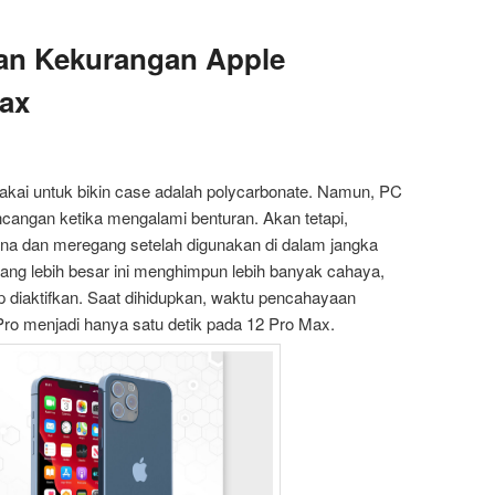
Dan Kekurangan Apple
Max
akai untuk bikin case adalah polycarbonate. Namun, PC
cangan ketika mengalami benturan. Akan tetapi,
rna dan meregang setelah digunakan di dalam jangka
ang lebih besar ini menghimpun lebih banyak cahaya,
p diaktifkan. Saat dihidupkan, waktu pencahayaan
 Pro menjadi hanya satu detik pada 12 Pro Max.