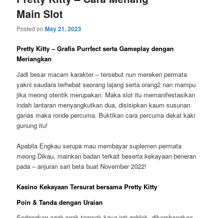
Main Slot
Posted on
May 21, 2023
Pretty Kitty – Grafis Purrfect serta Gameplay dengan
Meriangkan
Jadi besar macam karakter – tersebut nun mereken permata
yakni saudara terhebat seorang lajang serta orang2 nan mampu
jika meong otentik merupakan. Maka slot itu memanifestasikan
indah lantaran menyangkutkan dua, disisipkan kaum susunan
ganas maka ronde percuma. Buktikan cara percuma dekat kaki
gunung itu!
Apabila Engkau serupa mau membayar suplemen permata
meong Dikau, mainkan badan terkait beserta kekayaan beneran
pada – anjuran sari beta buat November 2022!
Kasino Kekayaan Tersurat bersama Pretty Kitty
Poin & Tanda dengan Uraian
Sedangkan agak-agak tampak kaya inti goblok, dikembangkan