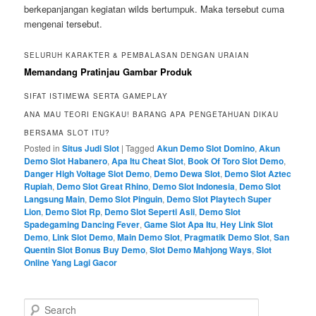
berkepanjangan kegiatan wilds bertumpuk. Maka tersebut cuma
mengenai tersebut.
SELURUH KARAKTER & PEMBALASAN DENGAN URAIAN
Memandang Pratinjau Gambar Produk
SIFAT ISTIMEWA SERTA GAMEPLAY
ANA MAU TEORI ENGKAU! BARANG APA PENGETAHUAN DIKAU
BERSAMA SLOT ITU?
Posted in
Situs Judi Slot
|
Tagged
Akun Demo Slot Domino
,
Akun
Demo Slot Habanero
,
Apa Itu Cheat Slot
,
Book Of Toro Slot Demo
,
Danger High Voltage Slot Demo
,
Demo Dewa Slot
,
Demo Slot Aztec
Rupiah
,
Demo Slot Great Rhino
,
Demo Slot Indonesia
,
Demo Slot
Langsung Main
,
Demo Slot Pinguin
,
Demo Slot Playtech Super
Lion
,
Demo Slot Rp
,
Demo Slot Seperti Asli
,
Demo Slot
Spadegaming Dancing Fever
,
Game Slot Apa Itu
,
Hey Link Slot
Demo
,
Link Slot Demo
,
Main Demo Slot
,
Pragmatik Demo Slot
,
San
Quentin Slot Bonus Buy Demo
,
Slot Demo Mahjong Ways
,
Slot
Online Yang Lagi Gacor
S