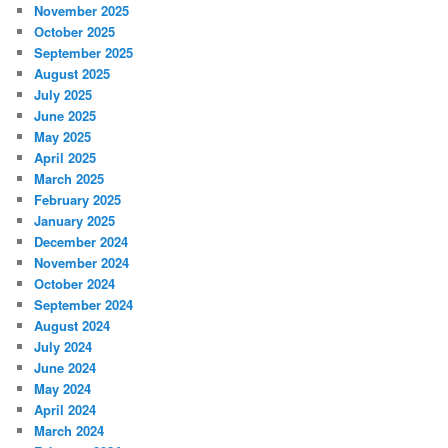
November 2025
October 2025
September 2025
August 2025
July 2025
June 2025
May 2025
April 2025
March 2025
February 2025
January 2025
December 2024
November 2024
October 2024
September 2024
August 2024
July 2024
June 2024
May 2024
April 2024
March 2024