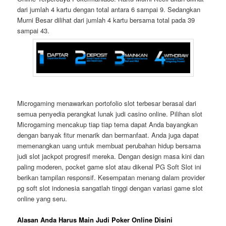
dari jumlah 4 kartu dengan total antara 6 sampai 9. Sedangkan
Murni Besar dilihat dari jumlah 4 kartu bersama total pada 39
sampai 43.
Microgaming menawarkan portofolio slot terbesar berasal dari
semua penyedia perangkat lunak judi casino online. Pilihan slot
Microgaming mencakup tiap tiap tema dapat Anda bayangkan
dengan banyak fitur menarik dan bermanfaat. Anda juga dapat
memenangkan uang untuk membuat perubahan hidup bersama
judi slot jackpot progresif mereka. Dengan design masa kini dan
paling moderen, pocket game slot atau dikenal PG Soft Slot ini
berikan tampilan responsif. Kesempatan menang dalam provider
pg soft slot indonesia sangatlah tinggi dengan variasi game slot
online yang seru.
Alasan Anda Harus Main Judi Poker Online Disini