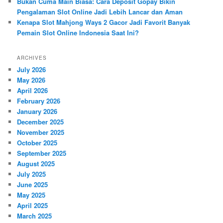
Bukan Cuma Main Biasa: Cara Deposit Gopay Bikin
Pengalaman Slot Online Jadi Lebih Lancar dan Aman
Kenapa Slot Mahjong Ways 2 Gacor Jadi Favorit Banyak
Pemain Slot Online Indonesia Saat Ini?
ARCHIVES
July 2026
May 2026
April 2026
February 2026
January 2026
December 2025
November 2025
October 2025
September 2025
August 2025
July 2025
June 2025
May 2025
April 2025
March 2025