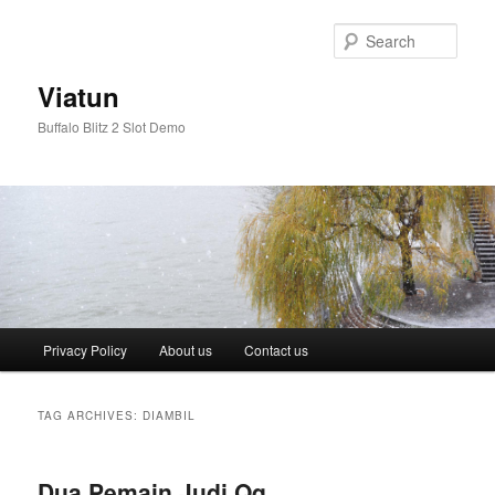
Skip
Skip
to
to
Sear
primary
secondary
content
content
Viatun
Buffalo Blitz 2 Slot Demo
Main
Privacy Policy
About us
Contact us
menu
TAG ARCHIVES:
DIAMBIL
Dua Pemain Judi Qq