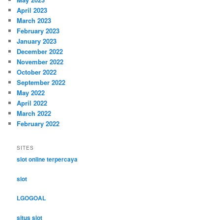
April 2023
March 2023
February 2023
January 2023
December 2022
November 2022
October 2022
September 2022
May 2022
April 2022
March 2022
February 2022
SITES
slot online terpercaya
slot
LGOGOAL
situs slot