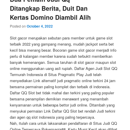
Ditangkap Berita, Duit Dan
Kertas Domino Diambil Alih
Posted on
October 4, 2022
Slot gacor merupakan sebutan para member untuk game slot
terbaik 2022 yang gampang menang, mudah jackpot serta bet
kecil bisa menang besar. Bocoran game slot gacor menjadi info
perlu di kalangan member karena sudah terbukti memberikan
banyak kemenangan. Semua taruhan di slot gacor maupun slot
online menggunakan uang asli rupiah. Daftar Agen Judi Slot QQ
Termurah Indonesia di Situs Pragmatic Play Judi telah
menyediakan Link alternatif judi pragmatic online terkini 24 jam
bersama permainan paling komplet dan terbaik di indonesia.
Daftar QQ Slot bet tidak mahal dan terkini yang paling populer
bersama penampilan demikian menawant yang menambah
kenyamanan untuk beberapa bettor judi online. Ditambah yang
menyukai permaian Link Daftar QQ Slot bet rendah Judi terkini
dan agen qq slot indonesia yang paling terpercaya.
Nah, itulah cara untuk laksanakan pendaftaran di Situs Judi QQ
Online Terpercaya Pokermania88. Kartu Murni Kecil akan dilihat