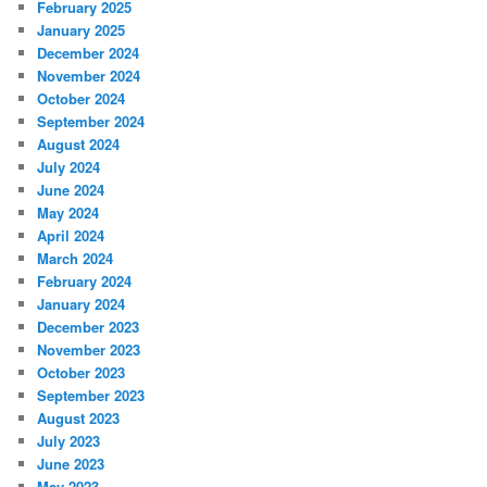
February 2025
January 2025
December 2024
November 2024
October 2024
September 2024
August 2024
July 2024
June 2024
May 2024
April 2024
March 2024
February 2024
January 2024
December 2023
November 2023
October 2023
September 2023
August 2023
July 2023
June 2023
May 2023