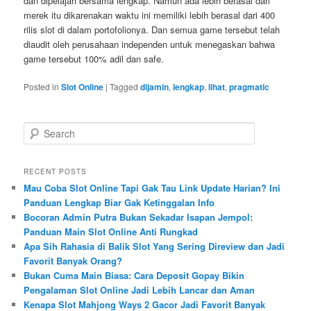
dan dipelajari bersama lengkap. Namun ada lebih berasal dari
merek itu dikarenakan waktu ini memiliki lebih berasal dari 400
rilis slot di dalam portofolionya. Dan semua game tersebut telah
diaudit oleh perusahaan independen untuk menegaskan bahwa
game tersebut 100% adil dan safe.
Posted in
Slot Online
|
Tagged
dijamin
,
lengkap
,
lihat
,
pragmatic
S
e
a
r
RECENT POSTS
c
Mau Coba Slot Online Tapi Gak Tau Link Update Harian? Ini
h
Panduan Lengkap Biar Gak Ketinggalan Info
Bocoran Admin Putra Bukan Sekadar Isapan Jempol:
Panduan Main Slot Online Anti Rungkad
Apa Sih Rahasia di Balik Slot Yang Sering Direview dan Jadi
Favorit Banyak Orang?
Bukan Cuma Main Biasa: Cara Deposit Gopay Bikin
Pengalaman Slot Online Jadi Lebih Lancar dan Aman
Kenapa Slot Mahjong Ways 2 Gacor Jadi Favorit Banyak