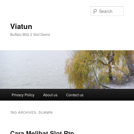
Skip
Skip
to
to
Sear
primary
secondary
content
content
Viatun
Buffalo Blitz 2 Slot Demo
Main
Privacy Policy
About us
Contact us
menu
TAG ARCHIVES:
DIJAMIN
Cara Melihat Slot Rtp