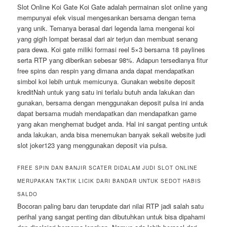
Slot Online Koi Gate Koi Gate adalah permainan slot online yang
mempunyai efek visual mengesankan bersama dengan tema
yang unik. Temanya berasal dari legenda lama mengenai koi
yang gigih lompat berasal dari air terjun dan membuat senang
para dewa. Koi gate miliki formasi reel 5×3 bersama 18 paylines
serta RTP yang diberikan sebesar 98%. Adapun tersedianya fitur
free spins dan respin yang dimana anda dapat mendapatkan
simbol koi lebih untuk memicunya. Gunakan website deposit
kreditNah untuk yang satu ini terlalu butuh anda lakukan dan
gunakan, bersama dengan menggunakan deposit pulsa ini anda
dapat bersama mudah mendapatkan dan mendapatkan game
yang akan menghemat budget anda. Hal ini sangat penting untuk
anda lakukan, anda bisa menemukan banyak sekali website judi
slot joker123 yang menggunakan deposit via pulsa.
FREE SPIN DAN BANJIR SCATER DIDALAM JUDI SLOT ONLINE
MERUPAKAN TAKTIK LICIK DARI BANDAR UNTUK SEDOT HABIS
SALDO
Bocoran paling baru dan terupdate dari nilai RTP jadi salah satu
perihal yang sangat penting dan dibutuhkan untuk bisa dipahami