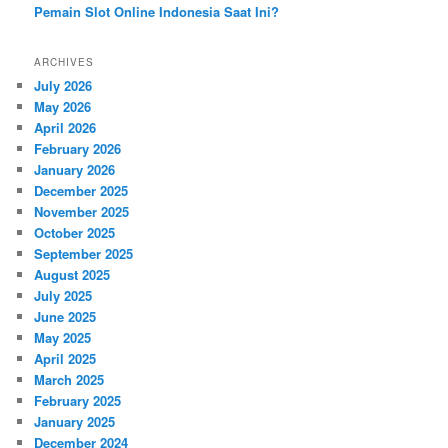
Pemain Slot Online Indonesia Saat Ini?
ARCHIVES
July 2026
May 2026
April 2026
February 2026
January 2026
December 2025
November 2025
October 2025
September 2025
August 2025
July 2025
June 2025
May 2025
April 2025
March 2025
February 2025
January 2025
December 2024