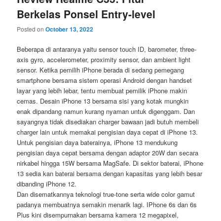
Berkelas Ponsel Entry-level
Posted on
October 13, 2022
Beberapa di antaranya yaitu sensor touch ID, barometer, three-
axis gyro, accelerometer, proximity sensor, dan ambient light
sensor. Ketika pemilih iPhone berada di sedang pemegang
smartphone bersama sistem operasi Android dengan handset
layar yang lebih lebar, tentu membuat pemilik iPhone makin
cemas. Desain iPhone 13 bersama sisi yang kotak mungkin
enak dipandang namun kurang nyaman untuk digenggam. Dan
sayangnya tidak disediakan charger bawaan jadi butuh membeli
charger lain untuk memakai pengisian daya cepat di iPhone 13.
Untuk pengisian daya baterainya, iPhone 13 mendukung
pengisian daya cepat bersama dengan adaptor 20W dan secara
nirkabel hingga 15W bersama MagSafe. Di sektor baterai, iPhone
13 sedia kan baterai bersama dengan kapasitas yang lebih besar
dibanding iPhone 12.
Dan disematkannya teknologi true-tone serta wide color gamut
padanya membuatnya semakin menarik lagi. IPhone 6s dan 6s
Plus kini disempurnakan bersama kamera 12 megapixel,