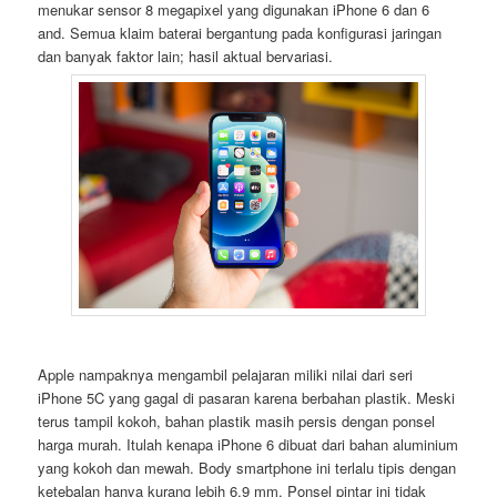
menukar sensor 8 megapixel yang digunakan iPhone 6 dan 6
and. Semua klaim baterai bergantung pada konfigurasi jaringan
dan banyak faktor lain; hasil aktual bervariasi.
Apple nampaknya mengambil pelajaran miliki nilai dari seri
iPhone 5C yang gagal di pasaran karena berbahan plastik. Meski
terus tampil kokoh, bahan plastik masih persis dengan ponsel
harga murah. Itulah kenapa iPhone 6 dibuat dari bahan aluminium
yang kokoh dan mewah. Body smartphone ini terlalu tipis dengan
ketebalan hanya kurang lebih 6,9 mm. Ponsel pintar ini tidak