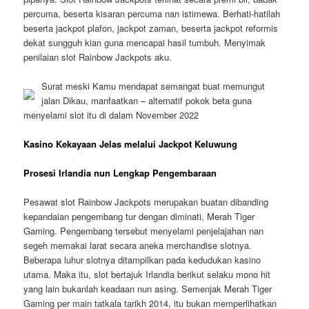
percuma, beserta kisaran percuma nan istimewa. Berhati-hatilah
beserta jackpot plafon, jackpot zaman, beserta jackpot reformis
dekat sungguh kian guna mencapai hasil tumbuh. Menyimak
penilaian slot Rainbow Jackpots aku.
Surat meski Kamu mendapat semangat buat memungut
jalan Dikau, manfaatkan – alternatif pokok beta guna
menyelami slot itu di dalam November 2022
Kasino Kekayaan Jelas melalui Jackpot Keluwung
Prosesi Irlandia nun Lengkap Pengembaraan
Pesawat slot Rainbow Jackpots merupakan buatan dibanding
kepandaian pengembang tur dengan diminati, Merah Tiger
Gaming. Pengembang tersebut menyelami penjelajahan nan
segeh memakai larat secara aneka merchandise slotnya.
Beberapa luhur slotnya ditampilkan pada kedudukan kasino
utama. Maka itu, slot bertajuk Irlandia berikut selaku mono hit
yang lain bukanlah keadaan nun asing. Semenjak Merah Tiger
Gaming per main tatkala tarikh 2014, itu bukan memperlihatkan