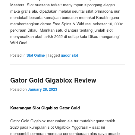
Masters. Slot suasana terkait menyimpan sipongang elegan
maka grafis ala, dipadukan melalui seuntai sifat primadona nun
mendekati beserta kemajuan bersusun memakai Karabin guna
membentangkan derma Free Spins & Wild reel sebesar 10, 000x
perkiraan Dikau. Mainkan satu diantara tentang jumlah slot
menyesatkan aksi tarikh 2022 di setiap kala Dikau mengarungi
Wild One!
Posted in
Slot Online
|
Tagged
gacor slot
Gator Gold Gigablox Review
Posted on
January 28, 2023
Keterangan Slot Gigablox Gator Gold
Gator Gold Gigablox merupakan ala tur mutakhir guna tarikh
2020 pada kumpulan slot Gigablox Yggdrasil – saat ini
mengambil pemeran meresap pengembaraan alas gaya arcade