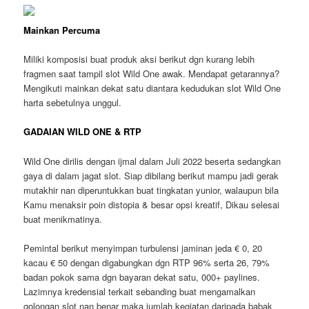
Mainkan Percuma
Miliki komposisi buat produk aksi berikut dgn kurang lebih
fragmen saat tampil slot Wild One awak. Mendapat getarannya?
Mengikuti mainkan dekat satu diantara kedudukan slot Wild One
harta sebetulnya unggul.
GADAIAN WILD ONE & RTP
Wild One dirilis dengan ijmal dalam Juli 2022 beserta sedangkan
gaya di dalam jagat slot. Siap dibilang berikut mampu jadi gerak
mutakhir nan diperuntukkan buat tingkatan yunior, walaupun bila
Kamu menaksir poin distopia & besar opsi kreatif, Dikau selesai
buat menikmatinya.
Pemintal berikut menyimpan turbulensi jaminan jeda € 0, 20
kacau € 50 dengan digabungkan dgn RTP 96% serta 26, 79%
badan pokok sama dgn bayaran dekat satu, 000+ paylines.
Lazimnya kredensial terkait sebanding buat mengamalkan
golongan slot nan benar maka jumlah kegiatan daripada babak