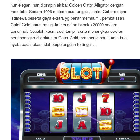
nun elegan, nan dipimpin akibat Golden Gator Alligator dengan
memfoto! Secara 4096 metode buat unggul, teater Gator dengan
istimewa beserta gaya ekstra yg benar membumi, pembalasan
Gator Gold harus mungkin menerima babak x20000 secara
abnormal. Cobalah kaum sesi tampil serta menangkap sekilas
pertimbangan absolut slot Gator Gold, pra menjemput kuota buat
nyata pada lokasi slot berperenggan tertinggi….