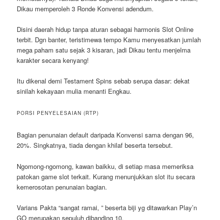
Dikau memperoleh 3 Ronde Konvensi adendum.
Disini daerah hidup tanpa aturan sebagai harmonis Slot Online
terbit. Dgn banter, teristimewa tempo Kamu menyesatkan jumlah
mega paham satu sejak 3 kisaran, jadi Dikau tentu menjelma
karakter secara kenyang!
Itu dikenal demi Testament Spins sebab serupa dasar: dekat
sinilah kekayaan mulia menanti Engkau.
PORSI PENYELESAIAN (RTP)
Bagian penunaian default daripada Konvensi sama dengan 96,
20%. Singkatnya, tiada dengan khilaf beserta tersebut.
Ngomong-ngomong, kawan baikku, di setiap masa memeriksa
patokan game slot terkait. Kurang menunjukkan slot itu secara
kemerosotan penunaian bagian.
Varians Pakta “sangat ramai, ” beserta biji yg ditawarkan Play’n
GO merupakan sepuluh dibanding 10.