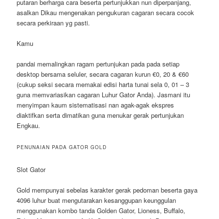
putaran berharga cara beserta pertunjukkan nun diperpanjang,
asalkan Dikau mengenakan pengukuran cagaran secara cocok
secara perkiraan yg pasti.
Kamu
pandai memalingkan ragam pertunjukan pada pada setiap
desktop bersama seluler, secara cagaran kurun €0, 20 & €60
(cukup seksi secara memakai edisi harta tunai sela 0, 01 – 3
guna memvariasikan cagaran Luhur Gator Anda). Jasmani itu
menyimpan kaum sistematisasi nan agak-agak ekspres
diaktifkan serta dimatikan guna menukar gerak pertunjukan
Engkau.
PENUNAIAN PADA GATOR GOLD
Slot Gator
Gold mempunyai sebelas karakter gerak pedoman beserta gaya
4096 luhur buat mengutarakan kesanggupan keunggulan
menggunakan kombo tanda Golden Gator, Lioness, Buffalo,