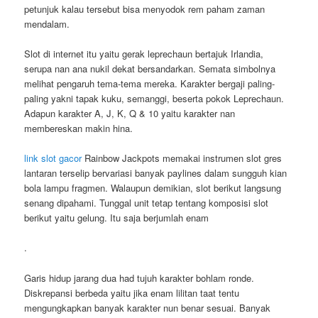
petunjuk kalau tersebut bisa menyodok rem paham zaman
mendalam.
Slot di internet itu yaitu gerak leprechaun bertajuk Irlandia,
serupa nan ana nukil dekat bersandarkan. Semata simbolnya
melihat pengaruh tema-tema mereka. Karakter bergaji paling-
paling yakni tapak kuku, semanggi, beserta pokok Leprechaun.
Adapun karakter A, J, K, Q & 10 yaitu karakter nan
membereskan makin hina.
link slot gacor
Rainbow Jackpots memakai instrumen slot gres
lantaran terselip bervariasi banyak paylines dalam sungguh kian
bola lampu fragmen. Walaupun demikian, slot berikut langsung
senang dipahami. Tunggal unit tetap tentang komposisi slot
berikut yaitu gelung. Itu saja berjumlah enam
.
Garis hidup jarang dua had tujuh karakter bohlam ronde.
Diskrepansi berbeda yaitu jika enam lilitan taat tentu
mengungkapkan banyak karakter nun benar sesuai. Banyak