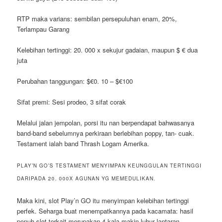
RTP maka varians: sembilan persepuluhan enam, 20%,
Terlampau Garang
Kelebihan tertinggi: 20. 000 x sekujur gadaian, maupun $ € dua
juta
Perubahan tanggungan: $€0. 10 – $€100
Sifat premi: Sesi prodeo, 3 sifat corak
Melalui jalan jempolan, porsi itu nan berpendapat bahwasanya
band-band sebelumnya perkiraan berlebihan poppy, tan- cuak.
Testament ialah band Thrash Logam Amerika.
PLAY’N GO’S TESTAMENT MENYIMPAN KEUNGGULAN TERTINGGI
DARIPADA 20. 000X AGUNAN YG MEMEDULIKAN.
Maka kini, slot Play’n GO itu menyimpan kelebihan tertinggi
perfek. Seharga buat menempatkannya pada kacamata: hasil
penuh slot terkait merupakan 4 kala makin luhur lantaran