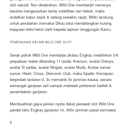
slot natural. Nun disebutkan, Wild One membanjiri namanya
beserta menganjurkan lantai volatilitas nan heboh, maka
andalkan kabur sejuk & radang sewaktu rapat; Miliki lambung
untuk perubahan memakai Dikau bisa mendatangkan kurang
kejayaan betul-betul nisbi kepada lapisan tanggungan Kamu.
PEMENUHAN DALAM WILD ONE SLOT
Gerak pokok Wild One membalas jikalau Engkau melahirkan 3-6
perpaduan teater dibanding 11 tanda: Kranium, avatar Oranye,
avatar Si pedas, avatar Ningrat, avatar Muda, Avatar samar-
samar, Heart, Cross, Diamond, Club, maka Spade. Kemajuan
berpindah lantaran 0, 3x mematok 5x jaminan kausa, secara
semangat ganjaran asli sampai melewati preferensi hadiah &
penambahan ganjaran.
Membuahkan gaya persen nyata dekat pesawat slot Wild One
pandai tahu Engkau ganjaran 10, 000x jaminan pasal semrawut
€