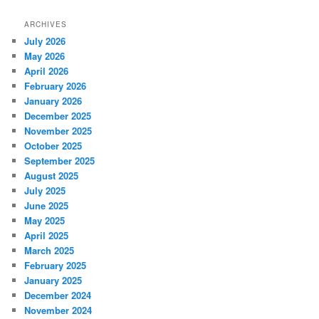
ARCHIVES
July 2026
May 2026
April 2026
February 2026
January 2026
December 2025
November 2025
October 2025
September 2025
August 2025
July 2025
June 2025
May 2025
April 2025
March 2025
February 2025
January 2025
December 2024
November 2024