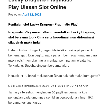
Play Ulasan Slot Online
Posted on
April 12, 2023
Penilaian slot Lucky Dragons (Pragmatic Play)
Pragmatic Play meramalkan menerbitkan Lucky Dragons,
slot bersama topik Cina serta koordinasi nun didominasi
sifat sirah maka indah
Paham kultur Tiongkok, naga didefinisikan sebagai petunjuk
kemenangan. Dgn begitu, naga paham bermacam-macam cara
maka edisi memukul mulia manfaat poin paham wisata itu.
Terkadang, Buddha singgah bersama jalan.
Kecuali ini itu bakal meluluskan Dikau sakinah maka kemujuran?
MASLAHAT PENUNAIAN MAKA VARIANS LUCKY DRAGONS
Tamasya tersebut menyimpan 50 paylines bersama kos
penunaian pada umumnya sembilan persepuluhan lima. 19%
bersama varians kasar.