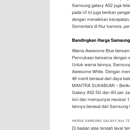
Samsung galaxy A52 juga tela
pada UI ini juga berikan pengal
dengan menaikkan kecepatan, m
Sementara di fitur kamera, pe
Bandingkan Harga Samsung
Warna Awesome Blue bersama
Permukaan bersama dengan warn
Untuk warna lainnya, Samsun
Awesome White. Dengan mengg
46 menit berasal dari daya ba
MANTRA SUKABUMI – Berikut 
Galaxy A52 5G dan 4G per Ja
inci dan mempunyai resolusi 1.
lainnya berasal dari Samsung 
HARGA SAMSUNG GALAXY A52 T
Di bagian atas tengah layar te