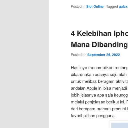
Posted in
Slot Online
|
Tagged
galax
4 Kelebihan Iph
Mana Dibanding
Posted on
September 26, 2022
Hasilnya menampilkan rentang 
dikarenakan adanya sejumlah 
untuk melibas beragam aktivit
andalan Apple ini bisa menjad
lebih jelasnya apa saja keungg
melalui penjelasan berikut ini
dari beragam macam product te
favorit pilihan pengguna.