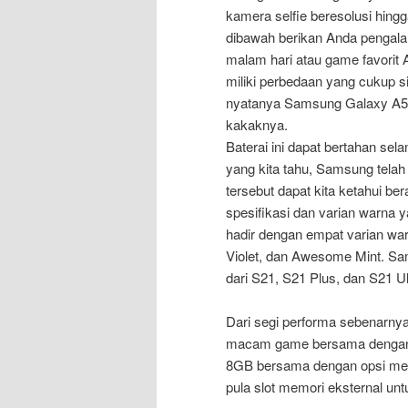
kamera selfie beresolusi hingg
dibawah berikan Anda pengalam
malam hari atau game favorit A
miliki perbedaan yang cukup s
nyatanya Samsung Galaxy A52
kakaknya.
Baterai ini dapat bertahan se
yang kita tahu, Samsung tela
tersebut dapat kita ketahui b
spesifikasi dan varian warna 
hadir dengan empat varian w
Violet, dan Awesome Mint. Sam
dari S21, S21 Plus, dan S21 Ul
Dari segi performa sebenarn
macam game bersama dengan 
8GB bersama dengan opsi memo
pula slot memori eksternal u