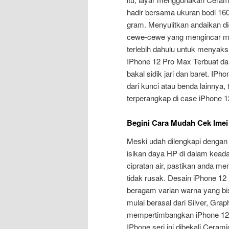
hadir bersama ukuran bodi 160
gram. Menyulitkan andaikan d
cewe-cewe yang mengincar mo
terlebih dahulu untuk menyaksi
IPhone 12 Pro Max Terbuat dari
bakal sidik jari dan baret. I
dari kunci atau benda lainnya, 
terperangkap di case iPhone 1
Begini Cara Mudah Cek Imei 
Meski udah dilengkapi dengan 
isikan daya HP di dalam keada
cipratan air, pastikan anda 
tidak rusak. Desain iPhone 1
beragam varian warna yang bisa
mulai berasal dari Silver, Grap
mempertimbangkan iPhone 12 
IPhone seri ini dibekali Cerami