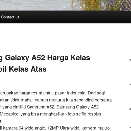
Contact us
 Galaxy A52 Harga Kelas
l Kelas Atas
rupakan harga resmi untuk pasar Indonesia. Dari segi
takan tidak mahal, namun menurut kita sebanding bersama
asi yang dimiliki Samsung A52. Samsung Galaxy A52
gapixel yang bisa menghasilkan foto selfie resolusi
i.
i kamera 64 wide-angle, 12MP Ultra-wide, kamera makro