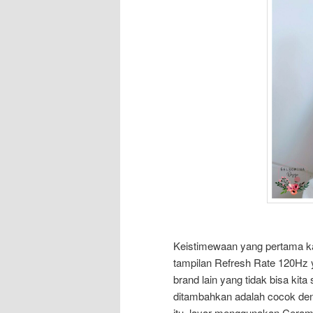
Keistimewaan yang pertama ka
tampilan Refresh Rate 120Hz 
brand lain yang tidak bisa kit
ditambahkan adalah cocok denga
itu, layar menggunakan Ceram