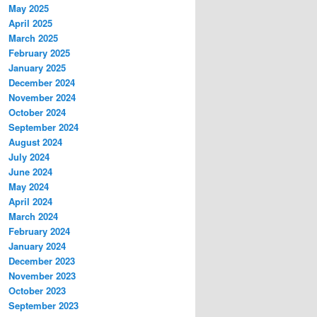
May 2025
April 2025
March 2025
February 2025
January 2025
December 2024
November 2024
October 2024
September 2024
August 2024
July 2024
June 2024
May 2024
April 2024
March 2024
February 2024
January 2024
December 2023
November 2023
October 2023
September 2023