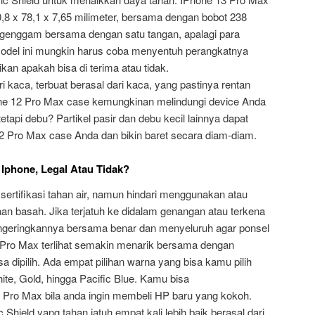
,8 x 78,1 x 7,65 milimeter, bersama dengan bobot 238
igenggam bersama dengan satu tangan, apalagi para
del ini mungkin harus coba menyentuh perangkatnya
kan apakah bisa di terima atau tidak.
 kaca, terbuat berasal dari kaca, yang pastinya rentan
Phone 12 Pro Max case kemungkinan melindungi device Anda
tetapi debu? Partikel pasir dan debu kecil lainnya dapat
2 Pro Max case Anda dan bikin baret secara diam-diam.
Iphone, Legal Atau Tidak?
sertifikasi tahan air, namun hindari menggunakan atau
an basah. Jika terjatuh ke didalam genangan atau terkena
mengeringkannya bersama benar dan menyeluruh agar ponsel
2 Pro Max terlihat semakin menarik bersama dengan
 dipilih. Ada empat pilihan warna yang bisa kamu pilih
hite, Gold, hingga Pacific Blue. Kamu bisa
Pro Max bila anda ingin membeli HP baru yang kokoh.
c Shield yang tahan jatuh empat kali lebih baik berasal dari