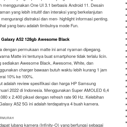
h menggunakan One UI 3.1 berbasis Android 11. Desain
aman yang lebih intuitif dan interaksi yang berkelanjutan
engurangi distraksi dan men- highlight informasi penting.
rihal yang baru adalah timbulnya mode Fun.
 Galaxy A52 128gb Awesome Black
 dengan permukaan matte ini amat nyaman dipegang.
a Matte ini tentunya buat smartphone tidak terlalu licin.
g sediakan Awesome Black, Awesome, White, dan
unakan charger bawaan butuh waktu lebih kurang 1 jam
terai 10% ke 100%.
adalah review spesifikasi dan harga HP Samsung
nuari 2022 di Indonesia. Menggunakan Super AMOLED 6,4
080 x 2.400 piksel dengan refresh rate 90 Hz. Kelebihan
Galaxy A52 5G ini adalah terdapatnya 4 buah kamera.
ERMURAH
rdapat lubang kamera (Infinity-O) yang berfungsi sebagai