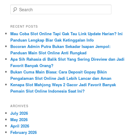
S
e
a
r
RECENT POSTS
c
Mau Coba Slot Online Tapi Gak Tau Link Update Harian? Ini
h
Panduan Lengkap Biar Gak Ketinggalan Info
Bocoran Admin Putra Bukan Sekadar Isapan Jempol:
Panduan Main Slot Online Anti Rungkad
Apa Sih Rahasia di Balik Slot Yang Sering Direview dan Jadi
Favorit Banyak Orang?
Bukan Cuma Main Biasa: Cara Deposit Gopay Bikin
Pengalaman Slot Online Jadi Lebih Lancar dan Aman
Kenapa Slot Mahjong Ways 2 Gacor Jadi Favorit Banyak
Pemain Slot Online Indonesia Saat Ini?
ARCHIVES
July 2026
May 2026
April 2026
February 2026