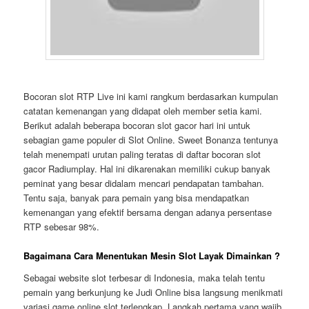
Bocoran slot RTP Live ini kami rangkum berdasarkan kumpulan
catatan kemenangan yang didapat oleh member setia kami.
Berikut adalah beberapa bocoran slot gacor hari ini untuk
sebagian game populer di Slot Online. Sweet Bonanza tentunya
telah menempati urutan paling teratas di daftar bocoran slot
gacor Radiumplay. Hal ini dikarenakan memiliki cukup banyak
peminat yang besar didalam mencari pendapatan tambahan.
Tentu saja, banyak para pemain yang bisa mendapatkan
kemenangan yang efektif bersama dengan adanya persentase
RTP sebesar 98%.
Bagaimana Cara Menentukan Mesin Slot Layak Dimainkan ?
Sebagai website slot terbesar di Indonesia, maka telah tentu
pemain yang berkunjung ke Judi Online bisa langsung menikmati
variasi game online slot terlengkap. Langkah pertama yang wajib