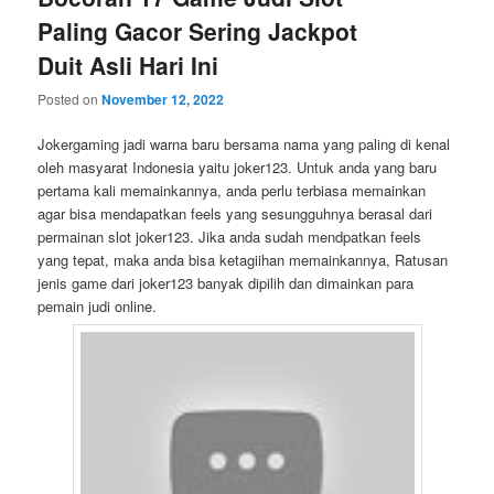
Paling Gacor Sering Jackpot
Duit Asli Hari Ini
Posted on
November 12, 2022
Jokergaming jadi warna baru bersama nama yang paling di kenal
oleh masyarat Indonesia yaitu joker123. Untuk anda yang baru
pertama kali memainkannya, anda perlu terbiasa memainkan
agar bisa mendapatkan feels yang sesungguhnya berasal dari
permainan slot joker123. Jika anda sudah mendpatkan feels
yang tepat, maka anda bisa ketagiihan memainkannya, Ratusan
jenis game dari joker123 banyak dipilih dan dimainkan para
pemain judi online.