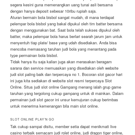
segera kesini guna memenangkan uang tunai asli bersama
dengan hanya deposit sebesar 10ribu rupiah saja.
Aturan bermain bola bisbol sangat mudah, di mana terdapat
pelempar bola bisbol yang bakal dipukul oleh tim batter bersama
dengan menggunakan bat. Saat bola telah sukses dipukul oleh
batter, maka pelempar bola harus berlari searah jarum jam untuk
menyentuh tiap plate/ base yang udah disediakan. Anda bisa
mencoba memasang taruhan judi bola yang menantang pada
type permainan bola bisbol.
Tidak hanya itu saja kalian juga akan merasakan beragam
sarana dan service memuaskan yang disediakan oleh website
judi slot paling baik dan terpercaya no 1. Bocoran slot gacor hari
ini juga kita sediakan di website slot resmi terpercaya Slot
Online. Situs judi slot online Gampang menang ialah grup game
taruhan yang tergolong cukup gampang untuk di mainkan. Dalam
permainan judi slot gacor ini unsur kemujuran cukup berimbas
untuk menerima kemenangan bila main slot online.
SLOT ONLINE PLAY’N GO
Tak cukup sampai disitu, member setia dapat menikmati live
casino terbaik semacam judi rolet online, judi dragon tiger online,