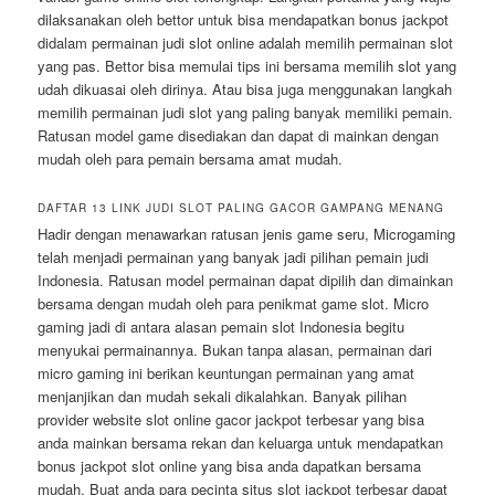
dilaksanakan oleh bettor untuk bisa mendapatkan bonus jackpot
didalam permainan judi slot online adalah memilih permainan slot
yang pas. Bettor bisa memulai tips ini bersama memilih slot yang
udah dikuasai oleh dirinya. Atau bisa juga menggunakan langkah
memilih permainan judi slot yang paling banyak memiliki pemain.
Ratusan model game disediakan dan dapat di mainkan dengan
mudah oleh para pemain bersama amat mudah.
DAFTAR 13 LINK JUDI SLOT PALING GACOR GAMPANG MENANG
Hadir dengan menawarkan ratusan jenis game seru, Microgaming
telah menjadi permainan yang banyak jadi pilihan pemain judi
Indonesia. Ratusan model permainan dapat dipilih dan dimainkan
bersama dengan mudah oleh para penikmat game slot. Micro
gaming jadi di antara alasan pemain slot Indonesia begitu
menyukai permainannya. Bukan tanpa alasan, permainan dari
micro gaming ini berikan keuntungan permainan yang amat
menjanjikan dan mudah sekali dikalahkan. Banyak pilihan
provider website slot online gacor jackpot terbesar yang bisa
anda mainkan bersama rekan dan keluarga untuk mendapatkan
bonus jackpot slot online yang bisa anda dapatkan bersama
mudah. Buat anda para pecinta situs slot jackpot terbesar dapat