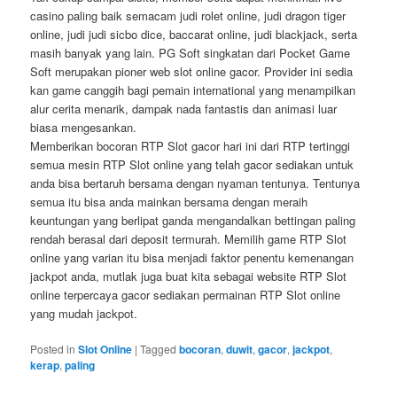
casino paling baik semacam judi rolet online, judi dragon tiger
online, judi judi sicbo dice, baccarat online, judi blackjack, serta
masih banyak yang lain. PG Soft singkatan dari Pocket Game
Soft merupakan pioner web slot online gacor. Provider ini sedia
kan game canggih bagi pemain international yang menampilkan
alur cerita menarik, dampak nada fantastis dan animasi luar
biasa mengesankan.
Memberikan bocoran RTP Slot gacor hari ini dari RTP tertinggi
semua mesin RTP Slot online yang telah gacor sediakan untuk
anda bisa bertaruh bersama dengan nyaman tentunya. Tentunya
semua itu bisa anda mainkan bersama dengan meraih
keuntungan yang berlipat ganda mengandalkan bettingan paling
rendah berasal dari deposit termurah. Memilih game RTP Slot
online yang varian itu bisa menjadi faktor penentu kemenangan
jackpot anda, mutlak juga buat kita sebagai website RTP Slot
online terpercaya gacor sediakan permainan RTP Slot online
yang mudah jackpot.
Posted in
Slot Online
|
Tagged
bocoran
,
duwit
,
gacor
,
jackpot
,
kerap
,
paling