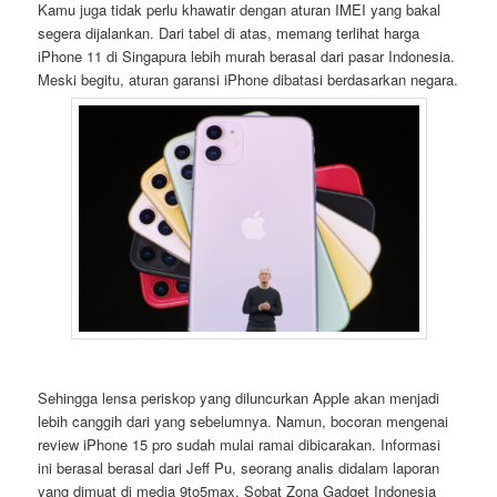
Kamu juga tidak perlu khawatir dengan aturan IMEI yang bakal
segera dijalankan. Dari tabel di atas, memang terlihat harga
iPhone 11 di Singapura lebih murah berasal dari pasar Indonesia.
Meski begitu, aturan garansi iPhone dibatasi berdasarkan negara.
Sehingga lensa periskop yang diluncurkan Apple akan menjadi
lebih canggih dari yang sebelumnya. Namun, bocoran mengenai
review iPhone 15 pro sudah mulai ramai dibicarakan. Informasi
ini berasal berasal dari Jeff Pu, seorang analis didalam laporan
yang dimuat di media 9to5max. Sobat Zona Gadget Indonesia