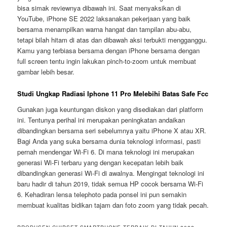
bisa simak reviewnya dibawah ini. Saat menyaksikan di
YouTube, iPhone SE 2022 laksanakan pekerjaan yang baik
bersama menampilkan warna hangat dan tampilan abu-abu,
tetapi bilah hitam di atas dan dibawah aksi terbukti mengganggu.
Kamu yang terbiasa bersama dengan iPhone bersama dengan
full screen tentu ingin lakukan pinch-to-zoom untuk membuat
gambar lebih besar.
Studi Ungkap Radiasi Iphone 11 Pro Melebihi Batas Safe Fcc
Gunakan juga keuntungan diskon yang disediakan dari platform
ini. Tentunya perihal ini merupakan peningkatan andaikan
dibandingkan bersama seri sebelumnya yaitu iPhone X atau XR.
Bagi Anda yang suka bersama dunia teknologi informasi, pasti
pernah mendengar Wi-Fi 6. Di mana teknologi ini merupakan
generasi Wi-Fi terbaru yang dengan kecepatan lebih baik
dibandingkan generasi Wi-Fi di awalnya. Mengingat teknologi ini
baru hadir di tahun 2019, tidak semua HP cocok bersama Wi-Fi
6. Kehadiran lensa telephoto pada ponsel ini pun semakin
membuat kualitas bidikan tajam dan foto zoom yang tidak pecah.