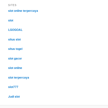
SITES
slot online terpercaya
slot
LGOGOAL
situs slot
situs togel
slot gacor
slot online
slot terpercaya
slot777
Judi slot