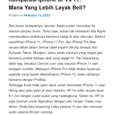
Mana Yang Lebih Layak Beli?
Posted on
February 15, 2022
Dan benar terdapatnya, demam Apple sudah menyebar ke
seluruh penjuru dunia. Tentu saja, bukan tak beralasan bila Apple
membanderol produknya bersama harga di atas rata-rata. Berikut
spesifikasi iPhone 11, iPhone 11 Pro, dan iPhone Pro Max
secara detail dalam bentuk tabel seperti dikutip berasal dari
Kompas Tekno. Mungkin, kamu salah satunya yang tergila-gila
bersama produk berlogo apel yang digigit ini. Tak berpanjang
lebar lagi, tersebut Cermati.com ulas seputar iPhone 11 dari
beragam sumber. Walaupun iPhone Pro tidak terasa layaknya
upgrade yang berarti dibandingkan iPhone 12, beda ceritanya
bersama dengan ProMax.
Sehingga Anda tidak perlu takut untuk membawa iPhone 11 saat
hiking atau jalan-jalan di alam terbuka. HP ini miliki ukuran layar
6,1 inci dengan sudut-sudut yang melengkung. Selain itu, HP ini
juga nyaman untuk digunakan dengan satu tangan. Kalau mau
dirinci, Anda bisa streaming video selama 10 jam dan memutar
audio selama 65 jam nonstop.