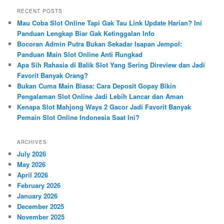
r
RECENT POSTS
c
Mau Coba Slot Online Tapi Gak Tau Link Update Harian? Ini
h
Panduan Lengkap Biar Gak Ketinggalan Info
Bocoran Admin Putra Bukan Sekadar Isapan Jempol:
Panduan Main Slot Online Anti Rungkad
Apa Sih Rahasia di Balik Slot Yang Sering Direview dan Jadi
Favorit Banyak Orang?
Bukan Cuma Main Biasa: Cara Deposit Gopay Bikin
Pengalaman Slot Online Jadi Lebih Lancar dan Aman
Kenapa Slot Mahjong Ways 2 Gacor Jadi Favorit Banyak
Pemain Slot Online Indonesia Saat Ini?
ARCHIVES
July 2026
May 2026
April 2026
February 2026
January 2026
December 2025
November 2025