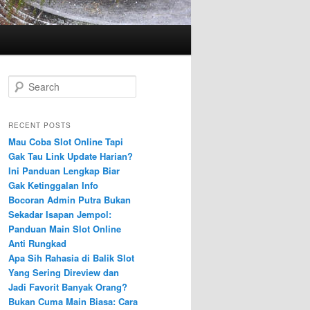
S
e
a
r
RECENT POSTS
c
Mau Coba Slot Online Tapi
h
Gak Tau Link Update Harian?
Ini Panduan Lengkap Biar
Gak Ketinggalan Info
Bocoran Admin Putra Bukan
Sekadar Isapan Jempol:
Panduan Main Slot Online
Anti Rungkad
Apa Sih Rahasia di Balik Slot
Yang Sering Direview dan
Jadi Favorit Banyak Orang?
Bukan Cuma Main Biasa: Cara