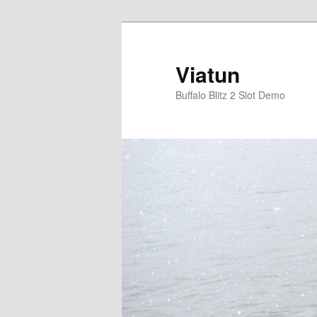
Skip
Skip
to
to
primary
secondary
Viatun
content
content
Buffalo Blitz 2 Slot Demo