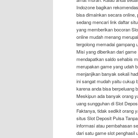
Indozone bagikan rekomendasi
bisa dimainkan secara online, 
sedang mencari link daftar sit
yang memberikan bocoran Slot 
online mudah menang merupak
tergolong memadai gampang un
Misi yang diberikan dari game 
mendapatkan saldo sehabis me
merupakan game yang udah ba
menjanjikan banyak sekali ha
ini sangat mudah yaitu cukup
karena anda bisa berpeluang b
Meskipun ada banyak orang y
uang sungguhan di Slot Deposi
Faktanya, tidak sedikit orang
situs Slot Deposit Pulsa Tanpa 
informasi atau pembahasan se
dari satu game slot penghasil