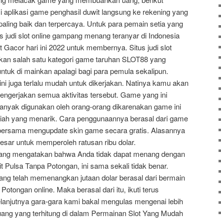
 aplikasi game penghasil duwit langsung ke rekening yang
paling baik dan terpercaya. Untuk para pemain setia yang
us judi slot online gampang menang teranyar di Indonesia
Gacor hari ini 2022 untuk membernya. Situs judi slot
an salah satu kategori game taruhan SLOT88 yang
tuk di mainkan apalagi bagi para pemula sekalipun.
ini juga terlalu mudah untuk dikerjakan. Natinya kamu akan
ngerjakan semua aktivitas tersebut. Game yang ini
nyak digunakan oleh orang-orang dikarenakan game ini
diah yang menarik. Cara penggunaannya berasal dari game
 bersama mengupdate skin game secara gratis. Alasannya
esar untuk memperoleh ratusan ribu dolar.
ang mengatakan bahwa Anda tidak dapat menang dengan
t Pulsa Tanpa Potongan, ini sama sekali tidak benar.
 yang telah memenangkan jutaan dolar berasal dari bermain
Potongan online. Maka berasal dari itu, ikuti terus
lanjutnya gara-gara kami bakal mengulas mengenai lebih
 uang yang terhitung di dalam Permainan Slot Yang Mudah