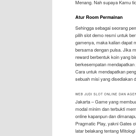
Menang. Nah supaya Kamu tidak
Atur Room Permainan
Sehingga sebagai seorang pem
pilih slot demo resmi untuk b
gamenya, maka kalian dapat m
bersama dengan pulsa. Jika 
reward berbentuk koin yang bisa
berkesempatan mendapatkan
Cara untuk mendapatkan peng
sebuah misi yang disediakan 
WEB JUDI SLOT ONLINE DAN AGE
Jakarta – Game yang membuah
modal minim dan terbukti mem
online kapanpun dan dimanapu
Pragmatic Play, yakni Gates o
latar belakang tentang Mitolo