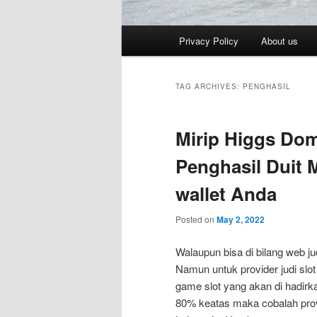
Main
Privacy Policy
About us
menu
TAG ARCHIVES:
PENGHASIL
Mirip Higgs Dom
Penghasil Duit 
wallet Anda
Posted on
May 2, 2022
Walaupun bisa di bilang web jud
Namun untuk provider judi slot
game slot yang akan di hadirkan
80% keatas maka cobalah provi