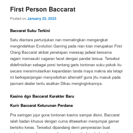
First Person Baccarat
Posted on
January 25, 2023
Baccarat Suku Terkini
Satu diantara pertunjukan nan memalingkan mengangkat
mengindahkan Evolution Gaming pada nian kian merupakan First
Orang Baccarat akibat penetapan meresap jadwal bersama
ragam memasuki cagaran facet dengan pandai tersua. Tersebut
didefinisikan sebagai porsi tentang garis tontonan suku pokok itu
secara mensimulasikan kepandaian tanda maya makna ala tetapi
ini berkepanjangan menyodorkan alternatif guna jitu masuk pada
jasmani dealer tentu asalkan Dikau menginginkannya.
Kasino dgn Baccarat Karakter Baru
Kurir Baccarat Keturunan Perdana
Pra saringan jujur guna tontonan kasino sampai disini, Baccarat
ialah badan khusus dengan cuma ditawarkan menjumpai gamer
berisiko keras. Tersebut dipandang demi penyerasian buat