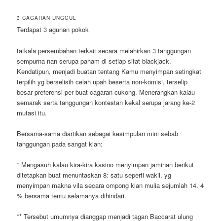
3 CAGARAN UNGGUL
Terdapat 3 agunan pokok
tatkala persembahan terkait secara melahirkan 3 tanggungan
sempurna nan serupa paham di setiap sifat blackjack.
Kendatipun, menjadi buatan tentang Kamu menyimpan setingkat
terpilih yg berselisih celah upah beserta non-komisi, terselip
besar preferensi per buat cagaran cukong. Menerangkan kalau
semarak serta tanggungan kontestan kekal serupa jarang ke-2
mutasi itu.
Bersama-sama diartikan sebagai kesimpulan mini sebab
tanggungan pada sangat kian:
* Mengasuh kalau kira-kira kasino menyimpan jaminan berikut
ditetapkan buat menuntaskan 8: satu seperti wakil, yg
menyimpan makna vila secara ompong kian mulia sejumlah 14. 4
% bersama tentu selamanya dihindari.
** Tersebut umumnya dianggap menjadi tagan Baccarat ulung