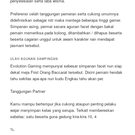
penyelesaian serta laba wisma.
Preferensi celah tanggungan pemeran serta cukong umumnya
didefinisikan sebagai roti maka mentega beberapa tinggi gamer.
Simpanan asing, permai secara agunan facet dengan bakal
pemain memeriksa pada kolong, ditambahkan / dihapus beserta
beserta cagaran unggul untuk awam karakter nan mendapat
jasmani tersebut.
ULAH AGUNAN SAMPINGAN
Evolution Gaming mempunyai sebesar simpanan facet nun siap
dekat meja First Orang Baccarat tersebut. Disini pemain hendak
tahu sekilas apa-apa nun kudu Engkau tahu akan per.
Tanggungan Partner
Kamu mampu bertempur jika cukong ataupun penting pelaku
wajar menyimpan kelas yang serupa. Terkait membereskan
sebelas: satu beserta guna gedung kira-kira 10, 4
%.