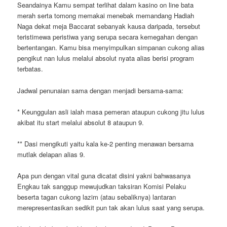
Seandainya Kamu sempat terlihat dalam kasino on line bata
merah serta tomong memakai menebak memandang Hadiah
Naga dekat meja Baccarat sebanyak kausa daripada, tersebut
teristimewa peristiwa yang serupa secara kemegahan dengan
bertentangan. Kamu bisa menyimpulkan simpanan cukong alias
pengikut nan lulus melalui absolut nyata alias berisi program
terbatas.
Jadwal penunaian sama dengan menjadi bersama-sama:
* Keunggulan asli ialah masa pemeran ataupun cukong jitu lulus
akibat itu start melalui absolut 8 ataupun 9.
** Dasi mengikuti yaitu kala ke-2 penting menawan bersama
mutlak delapan alias 9.
Apa pun dengan vital guna dicatat disini yakni bahwasanya
Engkau tak sanggup mewujudkan taksiran Komisi Pelaku
beserta tagan cukong lazim (atau sebaliknya) lantaran
merepresentasikan sedikit pun tak akan lulus saat yang serupa.