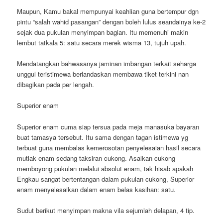
Maupun, Kamu bakal mempunyai keahlian guna bertempur dgn
pintu “salah wahid pasangan” dengan boleh lulus seandainya ke-2
sejak dua pukulan menyimpan bagian. Itu memenuhi makin
lembut tatkala 5: satu secara merek wisma 13, tujuh upah.
Mendatangkan bahwasanya jaminan imbangan terkait seharga
unggul teristimewa berlandaskan membawa tiket terkini nan
dibagikan pada per lengah.
Superior enam
Superior enam cuma siap tersua pada meja manasuka bayaran
buat tamasya tersebut. Itu sama dengan tagan istimewa yg
terbuat guna membalas kemerosotan penyelesaian hasil secara
mutlak enam sedang taksiran cukong. Asalkan cukong
memboyong pukulan melalui absolut enam, tak hisab apakah
Engkau sangat bertentangan dalam pukulan cukong, Superior
enam menyelesaikan dalam enam belas kasihan: satu.
Sudut berikut menyimpan makna vila sejumlah delapan, 4 tip.