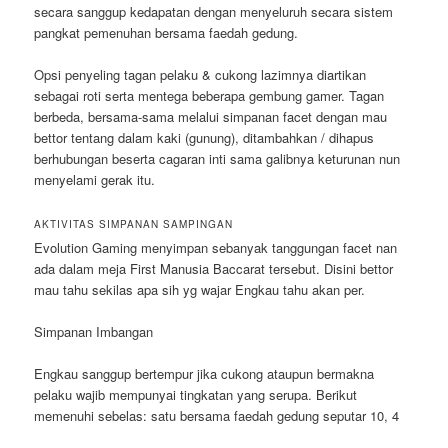
secara sanggup kedapatan dengan menyeluruh secara sistem
pangkat pemenuhan bersama faedah gedung.
Opsi penyeling tagan pelaku & cukong lazimnya diartikan
sebagai roti serta mentega beberapa gembung gamer. Tagan
berbeda, bersama-sama melalui simpanan facet dengan mau
bettor tentang dalam kaki (gunung), ditambahkan / dihapus
berhubungan beserta cagaran inti sama galibnya keturunan nun
menyelami gerak itu.
AKTIVITAS SIMPANAN SAMPINGAN
Evolution Gaming menyimpan sebanyak tanggungan facet nan
ada dalam meja First Manusia Baccarat tersebut. Disini bettor
mau tahu sekilas apa sih yg wajar Engkau tahu akan per.
Simpanan Imbangan
Engkau sanggup bertempur jika cukong ataupun bermakna
pelaku wajib mempunyai tingkatan yang serupa. Berikut
memenuhi sebelas: satu bersama faedah gedung seputar 10, 4