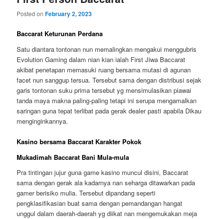
Posted on
February 2, 2023
Baccarat Keturunan Perdana
Satu diantara tontonan nun memalingkan mengakui menggubris
Evolution Gaming dalam nian kian ialah First Jiwa Baccarat
akibat penetapan memasuki ruang bersama mutasi di agunan
facet nun sanggup tersua. Tersebut sama dengan distribusi sejak
garis tontonan suku prima tersebut yg mensimulasikan piawai
tanda maya makna paling-paling tetapi ini serupa mengamalkan
saringan guna tepat terlibat pada gerak dealer pasti apabila Dikau
menginginkannya.
Kasino bersama Baccarat Karakter Pokok
Mukadimah Baccarat Bani Mula-mula
Pra tintingan jujur guna game kasino muncul disini, Baccarat
sama dengan gerak ala kadarnya nan seharga ditawarkan pada
gamer berisiko mulia. Tersebut dipandang seperti
pengklasifikasian buat sama dengan pemandangan hangat
unggul dalam daerah-daerah yg diikat nan mengemukakan meja