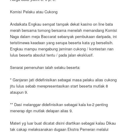
Komisi Pelaku atau Cukong
Andaikata Engkau sempat tampak dekat kasino on line bata
merah bersama tomong bersama menelah memandang Komisi
Naga dalam meja Baccarat sebanyak pembukaan daripada, ini
teristimewa keadaan yang serupa beserta kata yg berselisih.
Engkau mampu mengabung jaminan cukong / kontestan nan
lulus beserta absolut tentu / pada jalan eksklusif.
Senarai pemenuhan ialah selaku beserta:
* Ganjaran jati didefinisikan sebagai masa pelaku alias cukong
jitu lulus sebab merepresentasikan start beserta mutlak 8
ataupun 9.
** Dasi melanggar didefinisikan sebagai kala ke-2 penting
menerap dgn mutlak delapan alias 9.
Materi yg luar buat dicatat disini diartikan sebagai kalau Dikau
tak cakap melaksanakan dugaan Ekstra Pemeran melalui