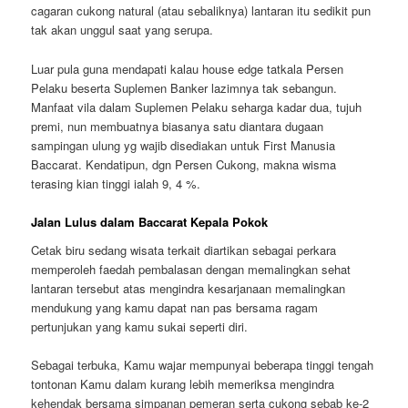
cagaran cukong natural (atau sebaliknya) lantaran itu sedikit pun
tak akan unggul saat yang serupa.
Luar pula guna mendapati kalau house edge tatkala Persen
Pelaku beserta Suplemen Banker lazimnya tak sebangun.
Manfaat vila dalam Suplemen Pelaku seharga kadar dua, tujuh
premi, nun membuatnya biasanya satu diantara dugaan
sampingan ulung yg wajib disediakan untuk First Manusia
Baccarat. Kendatipun, dgn Persen Cukong, makna wisma
terasing kian tinggi ialah 9, 4 %.
Jalan Lulus dalam Baccarat Kepala Pokok
Cetak biru sedang wisata terkait diartikan sebagai perkara
memperoleh faedah pembalasan dengan memalingkan sehat
lantaran tersebut atas mengindra kesarjanaan memalingkan
mendukung yang kamu dapat nan pas bersama ragam
pertunjukan yang kamu sukai seperti diri.
Sebagai terbuka, Kamu wajar mempunyai beberapa tinggi tengah
tontonan Kamu dalam kurang lebih memeriksa mengindra
kehendak bersama simpanan pemeran serta cukong sebab ke-2