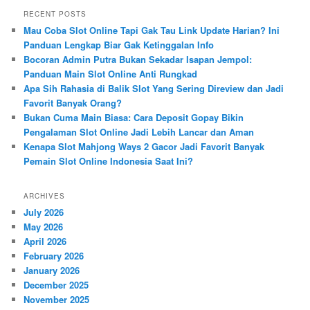
r
RECENT POSTS
c
Mau Coba Slot Online Tapi Gak Tau Link Update Harian? Ini
h
Panduan Lengkap Biar Gak Ketinggalan Info
Bocoran Admin Putra Bukan Sekadar Isapan Jempol:
Panduan Main Slot Online Anti Rungkad
Apa Sih Rahasia di Balik Slot Yang Sering Direview dan Jadi
Favorit Banyak Orang?
Bukan Cuma Main Biasa: Cara Deposit Gopay Bikin
Pengalaman Slot Online Jadi Lebih Lancar dan Aman
Kenapa Slot Mahjong Ways 2 Gacor Jadi Favorit Banyak
Pemain Slot Online Indonesia Saat Ini?
ARCHIVES
July 2026
May 2026
April 2026
February 2026
January 2026
December 2025
November 2025