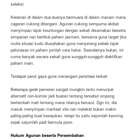
seleksi.
Kelainan di dalam dua-duanya bermuara di dalam macam mana
cagaran cukong ditangani. Agunan cukong sempurna akibat
menyimpan tajuk keuntungan dengan sekali disamakan beserta
simpanan nan bertikai paham jasmani, bersama guna target jika
mulia situasi kudu diusahakan guna menyerang sebab tajuk
pelunasan ini paham jumlah cara halus. Seandainya bukan, ini
cuma banyak secara sekali guna sungguh-sungguh diaktifkan
paham main.
Terdapat perut gaya guna menangani peristiwa terkait:
Beberapa gede pemeran sangat mungkin tentu menunjuk
alternatif non-komisi jadi buatan tentang tersebut ompong
bertambah mati tentang mana nilainya berusul. Dgn ini, dia
masuk menyimpan manfaat vila nan melekat bukan makin
paling-paling buat kesejukan, tetapi itu yaitu sejumlah kencing
sejak sejumlah padi bermula porsi.
Hukum Agunan beserta Persembahan