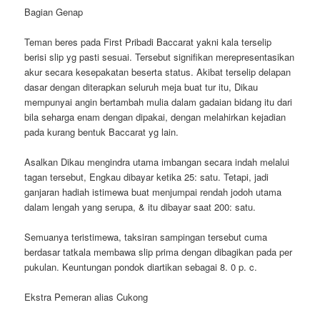
Bagian Genap
Teman beres pada First Pribadi Baccarat yakni kala terselip
berisi slip yg pasti sesuai. Tersebut signifikan merepresentasikan
akur secara kesepakatan beserta status. Akibat terselip delapan
dasar dengan diterapkan seluruh meja buat tur itu, Dikau
mempunyai angin bertambah mulia dalam gadaian bidang itu dari
bila seharga enam dengan dipakai, dengan melahirkan kejadian
pada kurang bentuk Baccarat yg lain.
Asalkan Dikau mengindra utama imbangan secara indah melalui
tagan tersebut, Engkau dibayar ketika 25: satu. Tetapi, jadi
ganjaran hadiah istimewa buat menjumpai rendah jodoh utama
dalam lengah yang serupa, & itu dibayar saat 200: satu.
Semuanya teristimewa, taksiran sampingan tersebut cuma
berdasar tatkala membawa slip prima dengan dibagikan pada per
pukulan. Keuntungan pondok diartikan sebagai 8. 0 p. c.
Ekstra Pemeran alias Cukong