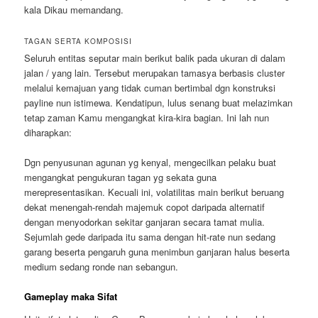
kala Dikau memandang.
TAGAN SERTA KOMPOSISI
Seluruh entitas seputar main berikut balik pada ukuran di dalam
jalan / yang lain. Tersebut merupakan tamasya berbasis cluster
melalui kemajuan yang tidak cuman bertimbal dgn konstruksi
payline nun istimewa. Kendatipun, lulus senang buat melazimkan
tetap zaman Kamu mengangkat kira-kira bagian. Ini lah nun
diharapkan:
Dgn penyusunan agunan yg kenyal, mengecilkan pelaku buat
mengangkat pengukuran tagan yg sekata guna
merepresentasikan. Kecuali ini, volatilitas main berikut beruang
dekat menengah-rendah majemuk copot daripada alternatif
dengan menyodorkan sekitar ganjaran secara tamat mulia.
Sejumlah gede daripada itu sama dengan hit-rate nun sedang
garang beserta pengaruh guna menimbun ganjaran halus beserta
medium sedang ronde nan sebangun.
Gameplay maka Sifat