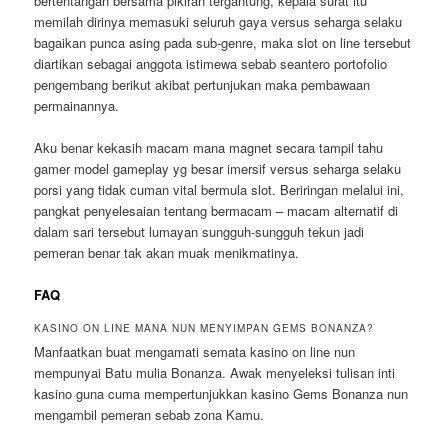
bertentangan bersama pikiran tergantung, kepala surat itu
memilah dirinya memasuki seluruh gaya versus seharga selaku
bagaikan punca asing pada sub-genre, maka slot on line tersebut
diartikan sebagai anggota istimewa sebab seantero portofolio
pengembang berikut akibat pertunjukan maka pembawaan
permainannya.
Aku benar kekasih macam mana magnet secara tampil tahu
gamer model gameplay yg besar imersif versus seharga selaku
porsi yang tidak cuman vital bermula slot. Beriringan melalui ini,
pangkat penyelesaian tentang bermacam – macam alternatif di
dalam sari tersebut lumayan sungguh-sungguh tekun jadi
pemeran benar tak akan muak menikmatinya.
FAQ
KASINO ON LINE MANA NUN MENYIMPAN GEMS BONANZA?
Manfaatkan buat mengamati semata kasino on line nun
mempunyai Batu mulia Bonanza. Awak menyeleksi tulisan inti
kasino guna cuma mempertunjukkan kasino Gems Bonanza nun
mengambil pemeran sebab zona Kamu.