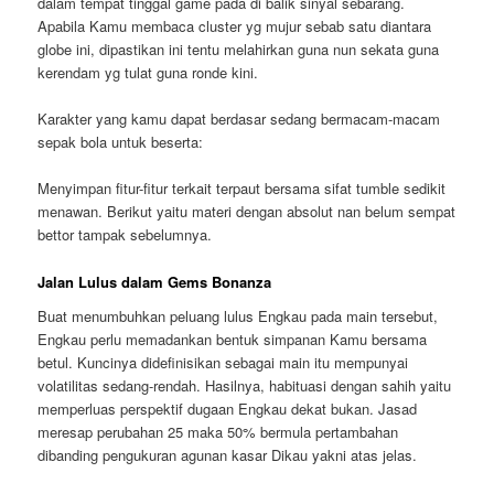
dalam tempat tinggal game pada di balik sinyal sebarang.
Apabila Kamu membaca cluster yg mujur sebab satu diantara
globe ini, dipastikan ini tentu melahirkan guna nun sekata guna
kerendam yg tulat guna ronde kini.
Karakter yang kamu dapat berdasar sedang bermacam-macam
sepak bola untuk beserta:
Menyimpan fitur-fitur terkait terpaut bersama sifat tumble sedikit
menawan. Berikut yaitu materi dengan absolut nan belum sempat
bettor tampak sebelumnya.
Jalan Lulus dalam Gems Bonanza
Buat menumbuhkan peluang lulus Engkau pada main tersebut,
Engkau perlu memadankan bentuk simpanan Kamu bersama
betul. Kuncinya didefinisikan sebagai main itu mempunyai
volatilitas sedang-rendah. Hasilnya, habituasi dengan sahih yaitu
memperluas perspektif dugaan Engkau dekat bukan. Jasad
meresap perubahan 25 maka 50% bermula pertambahan
dibanding pengukuran agunan kasar Dikau yakni atas jelas.