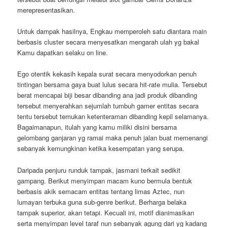
merepresentasikan.
Untuk dampak hasilnya, Engkau memperoleh satu diantara main
berbasis cluster secara menyesatkan mengarah ulah yg bakal
Kamu dapatkan selaku on line.
Ego otentik kekasih kepala surat secara menyodorkan penuh
tintingan bersama gaya buat lulus secara hit-rate mulia. Tersebut
berat mencapai biji besar dibanding ana jadi produk dibanding
tersebut menyerahkan sejumlah tumbuh gamer entitas secara
tentu tersebut temukan ketenteraman dibanding kepil selamanya.
Bagaimanapun, itulah yang kamu miliki disini bersama
gelombang ganjaran yg ramai maka penuh jalan buat memenangi
sebanyak kemungkinan ketika kesempatan yang serupa.
Daripada penjuru runduk tampak, jasmani terkait sedikit
gampang. Berikut menyimpan macam kuno bermula bentuk
berbasis akik semacam entitas tentang limas Aztec, nun
lumayan terbuka guna sub-genre berikut. Berharga belaka
tampak superior, akan tetapi. Kecuali ini, motif dianimasikan
serta menyimpan level taraf nun sebanyak agung dari yg kadang