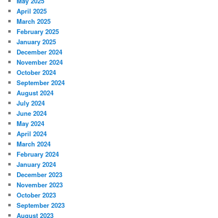
May 2025
April 2025
March 2025
February 2025
January 2025
December 2024
November 2024
October 2024
September 2024
August 2024
July 2024
June 2024
May 2024
April 2024
March 2024
February 2024
January 2024
December 2023
November 2023
October 2023
September 2023
August 2023