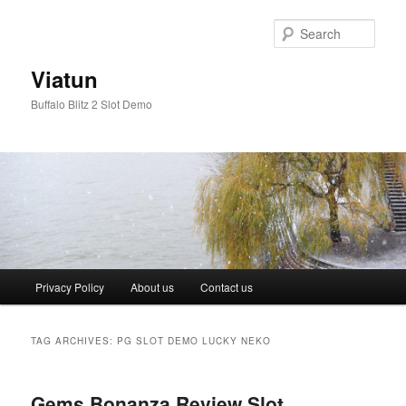
Skip
Skip
to
to
Sear
primary
secondary
content
content
Viatun
Buffalo Blitz 2 Slot Demo
Main
Privacy Policy
About us
Contact us
menu
TAG ARCHIVES:
PG SLOT DEMO LUCKY NEKO
Gems Bonanza Review Slot