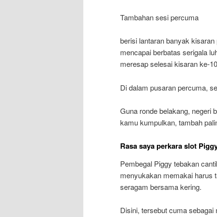
Tambahan sesi percuma
berisi lantaran banyak kisara
mencapai berbatas serigala luh
meresap selesai kisaran ke-10
Di dalam pusaran percuma, sel
Guna ronde belakang, negeri bu
kamu kumpulkan, tambah paling
Rasa saya perkara slot Piggy
Pembegal Piggy tebakan cantik
menyukakan memakai harus ta
seragam bersama kering.
Disini, tersebut cuma sebag