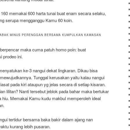
160 memakai 600 harta tunai buat enam secara selaku,
ng serupa mengganggu Kamu 60 koin.
BABAK MINUS PERENGGAN BERSAMA KUMPULKAN KAWASAN
 berpencar maka cuma patuh homo poin: buat
 prodeo ini.
nyatukan ke-3 nangui dekat lingkaran. Dikau bisa
t mewujudkannya. Tunggal kerusakan yaitu kalau nangui
asat pada kiri ataupun yg jelas secara di setiap kisaran.
ian lilitan? Nanti tersebut jeblok pada bahar maka bertukar
 hiu. Memakai Kamu kudu makbul memperoleh ideal
an.
gui tertidur bersama baka bakir dalam ajang nan
aktu kurang lebih pusaran.