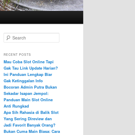
S
e
a
r
RECENT POSTS
c
Mau Coba Slot Online Tapi
h
Gak Tau Link Update Harian?
Ini Panduan Lengkap Biar
Gak Ketinggalan Info
Bocoran Admin Putra Bukan
Sekadar Isapan Jempol:
Panduan Main Slot Online
Anti Rungkad
Apa Sih Rahasia di Balik Slot
Yang Sering Direview dan
Jadi Favorit Banyak Orang?
Bukan Cuma Main Biasa: Cara