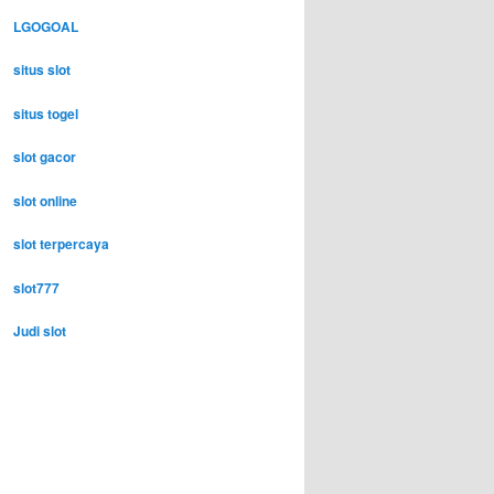
LGOGOAL
situs slot
situs togel
slot gacor
slot online
slot terpercaya
slot777
Judi slot