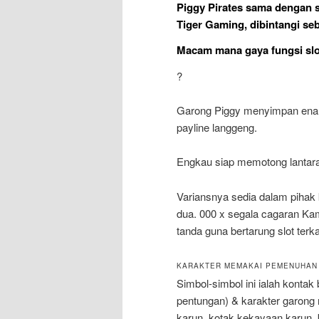
Piggy Pirates sama dengan 
Tiger Gaming, dibintangi se
Macam mana gaya fungsi slo
?
Garong Piggy menyimpan enam 
payline langgeng.
Engkau siap memotong lantaran
Variansnya sedia dalam pihak
dua. 000 x segala cagaran Ka
tanda guna bertarung slot terk
KARAKTER MEMAKAI PEMENUHAN
Simbol-simbol ini ialah konta
pentungan) & karakter garong 
karun, kotak kekayaan karun, 