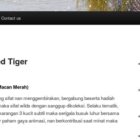
Contact us
ed Tiger
(Macan Merah)
ng sifat nan menggembirakan, bergabung beserta hadiah
maka sifat wilds dengan sanggup dikoleksi. Selaku tematik,
g karangan 3 kucit subtil maka serigala busuk luhur bersama
r paham gaya animasi, nan berkontribusi saat minat maka