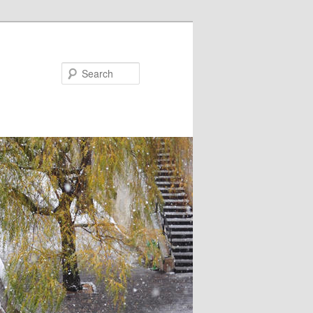
Search