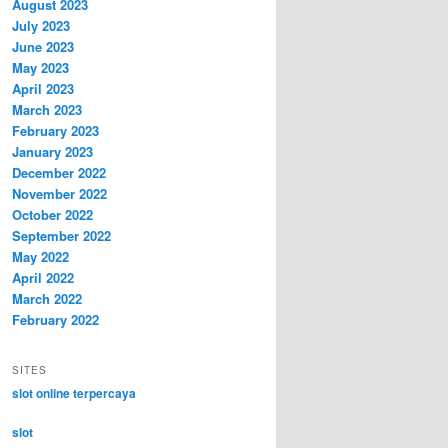
August 2023
July 2023
June 2023
May 2023
April 2023
March 2023
February 2023
January 2023
December 2022
November 2022
October 2022
September 2022
May 2022
April 2022
March 2022
February 2022
SITES
slot online terpercaya
slot