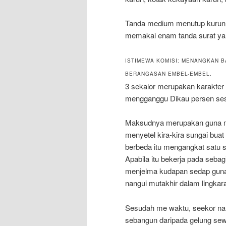
Tanda medium menutup kurun 
memakai enam tanda surat ya
ISTIMEWA KOMISI: MENANGKAN 
BERANGASAN EMBEL-EMBEL.
3 sekalor merupakan karakter
mengganggu Dikau persen sesi
Maksudnya merupakan guna me
menyetel kira-kira sungai bua
berbeda itu mengangkat satu si
Apabila itu bekerja pada sebag
menjelma kudapan sedap guna
nangui mutakhir dalam lingkar
Sesudah me waktu, seekor nan
sebangun daripada gelung sew