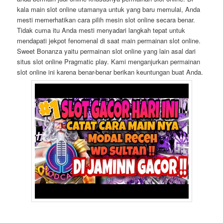
kala main slot online utamanya untuk yang baru memulai, Anda
mesti memerhatikan cara pilih mesin slot online secara benar.
Tidak cuma itu Anda mesti menyadari langkah tepat untuk
mendapati jekpot fenomenal di saat main permainan slot online.
Sweet Bonanza yaitu permainan slot online yang lain asal dari
situs slot online Pragmatic play. Kami menganjurkan permainan
slot online ini karena benar-benar berikan keuntungan buat Anda.