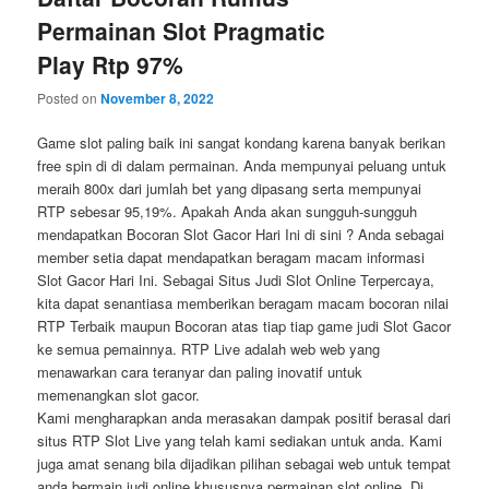
Permainan Slot Pragmatic
Play Rtp 97%
Posted on
November 8, 2022
Game slot paling baik ini sangat kondang karena banyak berikan
free spin di di dalam permainan. Anda mempunyai peluang untuk
meraih 800x dari jumlah bet yang dipasang serta mempunyai
RTP sebesar 95,19%. Apakah Anda akan sungguh-sungguh
mendapatkan Bocoran Slot Gacor Hari Ini di sini ? Anda sebagai
member setia dapat mendapatkan beragam macam informasi
Slot Gacor Hari Ini. Sebagai Situs Judi Slot Online Terpercaya,
kita dapat senantiasa memberikan beragam macam bocoran nilai
RTP Terbaik maupun Bocoran atas tiap tiap game judi Slot Gacor
ke semua pemainnya. RTP Live adalah web web yang
menawarkan cara teranyar dan paling inovatif untuk
memenangkan slot gacor.
Kami mengharapkan anda merasakan dampak positif berasal dari
situs RTP Slot Live yang telah kami sediakan untuk anda. Kami
juga amat senang bila dijadikan pilihan sebagai web untuk tempat
anda bermain judi online khususnya permainan slot online. Di