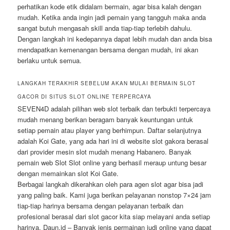
perhatikan kode etik didalam bermain, agar bisa kalah dengan
mudah. Ketika anda ingin jadi pemain yang tangguh maka anda
sangat butuh mengasah skill anda tiap-tiap terlebih dahulu.
Dengan langkah ini kedepannya dapat lebih mudah dan anda bisa
mendapatkan kemenangan bersama dengan mudah, ini akan
berlaku untuk semua.
LANGKAH TERAKHIR SEBELUM AKAN MULAI BERMAIN SLOT
GACOR DI SITUS SLOT ONLINE TERPERCAYA
SEVEN4D adalah pilihan web slot terbaik dan terbukti terpercaya
mudah menang berikan beragam banyak keuntungan untuk
setiap pemain atau player yang berhimpun. Daftar selanjutnya
adalah Koi Gate, yang ada hari ini di website slot gakora berasal
dari provider mesin slot mudah menang Habanero. Banyak
pemain web Slot Slot online yang berhasil meraup untung besar
dengan memainkan slot Koi Gate.
Berbagai langkah dikerahkan oleh para agen slot agar bisa jadi
yang paling baik. Kami juga berikan pelayanan nonstop 7×24 jam
tiap-tiap harinya bersama dengan pelayanan terbaik dan
profesional berasal dari slot gacor kita siap melayani anda setiap
harinya. Daun.id – Banyak jenis permainan judi online yang dapat