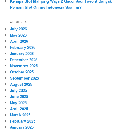
Kenapa Slot Mahjong Ways 2 Gacor Jadi Favorit Banyak
Pemain Slot Online Indonesia Saat Ini?
ARCHIVES
July 2026
May 2026
April 2026
February 2026
January 2026
December 2025
November 2025
October 2025
September 2025
August 2025
July 2025
June 2025
May 2025
April 2025
March 2025
February 2025
January 2025