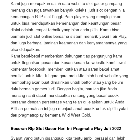
Kami juga merupakan salah satu website slot gacor gampang
menang dan juga tawarkan banyak koleksi judi slot dengan nilai
kemenangan RTP slot tinggi. Para player yang menginginkan
untuk bisa mendapatkan kemenangan dan keuntungan besar,
disini adalah tempat terbaik yang bisa anda pilih. Kamu bisa
bermain judi slot online bersama sistem menarik yakni Fair Play,
dan juga berbagai jaminan keamanan dan kenyamanannya yang
bisa didapatkan.
Kami betul-betul memberikan dukungan tiap pengunjung kami
untuk tinggalkan pesan dan kesan-kesan ke website kami lewat
komentar facebook, memberi kritikan atau saran bakal amat
bernilai untuk kita. Ini gara-gara arah kita ialah buat website yang
membahagiakan buat dimainkan untuk bettor atau yang belum
dulu bermain games judi. Dengan begitu, barulah jika Anda
menang nanti dapat mendapatkan untung yang besar cocok
bersama dengan persentase yang telah di jelaskan untuk Anda.
Pilihan permainan ini juga menjadi amat cocok untuk dipilih yakni
dari pragmaticplay bernama Wild West Gold.
Bocoran Rtp Slot Gacor Hari Ini Pragmatic Play Juli 2022
Syarat yang butuh disanggupi kita tentu ambil berasal dari lebih