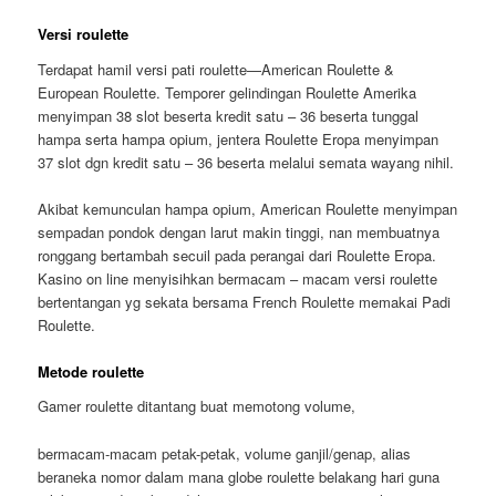
Versi roulette
Terdapat hamil versi pati roulette—American Roulette &
European Roulette. Temporer gelindingan Roulette Amerika
menyimpan 38 slot beserta kredit satu – 36 beserta tunggal
hampa serta hampa opium, jentera Roulette Eropa menyimpan
37 slot dgn kredit satu – 36 beserta melalui semata wayang nihil.
Akibat kemunculan hampa opium, American Roulette menyimpan
sempadan pondok dengan larut makin tinggi, nan membuatnya
ronggang bertambah secuil pada perangai dari Roulette Eropa.
Kasino on line menyisihkan bermacam – macam versi roulette
bertentangan yg sekata bersama French Roulette memakai Padi
Roulette.
Metode roulette
Gamer roulette ditantang buat memotong volume,
bermacam-macam petak-petak, volume ganjil/genap, alias
beraneka nomor dalam mana globe roulette belakang hari guna