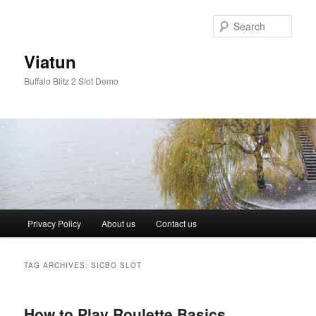
Skip
Skip
to
to
Sear
primary
secondary
content
content
Viatun
Buffalo Blitz 2 Slot Demo
Main
Privacy Policy
About us
Contact us
menu
TAG ARCHIVES:
SICBO SLOT
How to Play Roulette Basics