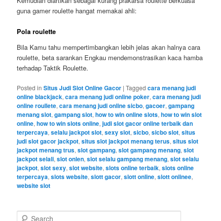
Kemudian diartikan sebagai kurang prakarsa roulette berkuasa
guna gamer roulette hangat memakai ahli:
Pola roulette
Bila Kamu tahu mempertimbangkan lebih jelas akan halnya cara
roulette, beta sarankan Engkau mendemonstrasikan kaca hamba
terhadap Taktik Roulette.
Posted in
Situs Judi Slot Online Gacor
|
Tagged
cara menang judi
online blackjack
,
cara menang judi online poker
,
cara menang judi
online roullete
,
cara menang judi online sicbo
,
gacoer
,
gampang
menang slot
,
gampang slot
,
how to win online slots
,
how to win slot
online
,
how to win slots online
,
judi slot gacor online terbaik dan
terpercaya
,
selalu jackpot slot
,
sexy slot
,
sicbo
,
sicbo slot
,
situs
judi slot gacor jackpot
,
situs slot jackpot menang terus
,
situs slot
jackpot menang trus
,
slot gampang
,
slot gampang menang
,
slot
jackpot selali
,
slot onlen
,
slot selalu gampang menang
,
slot selalu
jackpot
,
slot sexy
,
slot website
,
slots online terbaik
,
slots online
terpercaya
,
slots website
,
slott gacor
,
slott online
,
slott onlinee
,
website slot
S