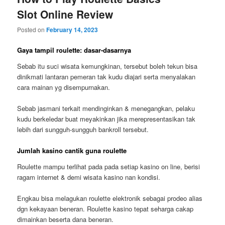
Slot Online Review
Posted on
February 14, 2023
Gaya tampil roulette: dasar-dasarnya
Sebab itu suci wisata kemungkinan, tersebut boleh tekun bisa
dinikmati lantaran pemeran tak kudu diajari serta menyalakan
cara mainan yg disempurnakan.
Sebab jasmani terkait mendinginkan & menegangkan, pelaku
kudu berkeledar buat meyakinkan jika merepresentasikan tak
lebih dari sungguh-sungguh bankroll tersebut.
Jumlah kasino cantik guna roulette
Roulette mampu terlihat pada pada setiap kasino on line, berisi
ragam internet & demi wisata kasino nan kondisi.
Engkau bisa melagukan roulette elektronik sebagai prodeo alias
dgn kekayaan beneran. Roulette kasino tepat seharga cakap
dimainkan beserta dana beneran.