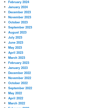
February 2024
January 2024
December 2023
November 2023
October 2023
September 2023
August 2023
July 2023
June 2023
May 2023
April 2023
March 2023
February 2023
January 2023
December 2022
November 2022
October 2022
September 2022
May 2022
April 2022
March 2022