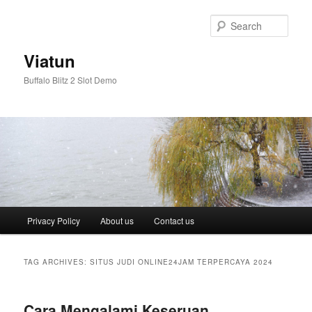
Skip
Skip
to
to
Sear
primary
secondary
content
content
Viatun
Buffalo Blitz 2 Slot Demo
Main
Privacy Policy
About us
Contact us
menu
TAG ARCHIVES:
SITUS JUDI ONLINE24JAM TERPERCAYA 2024
Cara Mengalami Keseruan