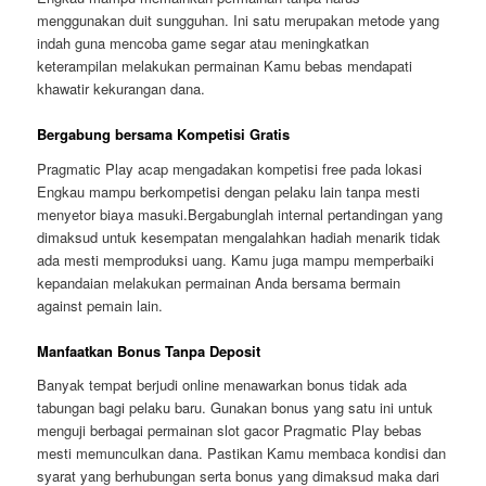
menggunakan duit sungguhan. Ini satu merupakan metode yang
indah guna mencoba game segar atau meningkatkan
keterampilan melakukan permainan Kamu bebas mendapati
khawatir kekurangan dana.
Bergabung bersama Kompetisi Gratis
Pragmatic Play acap mengadakan kompetisi free pada lokasi
Engkau mampu berkompetisi dengan pelaku lain tanpa mesti
menyetor biaya masuki.Bergabunglah internal pertandingan yang
dimaksud untuk kesempatan mengalahkan hadiah menarik tidak
ada mesti memproduksi uang. Kamu juga mampu memperbaiki
kepandaian melakukan permainan Anda bersama bermain
against pemain lain.
Manfaatkan Bonus Tanpa Deposit
Banyak tempat berjudi online menawarkan bonus tidak ada
tabungan bagi pelaku baru. Gunakan bonus yang satu ini untuk
menguji berbagai permainan slot gacor Pragmatic Play bebas
mesti memunculkan dana. Pastikan Kamu membaca kondisi dan
syarat yang berhubungan serta bonus yang dimaksud maka dari