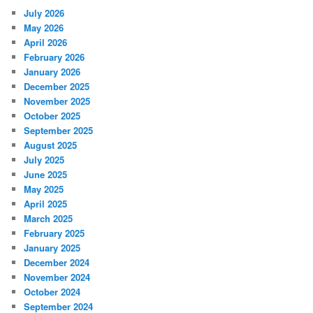
July 2026
May 2026
April 2026
February 2026
January 2026
December 2025
November 2025
October 2025
September 2025
August 2025
July 2025
June 2025
May 2025
April 2025
March 2025
February 2025
January 2025
December 2024
November 2024
October 2024
September 2024