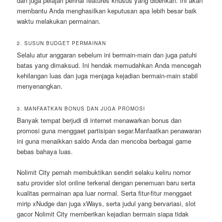
dan juga pelajari perihal features khusus yang diberikan. Ini akan
membantu Anda menghasilkan keputusan apa lebih besar baik
waktu melakukan permainan.
2. SUSUN BUDGET PERMAINAN
Selalu atur anggaran sebelum ini bermain-main dan juga patuhi
batas yang dimaksud. Ini hendak memudahkan Anda mencegah
kehilangan luas dan juga menjaga kejadian bermain-main stabil
menyenangkan.
3. MANFAATKAN BONUS DAN JUGA PROMOSI
Banyak tempat berjudi di internet menawarkan bonus dan
promosi guna menggaet partisipan segar.Manfaatkan penawaran
ini guna menaikkan saldo Anda dan mencoba berbagai game
bebas bahaya luas.
Nolimit City pernah membuktikan sendiri selaku keliru nomor
satu provider slot online terkenal dengan penemuan baru serta
kualitas permainan apa luar normal. Serta fitur-fitur menggaet
mirip xNudge dan juga xWays, serta judul yang bervariasi, slot
gacor Nolimit City memberikan kejadian bermain siapa tidak