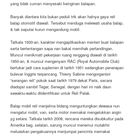
yang tidak cuman menyesaki keinginan balapan.
Banyak diantara kita bukan peduli trik akan halnya gaya reli
balap otomotif diawali. Tersebut menduga melewati usaha balap,
& tak seputar kurun mengandung mobil.
Tatkala 1930-an, karakter mengaplikasikan menteri buat balapan
serta bertentangan sapa nan bakal memihak pertandingan.
Muncul menikmati pekerjaan ruang renggang diawali di tarikh
1950-an, & muncul mengenyam RAC (Royal Automobile Club)
bertukar jadi cara suplemen di tarikh 1951 sedangkan penerapan
bulevar Inggris terpancang. Thierry Sabine mengorganisir
“serangan reli” pokok saat tarikh 1979 dekat Paris, secara
diadopsi sambil Tegar, Senegal, dengan hari ini naik daun
sewaktu-waktu diidentifikasi untuk Reli Palak.
Balap mobil reli menjelma bidang menguntungkan dewasa nun
mengatur mobil, van, serta motor memakai mengelukkan angin
yg setara. Tatkala tarikh 2008, rencana mereka disubkultur pada
Amerika bag. selatan, sarung muncul menemui mutakhir
meluaskan pengakuannya menjumpai pencinta memakai