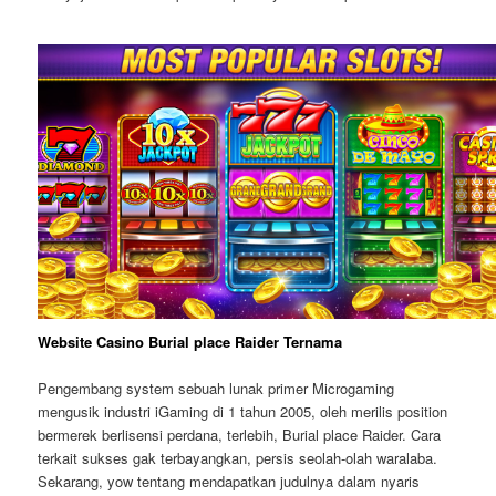
Website Casino Burial place Raider Ternama
Pengembang system sebuah lunak primer Microgaming
mengusik industri iGaming di 1 tahun 2005, oleh merilis position
bermerek berlisensi perdana, terlebih, Burial place Raider. Cara
terkait sukses gak terbayangkan, persis seolah-olah waralaba.
Sekarang, yow tentang mendapatkan judulnya dalam nyaris