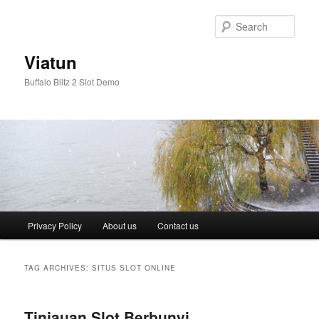
Skip
Skip
to
to
Sear
primary
secondary
content
content
Viatun
Buffalo Blitz 2 Slot Demo
Main
Privacy Policy
About us
Contact us
menu
TAG ARCHIVES:
SITUS SLOT ONLINE
Tinjauan Slot Berbunyi