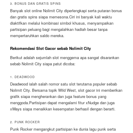
3. BONUS DAN GRATIS SPINS
Banyak slot online Nolimit City diperlengkapi serta putaran bonus
dan gratis spins siapa memesona.Ciri ini banyak kali waktu
diaktifkan melalui kombinasi simbol khusus, menyampaikan
partisipan peluang bagi mengalahkan hadiah besar tanpa
mempertaruhkan saldo mereka.
Rekomendasi Slot Gacor sebab Nolimit City
Berikut adalah sejumlah slot menggema apa sangat disarankan
sebab Nolimit City siapa patut dicoba:
1. DEADWOOD
Deadwood ialah salah nomor satu slot terutama populer sebab
Nolimit City. Bersama topik Wild West, slot gacor ini memberikan
grafik siapa mengherankan dan juga feature bonus yang
menggoda.Partisipan dapat mengalami fitur xNudge dan juga
xWays siapa menaikkan kesempatan berhasil dengan berarti.
2. PUNK ROCKER
Punk Rocker mengangkut partisipan ke dunia lagu punk serta