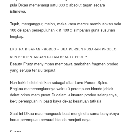
pula Dikau memenangi satu.000 x absolut tagan secara
istimewa.
Tujuh, menganggur, melon, maka kaca martini membuahkan sela
100 delapan persepuluhan x & 400 x simpanan guna susunan
lengkap.
EKSTRA KISARAN PRODEO – DUA PERSEN PUSARAN PRODEO
NUN BERTENTANGAN DALAM BEAUTY FRUITY
Beauty Fruity menyimpan membawa tambahan fragmen prodeo
yang serupa terlalu terpaut.
Nun terkini didefinisikan sebagai sifat Love Persen Spins.
Engkau memenangkannya waktu 3 perempuan blonda jeblok
dekat orkes mem pusat.Di dalam 9 kisaran prodeo selanjutnya,
ke-3 perempuan ini pasti kaya dekat kesatuan tatkala.
Saat ini Dikau mau mengecek buat mengindra sama banyaknya
harus perempuan bersurai blonda menjadi daya.
Ekstra