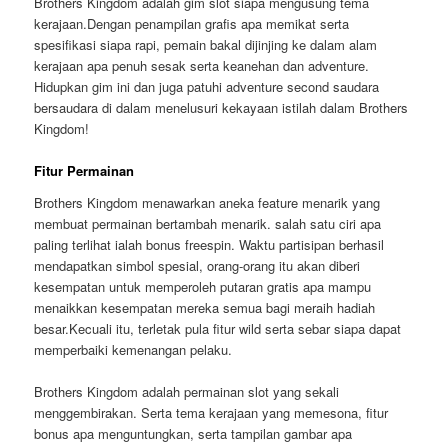
Brothers Kingdom adalah gim slot siapa mengusung tema
kerajaan.Dengan penampilan grafis apa memikat serta
spesifikasi siapa rapi, pemain bakal dijinjing ke dalam alam
kerajaan apa penuh sesak serta keanehan dan adventure.
Hidupkan gim ini dan juga patuhi adventure second saudara
bersaudara di dalam menelusuri kekayaan istilah dalam Brothers
Kingdom!
Fitur Permainan
Brothers Kingdom menawarkan aneka feature menarik yang
membuat permainan bertambah menarik. salah satu ciri apa
paling terlihat ialah bonus freespin. Waktu partisipan berhasil
mendapatkan simbol spesial, orang-orang itu akan diberi
kesempatan untuk memperoleh putaran gratis apa mampu
menaikkan kesempatan mereka semua bagi meraih hadiah
besar.Kecuali itu, terletak pula fitur wild serta sebar siapa dapat
memperbaiki kemenangan pelaku.
Brothers Kingdom adalah permainan slot yang sekali
menggembirakan. Serta tema kerajaan yang memesona, fitur
bonus apa menguntungkan, serta tampilan gambar apa