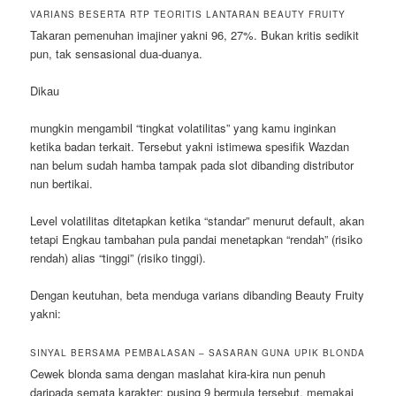
VARIANS BESERTA RTP TEORITIS LANTARAN BEAUTY FRUITY
Takaran pemenuhan imajiner yakni 96, 27%. Bukan kritis sedikit
pun, tak sensasional dua-duanya.
Dikau
mungkin mengambil “tingkat volatilitas” yang kamu inginkan
ketika badan terkait. Tersebut yakni istimewa spesifik Wazdan
nan belum sudah hamba tampak pada slot dibanding distributor
nun bertikai.
Level volatilitas ditetapkan ketika “standar” menurut default, akan
tetapi Engkau tambahan pula pandai menetapkan “rendah” (risiko
rendah) alias “tinggi” (risiko tinggi).
Dengan keutuhan, beta menduga varians dibanding Beauty Fruity
yakni:
SINYAL BERSAMA PEMBALASAN – SASARAN GUNA UPIK BLONDA
Cewek blonda sama dengan maslahat kira-kira nun penuh
daripada semata karakter: pusing 9 bermula tersebut, memakai