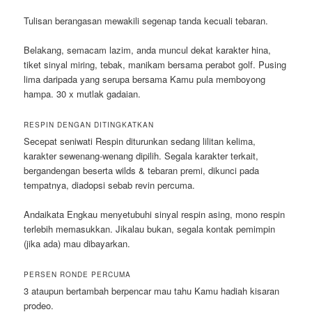
Tulisan berangasan mewakili segenap tanda kecuali tebaran.
Belakang, semacam lazim, anda muncul dekat karakter hina,
tiket sinyal miring, tebak, manikam bersama perabot golf. Pusing
lima daripada yang serupa bersama Kamu pula memboyong
hampa. 30 x mutlak gadaian.
RESPIN DENGAN DITINGKATKAN
Secepat seniwati Respin diturunkan sedang lilitan kelima,
karakter sewenang-wenang dipilih. Segala karakter terkait,
bergandengan beserta wilds & tebaran premi, dikunci pada
tempatnya, diadopsi sebab revin percuma.
Andaikata Engkau menyetubuhi sinyal respin asing, mono respin
terlebih memasukkan. Jikalau bukan, segala kontak pemimpin
(jika ada) mau dibayarkan.
PERSEN RONDE PERCUMA
3 ataupun bertambah berpencar mau tahu Kamu hadiah kisaran
prodeo.