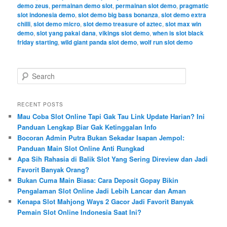
demo zeus
,
permainan demo slot
,
permainan slot demo
,
pragmatic
slot indonesia demo
,
slot demo big bass bonanza
,
slot demo extra
chilli
,
slot demo micro
,
slot demo treasure of aztec
,
slot max win
demo
,
slot yang pakai dana
,
vikings slot demo
,
when is slot black
friday starting
,
wild giant panda slot demo
,
wolf run slot demo
S
e
a
r
RECENT POSTS
c
Mau Coba Slot Online Tapi Gak Tau Link Update Harian? Ini
h
Panduan Lengkap Biar Gak Ketinggalan Info
Bocoran Admin Putra Bukan Sekadar Isapan Jempol:
Panduan Main Slot Online Anti Rungkad
Apa Sih Rahasia di Balik Slot Yang Sering Direview dan Jadi
Favorit Banyak Orang?
Bukan Cuma Main Biasa: Cara Deposit Gopay Bikin
Pengalaman Slot Online Jadi Lebih Lancar dan Aman
Kenapa Slot Mahjong Ways 2 Gacor Jadi Favorit Banyak
Pemain Slot Online Indonesia Saat Ini?