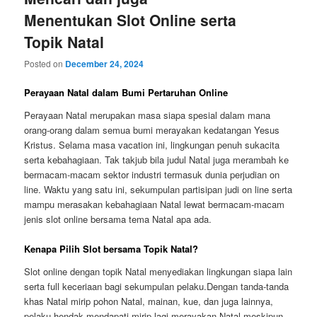
Menentukan Slot Online serta
Topik Natal
Posted on
December 24, 2024
Perayaan Natal dalam Bumi Pertaruhan Online
Perayaan Natal merupakan masa siapa spesial dalam mana
orang-orang dalam semua bumi merayakan kedatangan Yesus
Kristus. Selama masa vacation ini, lingkungan penuh sukacita
serta kebahagiaan. Tak takjub bila judul Natal juga merambah ke
bermacam-macam sektor industri termasuk dunia perjudian on
line. Waktu yang satu ini, sekumpulan partisipan judi on line serta
mampu merasakan kebahagiaan Natal lewat bermacam-macam
jenis slot online bersama tema Natal apa ada.
Kenapa Pilih Slot bersama Topik Natal?
Slot online dengan topik Natal menyediakan lingkungan siapa lain
serta full keceriaan bagi sekumpulan pelaku.Dengan tanda-tanda
khas Natal mirip pohon Natal, mainan, kue, dan juga lainnya,
pelaku hendak mendapati mirip lagi merayakan Natal meskipun