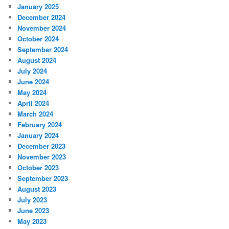
January 2025
December 2024
November 2024
October 2024
September 2024
August 2024
July 2024
June 2024
May 2024
April 2024
March 2024
February 2024
January 2024
December 2023
November 2023
October 2023
September 2023
August 2023
July 2023
June 2023
May 2023