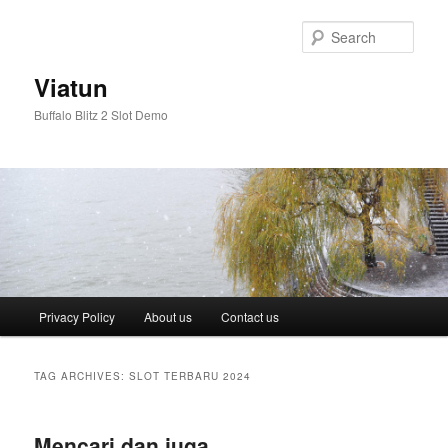
Skip
Skip
to
to
Sear
primary
secondary
content
content
Viatun
Buffalo Blitz 2 Slot Demo
Main
Privacy Policy
About us
Contact us
menu
TAG ARCHIVES:
SLOT TERBARU 2024
Mencari dan juga