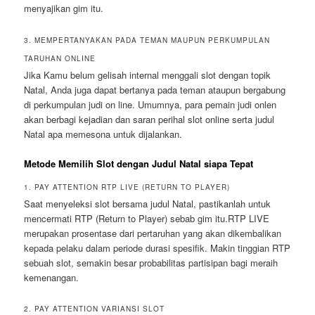
menyajikan gim itu.
3. MEMPERTANYAKAN PADA TEMAN MAUPUN PERKUMPULAN
TARUHAN ONLINE
Jika Kamu belum gelisah internal menggali slot dengan topik
Natal, Anda juga dapat bertanya pada teman ataupun bergabung
di perkumpulan judi on line. Umumnya, para pemain judi onlen
akan berbagi kejadian dan saran perihal slot online serta judul
Natal apa memesona untuk dijalankan.
Metode Memilih Slot dengan Judul Natal siapa Tepat
1. PAY ATTENTION RTP LIVE (RETURN TO PLAYER)
Saat menyeleksi slot bersama judul Natal, pastikanlah untuk
mencermati RTP (Return to Player) sebab gim itu.RTP LIVE
merupakan prosentase dari pertaruhan yang akan dikembalikan
kepada pelaku dalam periode durasi spesifik. Makin tinggian RTP
sebuah slot, semakin besar probabilitas partisipan bagi meraih
kemenangan.
2. PAY ATTENTION VARIANSI SLOT