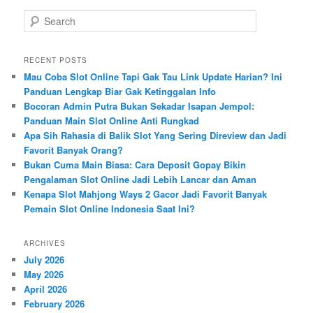
S
e
a
r
RECENT POSTS
c
Mau Coba Slot Online Tapi Gak Tau Link Update Harian? Ini
h
Panduan Lengkap Biar Gak Ketinggalan Info
Bocoran Admin Putra Bukan Sekadar Isapan Jempol:
Panduan Main Slot Online Anti Rungkad
Apa Sih Rahasia di Balik Slot Yang Sering Direview dan Jadi
Favorit Banyak Orang?
Bukan Cuma Main Biasa: Cara Deposit Gopay Bikin
Pengalaman Slot Online Jadi Lebih Lancar dan Aman
Kenapa Slot Mahjong Ways 2 Gacor Jadi Favorit Banyak
Pemain Slot Online Indonesia Saat Ini?
ARCHIVES
July 2026
May 2026
April 2026
February 2026