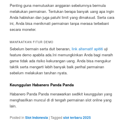
Penting guna memutuskan anggaran sebelumnya bermula
melakukan permainan. Tentukan berapa banyak uang apa ingin
Anda habiskan dan juga patuhi limit yang dimaksud. Serta cara
ini, Anda bisa menikmati permainan tanpa merasa terbebani
secara moneter.
MANFAATKAN FITUR DEMO
Sebelum bermain serta duit benaran,
link alternatif api66
uji
feature demo apabila ada.Ini memungkinkan Anda bagi meraih
game tidak ada risiko kekurangan uang. Anda bisa mengukur
taktik serta mengerti lebih banyak baik perihal permainan
sebelum melakukan taruhan nyata.
Keunggulan Habanero Panda Panda
Habanero Panda Panda menawarkan sedikit keunggulan yang
menghasilkan muncul di di tengah permainan slot online yang
lain.
Posted in
Slot Indonesia
|
Tagged
slot terbaru 2025