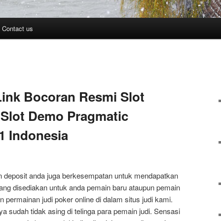
Contact us
 Link Bocoran Resmi Slot
& Slot Demo Pragmatic
 1 Indonesia
n deposit anda juga berkesempatan untuk mendapatkan
yang disediakan untuk anda pemain baru ataupun pemain
n permainan judi poker online di dalam situs judi kami.
a sudah tidak asing di telinga para pemain judi. Sensasi