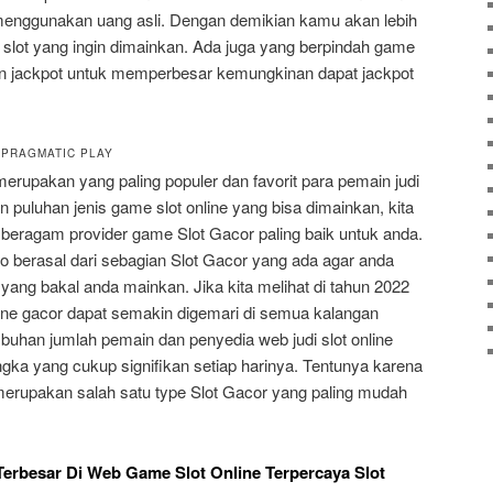
 menggunakan uang asli. Dengan demikian kamu akan lebih
lot yang ingin dimainkan. Ada juga yang berpindah game
kan jackpot untuk memperbesar kemungkinan dapat jackpot
 PRAGMATIC PLAY
a merupakan yang paling populer dan favorit para pemain judi
 puluhan jenis game slot online yang bisa dimainkan, kita
beragam provider game Slot Gacor paling baik untuk anda.
 berasal dari sebagian Slot Gacor yang ada agar anda
ang bakal anda mainkan. Jika kita melihat di tahun 2022
nline gacor dapat semakin digemari di semua kalangan
uhan jumlah pemain dan penyedia web judi slot online
ka yang cukup signifikan setiap harinya. Tentunya karena
i merupakan salah satu type Slot Gacor yang paling mudah
Terbesar Di Web Game Slot Online Terpercaya Slot