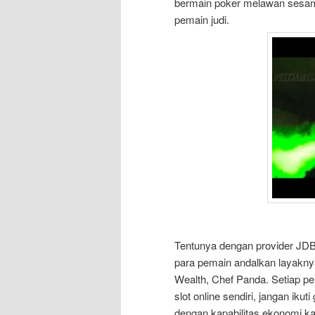
bermain poker melawan sesama 
pemain judi.
Tentunya dengan provider JDB d
para pemain andalkan layakny
Wealth, Chef Panda. Setiap pe
slot online sendiri, jangan ik
dengan kapabilitas ekonomi k