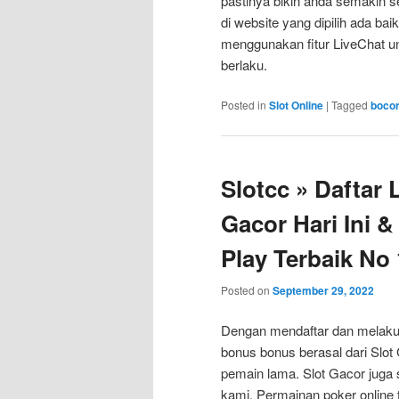
pastinya bikin anda semakin 
di website yang dipilih ada bai
menggunakan fitur LiveChat u
berlaku.
Posted in
Slot Online
|
Tagged
boco
Slotcc » Daftar
Gacor Hari Ini 
Play Terbaik No
Posted on
September 29, 2022
Dengan mendaftar dan melaku
bonus bonus berasal dari Slot
pemain lama. Slot Gacor juga s
kami. Permainan poker online t