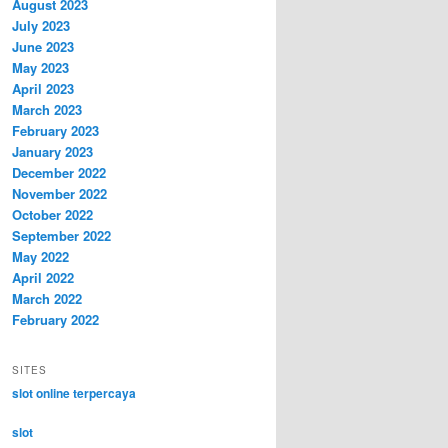
August 2023
July 2023
June 2023
May 2023
April 2023
March 2023
February 2023
January 2023
December 2022
November 2022
October 2022
September 2022
May 2022
April 2022
March 2022
February 2022
SITES
slot online terpercaya
slot