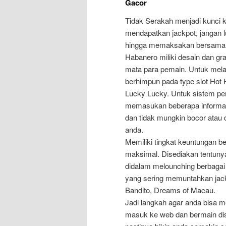
Gacor
Tidak Serakah menjadi kunci k
mendapatkan jackpot, jangan 
hingga memaksakan bersama h
Habanero miliki desain dan 
mata para pemain. Untuk mela
berhimpun pada type slot Hot H
Lucky Lucky. Untuk sistem pe
memasukan beberapa informati
dan tidak mungkin bocor atau d
anda.
Memiliki tingkat keuntungan b
maksimal. Disediakan tentuny
didalam melounching berbagai 
yang sering memuntahkan jack
Bandito, Dreams of Macau.
Jadi langkah agar anda bisa 
masuk ke web dan bermain dis