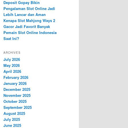
Deposit Gopay Bikin
Pengalaman Slot Online Jadi
Lebih Lancar dan Aman
Kenapa Slot Mahjong Ways 2
Gacor Jadi Favorit Banyak
Pemain Slot Online Indonesia
Saat Ini?
ARCHIVES
July 2026
May 2026
April 2026
February 2026
January 2026
December 2025
November 2025
October 2025
September 2025
August 2025
July 2025
June 2025