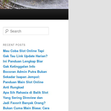
S
e
a
r
RECENT POSTS
c
Mau Coba Slot Online Tapi
h
Gak Tau Link Update Harian?
Ini Panduan Lengkap Biar
Gak Ketinggalan Info
Bocoran Admin Putra Bukan
Sekadar Isapan Jempol:
Panduan Main Slot Online
Anti Rungkad
Apa Sih Rahasia di Balik Slot
Yang Sering Direview dan
Jadi Favorit Banyak Orang?
Bukan Cuma Main Biasa: Cara