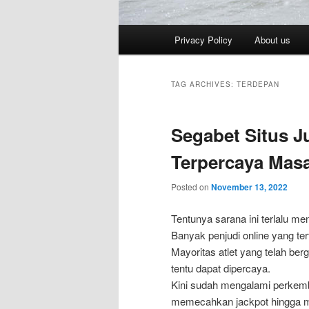
Main
Privacy Policy
About us
menu
TAG ARCHIVES:
TERDEPAN
Segabet Situs J
Terpercaya Masa
Posted on
November 13, 2022
Tentunya sarana ini terlalu 
Banyak penjudi online yang tert
Mayoritas atlet yang telah be
tentu dapat dipercaya.
Kini sudah mengalami perkem
memecahkan jackpot hingga men