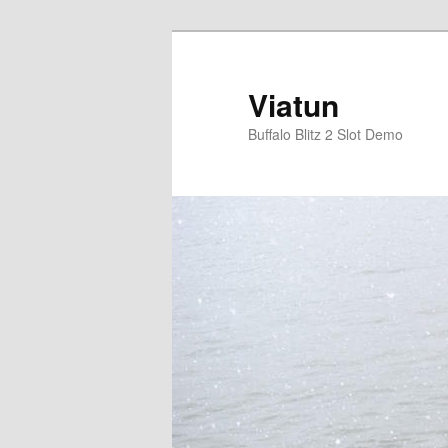
Skip
Skip
to
to
primary
secondary
Viatun
content
content
Buffalo Blitz 2 Slot Demo