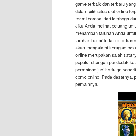
game terbaik dan terbaru yan
dalam pilih situs slot online t
resmi berasal dari lembaga dun
Jika Anda melihat peluang u
menambah taruhan Anda untu
taruhan besar terlalu dini, kar
akan mengalami kerugian besa
online merupakan salah satu t
populer ditengah penduduk kala
permainan judi kartu qq sepert
ceme online. Pada dasarnya, pe
pemainnya.