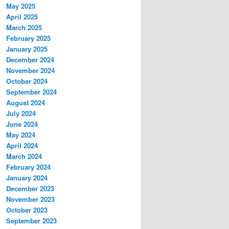
May 2025
April 2025
March 2025
February 2025
January 2025
December 2024
November 2024
October 2024
September 2024
August 2024
July 2024
June 2024
May 2024
April 2024
March 2024
February 2024
January 2024
December 2023
November 2023
October 2023
September 2023