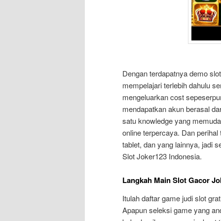
Dengan terdapatnya demo slot
mempelajari terlebih dahulu s
mengeluarkan cost sepeserpun.
mendapatkan akun berasal dari
satu knowledge yang memudahka
online terpercaya. Dan perihal
tablet, dan yang lainnya, jadi
Slot Joker123 Indonesia.
Langkah Main Slot Gacor J
Itulah daftar game judi slot g
Apapun seleksi game yang an