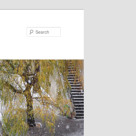
Search