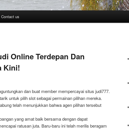
Contact us
udi Online Terdepan Dan
 Kini!
menguntungkan dan buat member mempercayai situs judi777.
arik untuk pilih slot sebagai permainan pilihan mereka.
rgabung telah menunjukkan bahwa agen pilihan tersebut
bangan yang amat baik bersama dengan dapat
capai ratusan juta. Baru-baru ini telah merilis beragam