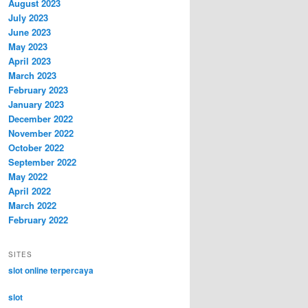
August 2023
July 2023
June 2023
May 2023
April 2023
March 2023
February 2023
January 2023
December 2022
November 2022
October 2022
September 2022
May 2022
April 2022
March 2022
February 2022
SITES
slot online terpercaya
slot