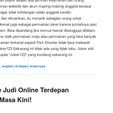
 jaminan website dan akun masing-masing anggota berasal
agar tidak kehilangan saldo anggota sendiri.
dan dimainkan, itu menarik sebagian orang untuk
kenal juga sebagai permainan joker karena jumlahnya opsi
ram. Bisa dipandang jika semua hasrat disanggupi didalam
ine, baik permainan meja atau permainan yang bisa banyak
mainan terkenal seperti Fish Shooter tidak bisa melewati
oker123.Sekarang ini tidak ada yang tidak tahu. Joker slot
yuplai “Joker123” yang kondang sekarang ini.
e
,
segabet
,
terdepan
,
terpercaya
 Judi Online Terdepan
Masa Kini!