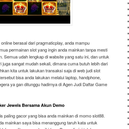
 online berasal dari pragmaticplay, anda mampu
emua permainan slot yang ingin anda mainkan tanpa mesti
 Semua udah lengkap di wabsite yang satu ini, dan untuk
 juga sangat mudah sekali, dimana cuma butuh lebih dari
n kita untuk lakukan transaksi saja di web judi slot
 tersebut bisa anda lakukan melalui laptop, handphone,
 segera ya gan ditunggu hadirnya di Agen Judi Daftar Game
oker Jewels Bersama Akun Demo
ratis paling gacor yang bisa anda mainkan di momo slot88.
da mainkan saya bisa menanggung taruh kata untuk