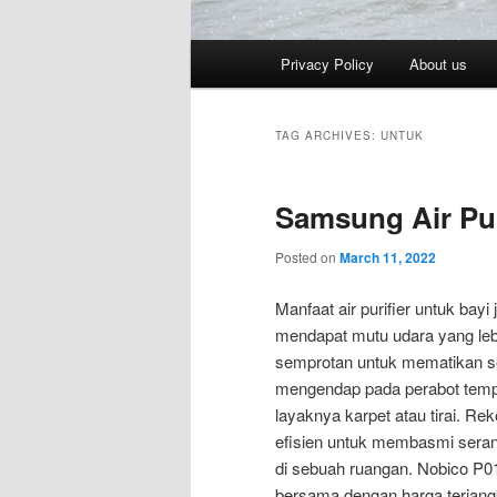
Main
Privacy Policy
About us
menu
TAG ARCHIVES:
UNTUK
Samsung Air Pur
Posted on
March 11, 2022
Manfaat air purifier untuk bayi 
mendapat mutu udara yang leb
semprotan untuk mematikan ser
mengendap pada perabot tempat
layaknya karpet atau tirai. Re
efisien untuk membasmi sera
di sebuah ruangan. Nobico P010
bersama dengan harga terjang