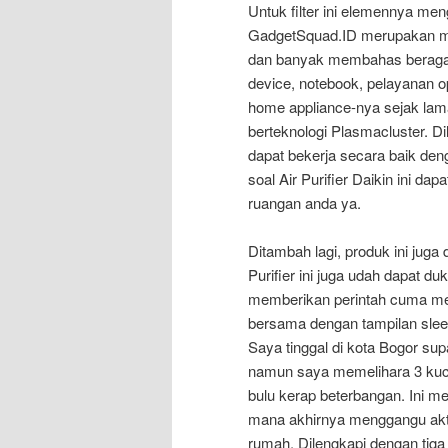
Untuk filter ini elemennya me
GadgetSquad.ID merupakan me
dan banyak membahas beragam
device, notebook, pelayanan o
home appliance-nya sejak lama
berteknologi Plasmacluster. Di
dapat bekerja secara baik den
soal Air Purifier Daikin ini da
ruangan anda ya.
Ditambah lagi, produk ini juga
Purifier ini juga udah dapat 
memberikan perintah cuma melal
bersama dengan tampilan sle
Saya tinggal di kota Bogor supa
namun saya memelihara 3 kuci
bulu kerap beterbangan. Ini m
mana akhirnya menggangu aktivi
rumah. Dilengkapi dengan tiga 