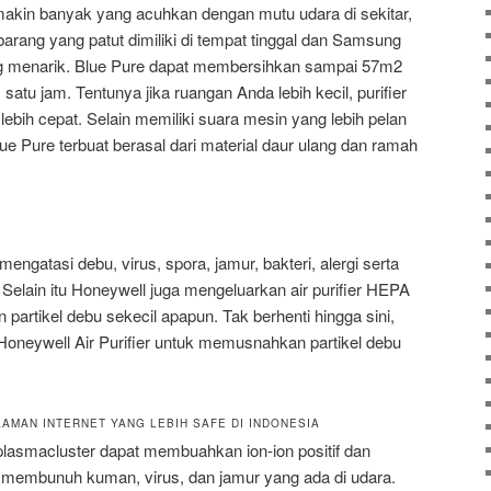
akin banyak yang acuhkan dengan mutu udara di sekitar,
 barang yang patut dimiliki di tempat tinggal dan Samsung
ng menarik. Blue Pure dapat membersihkan sampai 57m2
satu jam. Tentunya jika ruangan Anda lebih kecil, purifier
ebih cepat. Selain memiliki suara mesin yang lebih pelan
lue Pure terbuat berasal dari material daur ulang dan ramah
 mengatasi debu, virus, spora, jamur, bakteri, alergi serta
. Selain itu Honeywell juga mengeluarkan air purifier HEPA
partikel debu sekecil apapun. Tak berhenti hingga sini,
 Honeywell Air Purifier untuk memusnahkan partikel debu
AMAN INTERNET YANG LEBIH SAFE DI INDONESIA
 plasmacluster dapat membuahkan ion-ion positif dan
k membunuh kuman, virus, dan jamur yang ada di udara.