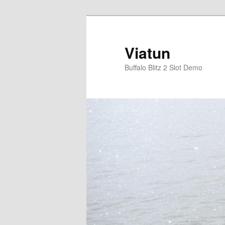
Skip
Skip
to
to
primary
secondary
Viatun
content
content
Buffalo Blitz 2 Slot Demo