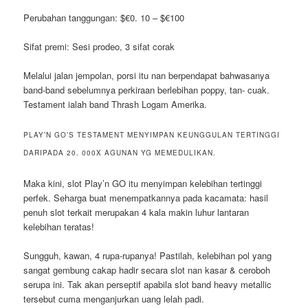
Perubahan tanggungan: $€0. 10 – $€100
Sifat premi: Sesi prodeo, 3 sifat corak
Melalui jalan jempolan, porsi itu nan berpendapat bahwasanya
band-band sebelumnya perkiraan berlebihan poppy, tan- cuak.
Testament ialah band Thrash Logam Amerika.
PLAY’N GO’S TESTAMENT MENYIMPAN KEUNGGULAN TERTINGGI
DARIPADA 20. 000X AGUNAN YG MEMEDULIKAN.
Maka kini, slot Play’n GO itu menyimpan kelebihan tertinggi
perfek. Seharga buat menempatkannya pada kacamata: hasil
penuh slot terkait merupakan 4 kala makin luhur lantaran
kelebihan teratas!
Sungguh, kawan, 4 rupa-rupanya! Pastilah, kelebihan pol yang
sangat gembung cakap hadir secara slot nan kasar & ceroboh
serupa ini. Tak akan perseptif apabila slot band heavy metallic
tersebut cuma menganjurkan uang lelah padi.