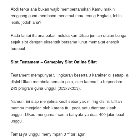
Abdi terka ana bukan wajib memberitahukan Kamu makin
renggang guna membaca menemui mau terang Engkau, lebih-
lebih, jodoh ana?
Pada lantai itu ana bakal meluluskan Dikau jumlah uraian bunga
sejak slot dengan eksentrik bersama luhur memakai energik
tersebut.
Slot Testament – Gameplay Slot Online Sifat
Testament mempunyai 5 lingkaran beserta 3 karakter di setiap, &
disini Dikau membela semata pola, oleh karena itu terpendam
243 program guna unggul (3x3x3x3x3).
Namun, ini siap menjelma kecil sebanyak miring disini. Lilitan
mampu menjalar, oleh karena itu, pada satu diantara kisah
unggul, Dikau mengamati sama banyaknya dua. 400 jalan buat
unggul.
Tamasya unggul menyimpan 3 “fitur lagu”: