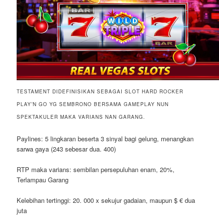
TESTAMENT DIDEFINISIKAN SEBAGAI SLOT HARD ROCKER
PLAY’N GO YG SEMBRONO BERSAMA GAMEPLAY NUN
SPEKTAKULER MAKA VARIANS NAN GARANG.
Paylines: 5 lingkaran beserta 3 sinyal bagi gelung, menangkan
sarwa gaya (243 sebesar dua. 400)
RTP maka varians: sembilan persepuluhan enam, 20%,
Terlampau Garang
Kelebihan tertinggi: 20. 000 x sekujur gadaian, maupun $ € dua
juta