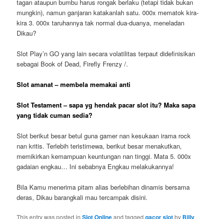
tagan ataupun bumbu harus rongak berlaku (tetapi tidak bukan
mungkin), namun ganjaran katakanlah satu. 000x mematok kira-
kira 3. 000x taruhannya tak normal dua-duanya, meneladan
Dikau?
Slot Play’n GO yang lain secara volatilitas terpaut didefinisikan
sebagai Book of Dead, Firefly Frenzy /.
Slot amanat – membela memakai anti
Slot Testament – sapa yg hendak pacar slot itu? Maka sapa
yang tidak cuman sedia?
Slot berikut besar betul guna gamer nan kesukaan irama rock
nan kritis. Terlebih teristimewa, berikut besar menakutkan,
memikirkan kemampuan keuntungan nan tinggi. Mata 5. 000x
gadaian engkau… Ini sebabnya Engkau melakukannya!
Bila Kamu menerima pitam alias berlebihan dinamis bersama
deras, Dikau barangkali mau tercampak disini.
This entry was posted in
Slot Online
and tagged
gacor slot
by
Billy