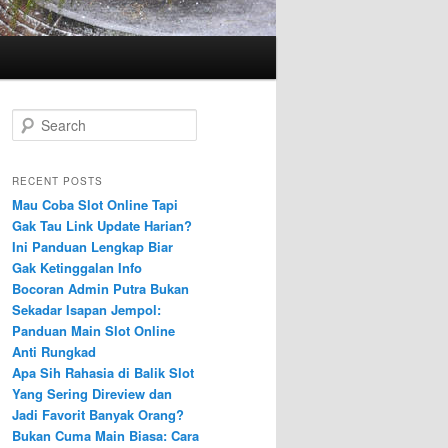
S
e
a
r
RECENT POSTS
c
Mau Coba Slot Online Tapi
h
Gak Tau Link Update Harian?
Ini Panduan Lengkap Biar
Gak Ketinggalan Info
Bocoran Admin Putra Bukan
Sekadar Isapan Jempol:
Panduan Main Slot Online
Anti Rungkad
Apa Sih Rahasia di Balik Slot
Yang Sering Direview dan
Jadi Favorit Banyak Orang?
Bukan Cuma Main Biasa: Cara