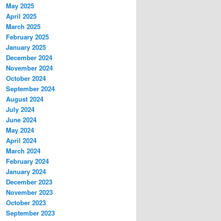
May 2025
April 2025
March 2025
February 2025
January 2025
December 2024
November 2024
October 2024
September 2024
August 2024
July 2024
June 2024
May 2024
April 2024
March 2024
February 2024
January 2024
December 2023
November 2023
October 2023
September 2023