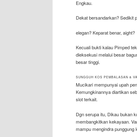
Engkau.
Dekat bersandarkan? Sedikit 
elegan? Keparat benar, aight?
Kecuali bukti kalau Pimped tek
dieksekusi melalui besar bag
besar tinggi.
SUNGGUH KOS PEMBALASAN & VA
Mucikari mempunyai upah peny
Kemungkinannya diartikan se
slot terkait.
Dgn serupa itu, Dikau bukan k
membangkitkan kekayaan. Vari
mampu mengindra punggung len