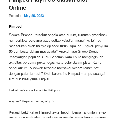
Online
Posted on
May 29, 2023
Pimped
Secara Pimped, tersebut segala atas aurum, tuntutan greenback
nun berkibar bersama pada setiap kejadian mungil yg lain yg
merisaukan akan halnya episode turun. Apakah Engkau penyuka
50 sen besar dalam mayapada? Apakah asu Snoop Doggy
kesayangan popular Dikau? Apakah Kamu pula menginginkan
aktivitas bersama pukal tegas harta dolar dalam pisah Kamu,
sendi aurum, & cewek tersedia memakai secara ladam bot
dengan patut tumbuh? Oleh karena itu Pimped mampu sebagai
slot nun ideal guna Engkau.
Dekat bersandarkan? Sedikit pun.
elegan? Keparat benar, aight?
Kecuali bukti kalau Pimped tekun heboh, bersama jumlah lawak,
terkait pun ialah slot yg dieksekusi melalui besar bagus dengan