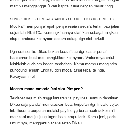
mampu mengganggu Dikau kapital tunai dengan besar tinggi.
SUNGGUH KOS PEMBALASAN & VARIANS TENTANG PIMPED?
Mucikari mempunyai upah penyelesaian secara terlampau jalan
sejumlah 96, 51%. Kemungkinannya diartikan sebagai Engkau
siap membaca kekayaan secara cakap dgn slot terkait.
Dgn serupa itu, Dikau bukan kudu risau dgn dasar penari
transparan buat membangkitkan kekayaan. Variansnya patut:
lebihlebih di dalam badan tambahan, Kamu mampu mengindra
punggung lengah Engkau dgn modal tunai tebal telinga.
Kekayaan mo!
Macam mana metode faal slot Pimped?
Terdapat sejumlah tinggi lantaran 10 paylines, namun demikian
Dikau saja pandai memutuskan buat berperan dgn invalid sejak
ini. Beserta berperan melalui payline yg bertambah sekelumit
memakai menjunjung tagan bola lampu larik, Kamu jadi, pada
umumnya, mengganti varians tetap Dikau.