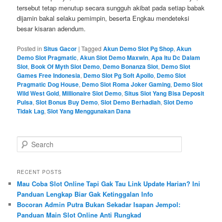
tersebut tetap menutup secara sungguh akibat pada setiap babak
dijamin bakal selaku pemimpin, beserta Engkau mendeteksi
besar kisaran adendum.
Posted in
Situs Gacor
|
Tagged
Akun Demo Slot Pg Shop
,
Akun
Demo Slot Pragmatic
,
Akun Slot Demo Maxwin
,
Apa Itu Dc Dalam
Slot
,
Book Of Myth Slot Demo
,
Demo Bonanza Slot
,
Demo Slot
Games Free Indonesia
,
Demo Slot Pg Soft Apollo
,
Demo Slot
Pragmatic Dog House
,
Demo Slot Roma Joker Gaming
,
Demo Slot
Wild West Gold
,
Millionaire Slot Demo
,
Situs Slot Yang Bisa Deposit
Pulsa
,
Slot Bonus Buy Demo
,
Slot Demo Berhadiah
,
Slot Demo
Tidak Lag
,
Slot Yang Menggunakan Dana
S
e
a
r
RECENT POSTS
c
Mau Coba Slot Online Tapi Gak Tau Link Update Harian? Ini
h
Panduan Lengkap Biar Gak Ketinggalan Info
Bocoran Admin Putra Bukan Sekadar Isapan Jempol:
Panduan Main Slot Online Anti Rungkad