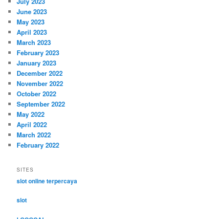
July 2023
June 2023
May 2023
April 2023
March 2023
February 2023
January 2023
December 2022
November 2022
October 2022
September 2022
May 2022
April 2022
March 2022
February 2022
SITES
slot online terpercaya
slot