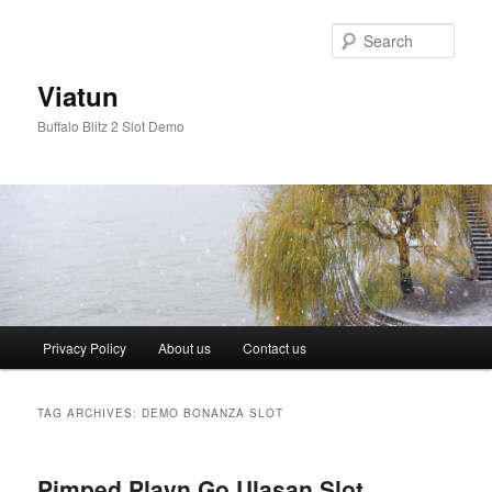
Skip
Skip
to
to
Sear
primary
secondary
content
content
Viatun
Buffalo Blitz 2 Slot Demo
Main
Privacy Policy
About us
Contact us
menu
TAG ARCHIVES:
DEMO BONANZA SLOT
Pimped Playn Go Ulasan Slot