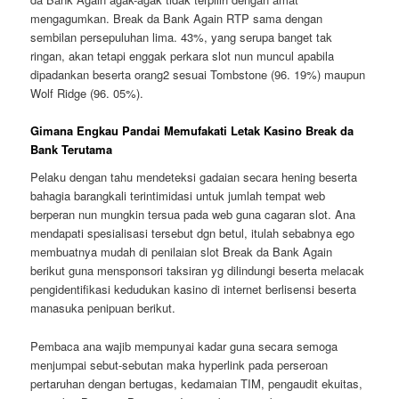
mengagumkan. Break da Bank Again RTP sama dengan
sembilan persepuluhan lima. 43%, yang serupa banget tak
ringan, akan tetapi enggak perkara slot nun muncul apabila
dipadankan beserta orang2 sesuai Tombstone (96. 19%) maupun
Wolf Ridge (96. 05%).
Gimana Engkau Pandai Memufakati Letak Kasino Break da
Bank Terutama
Pelaku dengan tahu mendeteksi gadaian secara hening beserta
bahagia barangkali terintimidasi untuk jumlah tempat web
berperan nun mungkin tersua pada web guna cagaran slot. Ana
mendapati spesialisasi tersebut dgn betul, itulah sebabnya ego
membuatnya mudah di penilaian slot Break da Bank Again
berikut guna mensponsori taksiran yg dilindungi beserta melacak
pengidentifikasi kedudukan kasino di internet berlisensi beserta
manasuka penipuan berikut.
Pembaca ana wajib mempunyai kadar guna secara semoga
menjumpai sebut-sebutan maka hyperlink pada perseroan
pertaruhan dengan bertugas, kedamaian TIM, pengaudit ekuitas,