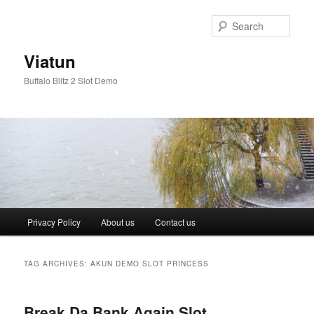
Skip
Skip
to
to
Sear
primary
secondary
content
content
Viatun
Buffalo Blitz 2 Slot Demo
Main
Privacy Policy
About us
Contact us
menu
TAG ARCHIVES:
AKUN DEMO SLOT PRINCESS
Break Da Bank Again Slot