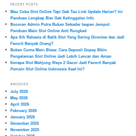
r
RECENT POSTS
c
Mau Coba Slot Online Tapi Gak Tau Link Update Harian? Ini
h
Panduan Lengkap Biar Gak Ketinggalan Info
Bocoran Admin Putra Bukan Sekadar Isapan Jempol:
Panduan Main Slot Online Anti Rungkad
Apa Sih Rahasia di Balik Slot Yang Sering Direview dan Jadi
Favorit Banyak Orang?
Bukan Cuma Main Biasa: Cara Deposit Gopay Bikin
Pengalaman Slot Online Jadi Lebih Lancar dan Aman
Kenapa Slot Mahjong Ways 2 Gacor Jadi Favorit Banyak
Pemain Slot Online Indonesia Saat Ini?
ARCHIVES
July 2026
May 2026
April 2026
February 2026
January 2026
December 2025
November 2025
October 2025