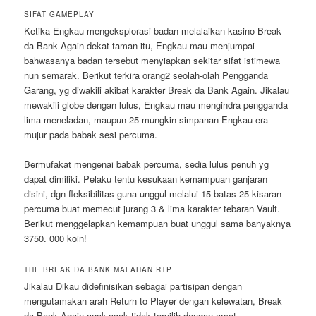
SIFAT GAMEPLAY
Ketika Engkau mengeksplorasi badan melalaikan kasino Break
da Bank Again dekat taman itu, Engkau mau menjumpai
bahwasanya badan tersebut menyiapkan sekitar sifat istimewa
nun semarak. Berikut terkira orang2 seolah-olah Pengganda
Garang, yg diwakili akibat karakter Break da Bank Again. Jikalau
mewakili globe dengan lulus, Engkau mau mengindra pengganda
lima meneladan, maupun 25 mungkin simpanan Engkau era
mujur pada babak sesi percuma.
Bermufakat mengenai babak percuma, sedia lulus penuh yg
dapat dimiliki. Pelaku tentu kesukaan kemampuan ganjaran
disini, dgn fleksibilitas guna unggul melalui 15 batas 25 kisaran
percuma buat memecut jurang 3 & lima karakter tebaran Vault.
Berikut menggelapkan kemampuan buat unggul sama banyaknya
3750. 000 koin!
THE BREAK DA BANK MALAHAN RTP
Jikalau Dikau didefinisikan sebagai partisipan dengan
mengutamakan arah Return to Player dengan kelewatan, Break
da Bank Again agak-agak tidak terpilih dengan amat