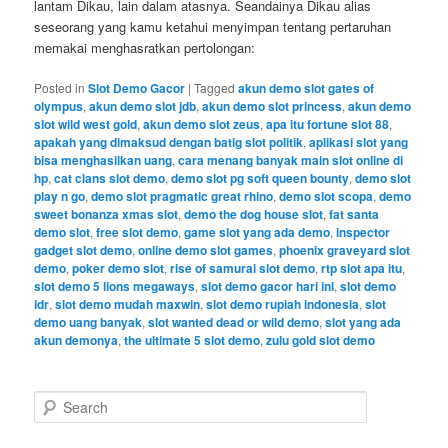
lantam Dikau, lain dalam atasnya. Seandainya Dikau alias
seseorang yang kamu ketahui menyimpan tentang pertaruhan
memakai menghasratkan pertolongan:
Posted in
Slot Demo Gacor
|
Tagged
akun demo slot gates of
olympus
,
akun demo slot jdb
,
akun demo slot princess
,
akun demo
slot wild west gold
,
akun demo slot zeus
,
apa itu fortune slot 88
,
apakah yang dimaksud dengan batig slot politik
,
aplikasi slot yang
bisa menghasilkan uang
,
cara menang banyak main slot online di
hp
,
cat clans slot demo
,
demo slot pg soft queen bounty
,
demo slot
play n go
,
demo slot pragmatic great rhino
,
demo slot scopa
,
demo
sweet bonanza xmas slot
,
demo the dog house slot
,
fat santa
demo slot
,
free slot demo
,
game slot yang ada demo
,
inspector
gadget slot demo
,
online demo slot games
,
phoenix graveyard slot
demo
,
poker demo slot
,
rise of samurai slot demo
,
rtp slot apa itu
,
slot demo 5 lions megaways
,
slot demo gacor hari ini
,
slot demo
idr
,
slot demo mudah maxwin
,
slot demo rupiah indonesia
,
slot
demo uang banyak
,
slot wanted dead or wild demo
,
slot yang ada
akun demonya
,
the ultimate 5 slot demo
,
zulu gold slot demo
S
e
a