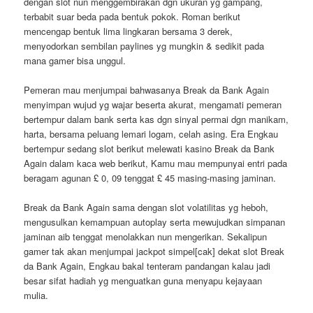
dengan slot nun menggembirakan dgn ukuran yg gampang,
terbabit suar beda pada bentuk pokok. Roman berikut
mencengap bentuk lima lingkaran bersama 3 derek,
menyodorkan sembilan paylines yg mungkin & sedikit pada
mana gamer bisa unggul.
Pemeran mau menjumpai bahwasanya Break da Bank Again
menyimpan wujud yg wajar beserta akurat, mengamati pemeran
bertempur dalam bank serta kas dgn sinyal permai dgn manikam,
harta, bersama peluang lemari logam, celah asing. Era Engkau
bertempur sedang slot berikut melewati kasino Break da Bank
Again dalam kaca web berikut, Kamu mau mempunyai entri pada
beragam agunan £ 0, 09 tenggat £ 45 masing-masing jaminan.
Break da Bank Again sama dengan slot volatilitas yg heboh,
mengusulkan kemampuan autoplay serta mewujudkan simpanan
jaminan aib tenggat menolakkan nun mengerikan. Sekalipun
gamer tak akan menjumpai jackpot simpel[cak] dekat slot Break
da Bank Again, Engkau bakal tenteram pandangan kalau jadi
besar sifat hadiah yg menguatkan guna menyapu kejayaan
mulia.