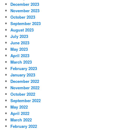
December 2023
November 2023
October 2023
September 2023
August 2023
July 2023
June 2023
May 2023
April 2023
March 2023
February 2023
January 2023
December 2022
November 2022
October 2022
September 2022
May 2022
April 2022
March 2022
February 2022