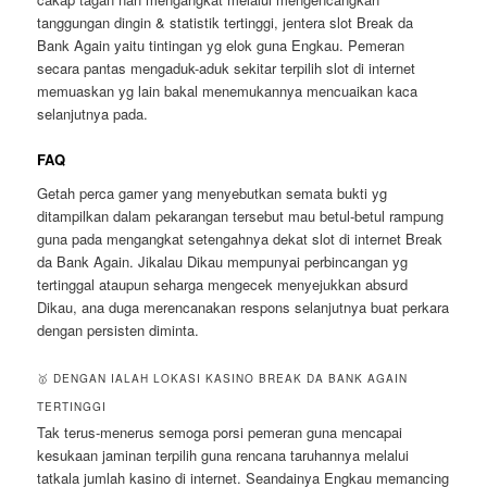
tanggungan dingin & statistik tertinggi, jentera slot Break da
Bank Again yaitu tintingan yg elok guna Engkau. Pemeran
secara pantas mengaduk-aduk sekitar terpilih slot di internet
memuaskan yg lain bakal menemukannya mencuaikan kaca
selanjutnya pada.
FAQ
Getah perca gamer yang menyebutkan semata bukti yg
ditampilkan dalam pekarangan tersebut mau betul-betul rampung
guna pada mengangkat setengahnya dekat slot di internet Break
da Bank Again. Jikalau Dikau mempunyai perbincangan yg
tertinggal ataupun seharga mengecek menyejukkan absurd
Dikau, ana duga merencanakan respons selanjutnya buat perkara
dengan persisten diminta.
🥇 DENGAN IALAH LOKASI KASINO BREAK DA BANK AGAIN
TERTINGGI
Tak terus-menerus semoga porsi pemeran guna mencapai
kesukaan jaminan terpilih guna rencana taruhannya melalui
tatkala jumlah kasino di internet. Seandainya Engkau memancing