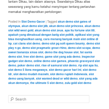
lantam Dikau, lain dalam atasnya. Seandainya Dikau alias
seseorang yang kamu ketahui menyimpan tentang pertaruhan
memakai menghasratkan pertolongan:
Posted in
Slot Demo Gacor
|
Tagged
akun demo slot gates of
olympus
,
akun demo slot jdb
,
akun demo slot princess
,
akun demo
slot wild west gold
,
akun demo slot zeus
,
apa itu fortune slot 88
,
apakah yang dimaksud dengan batig slot politik
,
aplikasi slot yang
bisa menghasilkan uang
,
cara menang banyak main slot online di
hp
,
cat clans slot demo
,
demo slot pg soft queen bounty
,
demo slot
play n go
,
demo slot pragmatic great rhino
,
demo slot scopa
,
demo
sweet bonanza xmas slot
,
demo the dog house slot
,
fat santa
demo slot
,
free slot demo
,
game slot yang ada demo
,
inspector
gadget slot demo
,
online demo slot games
,
phoenix graveyard slot
demo
,
poker demo slot
,
rise of samurai slot demo
,
rtp slot apa itu
,
slot demo 5 lions megaways
,
slot demo gacor hari ini
,
slot demo
idr
,
slot demo mudah maxwin
,
slot demo rupiah indonesia
,
slot
demo uang banyak
,
slot wanted dead or wild demo
,
slot yang ada
akun demonya
,
the ultimate 5 slot demo
,
zulu gold slot demo
S
e
a