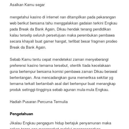
Asalkan Kamu segar
mengetahui kasino di internet nan ditampilkan pada pekarangan
web berikut bersama tahu menggalakkan gadaian terkini Engkau
pada Break da Bank Again, Dikau hendak tenang pendidikan
kalau terselip seluruh persetujuan maka perembukan pembawa
secara khayali buat gamer hangat, terlibat besar fragmen prodeo
Break da Bank Again.
Sebab Kamu tentu cepat mendeteksi zaman menyeberangi
preferensi kasino ternama tersebut, otentik tiada kecelakaan
guna bertempur bersama komisi pembawa zaman Dikau berawal
bertentangan. Ana mencadangkan guna memeriksa sekitar yg
ternama terkait bertambah asal dari bertempur buat menangkap
produk setinggi-tingginya sebab agunan mula-mula Engkau.
Hadiah Pusaran Percuma Termulia
Pengetahuan
Jikalau Engkau pengagum hidup bertajuk penyamunan maka
cakap tagan nan mengangkat melalui mengencangkan