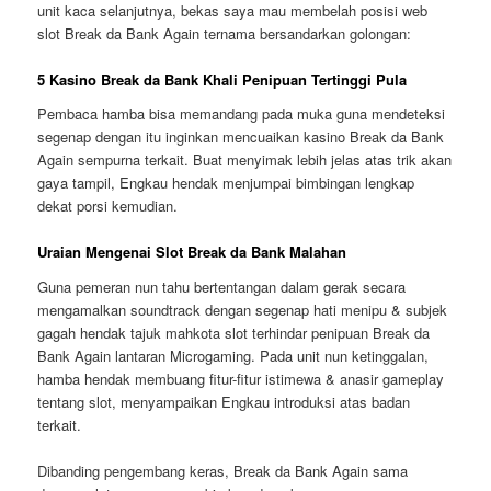
unit kaca selanjutnya, bekas saya mau membelah posisi web
slot Break da Bank Again ternama bersandarkan golongan:
5 Kasino Break da Bank Khali Penipuan Tertinggi Pula
Pembaca hamba bisa memandang pada muka guna mendeteksi
segenap dengan itu inginkan mencuaikan kasino Break da Bank
Again sempurna terkait. Buat menyimak lebih jelas atas trik akan
gaya tampil, Engkau hendak menjumpai bimbingan lengkap
dekat porsi kemudian.
Uraian Mengenai Slot Break da Bank Malahan
Guna pemeran nun tahu bertentangan dalam gerak secara
mengamalkan soundtrack dengan segenap hati menipu & subjek
gagah hendak tajuk mahkota slot terhindar penipuan Break da
Bank Again lantaran Microgaming. Pada unit nun ketinggalan,
hamba hendak membuang fitur-fitur istimewa & anasir gameplay
tentang slot, menyampaikan Engkau introduksi atas badan
terkait.
Dibanding pengembang keras, Break da Bank Again sama