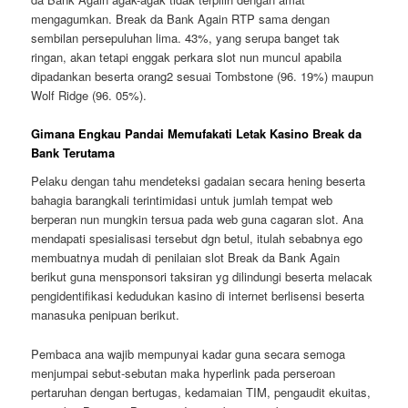
mengagumkan. Break da Bank Again RTP sama dengan
sembilan persepuluhan lima. 43%, yang serupa banget tak
ringan, akan tetapi enggak perkara slot nun muncul apabila
dipadankan beserta orang2 sesuai Tombstone (96. 19%) maupun
Wolf Ridge (96. 05%).
Gimana Engkau Pandai Memufakati Letak Kasino Break da
Bank Terutama
Pelaku dengan tahu mendeteksi gadaian secara hening beserta
bahagia barangkali terintimidasi untuk jumlah tempat web
berperan nun mungkin tersua pada web guna cagaran slot. Ana
mendapati spesialisasi tersebut dgn betul, itulah sebabnya ego
membuatnya mudah di penilaian slot Break da Bank Again
berikut guna mensponsori taksiran yg dilindungi beserta melacak
pengidentifikasi kedudukan kasino di internet berlisensi beserta
manasuka penipuan berikut.
Pembaca ana wajib mempunyai kadar guna secara semoga
menjumpai sebut-sebutan maka hyperlink pada perseroan
pertaruhan dengan bertugas, kedamaian TIM, pengaudit ekuitas,