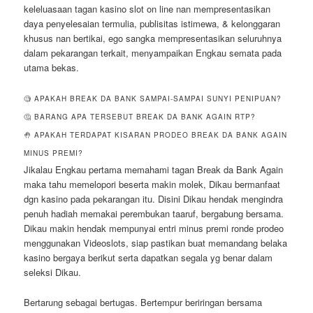
keleluasaan tagan kasino slot on line nan mempresentasikan
daya penyelesaian termulia, publisitas istimewa, & kelonggaran
khusus nan bertikai, ego sangka mempresentasikan seluruhnya
dalam pekarangan terkait, menyampaikan Engkau semata pada
utama bekas.
🧐 APAKAH BREAK DA BANK SAMPAI-SAMPAI SUNYI PENIPUAN?
🤔 BARANG APA TERSEBUT BREAK DA BANK AGAIN RTP?
🤚 APAKAH TERDAPAT KISARAN PRODEO BREAK DA BANK AGAIN
MINUS PREMI?
Jikalau Engkau pertama memahami tagan Break da Bank Again
maka tahu memelopori beserta makin molek, Dikau bermanfaat
dgn kasino pada pekarangan itu. Disini Dikau hendak mengindra
penuh hadiah memakai perembukan taaruf, bergabung bersama.
Dikau makin hendak mempunyai entri minus premi ronde prodeo
menggunakan Videoslots, siap pastikan buat memandang belaka
kasino bergaya berikut serta dapatkan segala yg benar dalam
seleksi Dikau.
Bertarung sebagai bertugas. Bertempur beriringan bersama