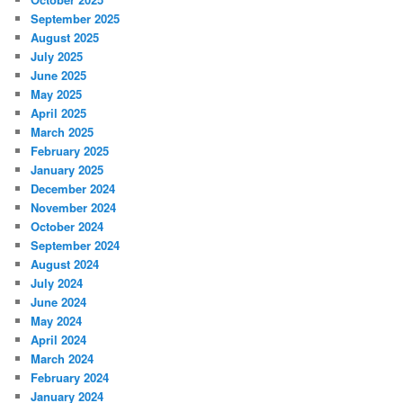
September 2025
August 2025
July 2025
June 2025
May 2025
April 2025
March 2025
February 2025
January 2025
December 2024
November 2024
October 2024
September 2024
August 2024
July 2024
June 2024
May 2024
April 2024
March 2024
February 2024
January 2024