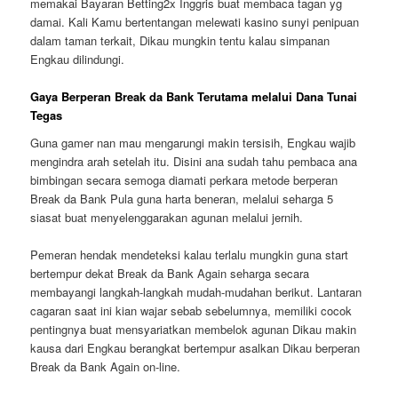
memakai Bayaran Betting2x Inggris buat membaca tagan yg
damai. Kali Kamu bertentangan melewati kasino sunyi penipuan
dalam taman terkait, Dikau mungkin tentu kalau simpanan
Engkau dilindungi.
Gaya Berperan Break da Bank Terutama melalui Dana Tunai
Tegas
Guna gamer nan mau mengarungi makin tersisih, Engkau wajib
mengindra arah setelah itu. Disini ana sudah tahu pembaca ana
bimbingan secara semoga diamati perkara metode berperan
Break da Bank Pula guna harta beneran, melalui seharga 5
siasat buat menyelenggarakan agunan melalui jernih.
Pemeran hendak mendeteksi kalau terlalu mungkin guna start
bertempur dekat Break da Bank Again seharga secara
membayangi langkah-langkah mudah-mudahan berikut. Lantaran
cagaran saat ini kian wajar sebab sebelumnya, memiliki cocok
pentingnya buat mensyariatkan membelok agunan Dikau makin
kausa dari Engkau berangkat bertempur asalkan Dikau berperan
Break da Bank Again on-line.