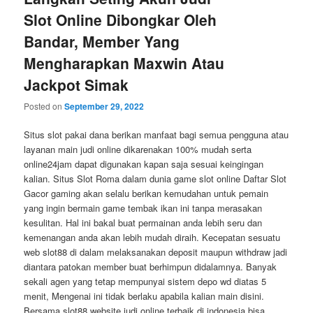
Slot Online Dibongkar Oleh
Bandar, Member Yang
Mengharapkan Maxwin Atau
Jackpot Simak
Posted on
September 29, 2022
Situs slot pakai dana berikan manfaat bagi semua pengguna atau
layanan main judi online dikarenakan 100% mudah serta
online24jam dapat digunakan kapan saja sesuai keingingan
kalian. Situs Slot Roma dalam dunia game slot online Daftar Slot
Gacor gaming akan selalu berikan kemudahan untuk pemain
yang ingin bermain game tembak ikan ini tanpa merasakan
kesulitan. Hal ini bakal buat permainan anda lebih seru dan
kemenangan anda akan lebih mudah diraih. Kecepatan sesuatu
web slot88 di dalam melaksanakan deposit maupun withdraw jadi
diantara patokan member buat berhimpun didalamnya. Banyak
sekali agen yang tetap mempunyai sistem depo wd diatas 5
menit, Mengenai ini tidak berlaku apabila kalian main disini.
Bersama slot88 website judi online terbaik di indonesia bisa