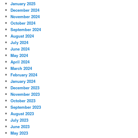
January 2025
December 2024
November 2024
October 2024
September 2024
August 2024
July 2024
June 2024
May 2024
April 2024
March 2024
February 2024
January 2024
December 2023
November 2023
October 2023
September 2023
August 2023
July 2023
June 2023
May 2023