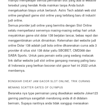
mampu mempelajari semua permainan slot yang ada di website
tersebut yang hendak Anda mainkan tanpa Anda butuh
mengeluarkan biaya untuk bertaruh. Astro Tech adalah web slot
online penghasil game slot online yang terbilang baru di industri
judi online.
Semua provider judi online yang bermitra dengan Slot Online
selalu memperbarui servernya masing-masing setiap hari untuk
meyakinkan game slot dolar 138 berjalan lancar, bebas repot dan
menggembirakan untuk dimainkan. Kelemahan dari website judi
online Dolar 138 adalah judi bola online dikarenakan cuma ada 3
provider di situs slot 138 dolar yaitu SBOBET, CMD368 dan
SABA Sports. Untuk para pemain setia yang sedang melacak
link daftar website judi slot online gampang menang paling baru
di Indonesia yang berikan bocoran slot gacor hari ini 2022 untuk
membernya.
BONGKAR CHEAT JAM GACOR SLOT ONLINE, TRIK CURANG
MENANG SCATTER GATES OF OLYMPUS
Beraneka nya type permainan yang disediakan website Joker123
gaming pastinya sangatlah mendorong anda di di didalam
bermain, Supaya nantinya anda tidak sanggup merasakan