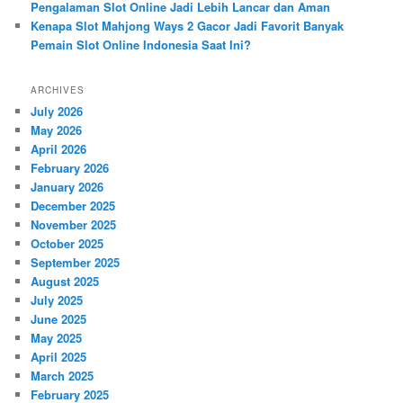
Pengalaman Slot Online Jadi Lebih Lancar dan Aman
Kenapa Slot Mahjong Ways 2 Gacor Jadi Favorit Banyak
Pemain Slot Online Indonesia Saat Ini?
ARCHIVES
July 2026
May 2026
April 2026
February 2026
January 2026
December 2025
November 2025
October 2025
September 2025
August 2025
July 2025
June 2025
May 2025
April 2025
March 2025
February 2025