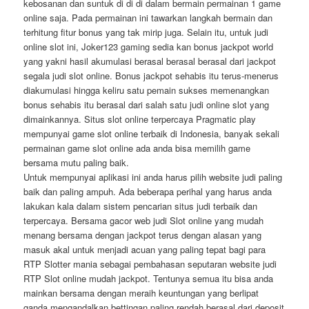
kebosanan dan suntuk di di di dalam bermain permainan 1 game
online saja. Pada permainan ini tawarkan langkah bermain dan
terhitung fitur bonus yang tak mirip juga. Selain itu, untuk judi
online slot ini, Joker123 gaming sedia kan bonus jackpot world
yang yakni hasil akumulasi berasal berasal berasal dari jackpot
segala judi slot online. Bonus jackpot sehabis itu terus-menerus
diakumulasi hingga keliru satu pemain sukses memenangkan
bonus sehabis itu berasal dari salah satu judi online slot yang
dimainkannya. Situs slot online terpercaya Pragmatic play
mempunyai game slot online terbaik di Indonesia, banyak sekali
permainan game slot online ada anda bisa memilih game
bersama mutu paling baik.
Untuk mempunyai aplikasi ini anda harus pilih website judi paling
baik dan paling ampuh. Ada beberapa perihal yang harus anda
lakukan kala dalam sistem pencarian situs judi terbaik dan
terpercaya. Bersama gacor web judi Slot online yang mudah
menang bersama dengan jackpot terus dengan alasan yang
masuk akal untuk menjadi acuan yang paling tepat bagi para
RTP Slotter mania sebagai pembahasan seputaran website judi
RTP Slot online mudah jackpot. Tentunya semua itu bisa anda
mainkan bersama dengan meraih keuntungan yang berlipat
ganda mengandalkan bettingan paling rendah berasal dari deposit