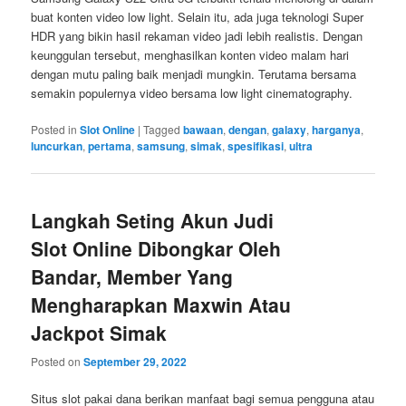
buat konten video low light. Selain itu, ada juga teknologi Super
HDR yang bikin hasil rekaman video jadi lebih realistis. Dengan
keunggulan tersebut, menghasilkan konten video malam hari
dengan mutu paling baik menjadi mungkin. Terutama bersama
semakin populernya video bersama low light cinematography.
Posted in
Slot Online
|
Tagged
bawaan
,
dengan
,
galaxy
,
harganya
,
luncurkan
,
pertama
,
samsung
,
simak
,
spesifikasi
,
ultra
Langkah Seting Akun Judi
Slot Online Dibongkar Oleh
Bandar, Member Yang
Mengharapkan Maxwin Atau
Jackpot Simak
Posted on
September 29, 2022
Situs slot pakai dana berikan manfaat bagi semua pengguna atau