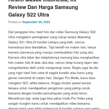
Review Dan Harga Samsung
Galaxy S22 Ultra
Posted on
September 30, 2022
Dari pengujian kita, hasil foto dan video Samsung Galaxy S22
Ultra mengalami peningkatan yang cukup terasa dibanding
Galaxy S21 Ultra.Di kondisi cahaya yang baik, semua
kameranya bisa diandalkan. Tapi beralih ke malam hari, hanya
kamera utamanya yang mampu membuahkan foto yang oke.
Kamera ultra lebar dan telephotonya memang bisa menghasilkan
foto malam hari di atas rata-rata, namun tetap kurang tajam dan
mengorbankan detil untuk mengurangi noise. Begitu juga ibu-ibu
yang ingin hasil foto cetar di segala kondisi atau kamu yang
gemar memotret di malam hari. Dengan Pro Mode, kamu bisa
mengatur ISO, white balance, hingga shutter speed secara
leluasa untuk mendapatkan pengaturan yang paling cocok
bersama dengan kondisi pencahayaan yang anda temui.
Menariknya lagi, anda juga bisa pakai mode Pro Video yang
sangat mungkin kamu untuk mendapatkan video bersama
dengan hasil yang lebih profesional di kondisi cahaya yang redup