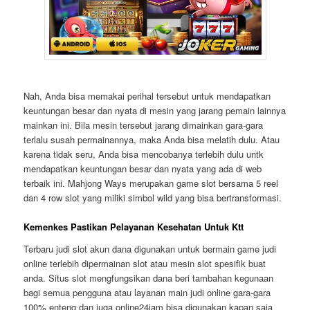
Nah, Anda bisa memakai perihal tersebut untuk mendapatkan
keuntungan besar dan nyata di mesin yang jarang pemain lainnya
mainkan ini. Bila mesin tersebut jarang dimainkan gara-gara
terlalu susah permainannya, maka Anda bisa melatih dulu. Atau
karena tidak seru, Anda bisa mencobanya terlebih dulu untk
mendapatkan keuntungan besar dan nyata yang ada di web
terbaik ini. Mahjong Ways merupakan game slot bersama 5 reel
dan 4 row slot yang miliki simbol wild yang bisa bertransformasi.
Kemenkes Pastikan Pelayanan Kesehatan Untuk Ktt
Terbaru judi slot akun dana digunakan untuk bermain game judi
online terlebih dipermainan slot atau mesin slot spesifik buat
anda. Situs slot mengfungsikan dana beri tambahan kegunaan
bagi semua pengguna atau layanan main judi online gara-gara
100% enteng dan juga online24jam bisa digunakan kapan saja