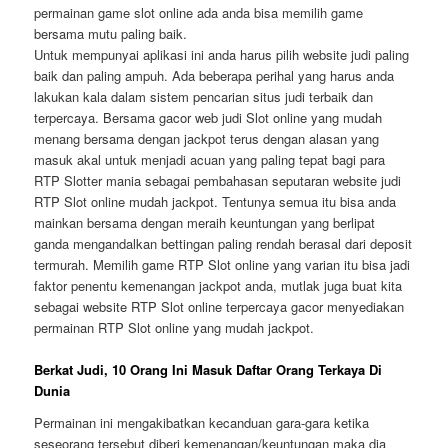
permainan game slot online ada anda bisa memilih game
bersama mutu paling baik.
Untuk mempunyai aplikasi ini anda harus pilih website judi paling
baik dan paling ampuh. Ada beberapa perihal yang harus anda
lakukan kala dalam sistem pencarian situs judi terbaik dan
terpercaya. Bersama gacor web judi Slot online yang mudah
menang bersama dengan jackpot terus dengan alasan yang
masuk akal untuk menjadi acuan yang paling tepat bagi para
RTP Slotter mania sebagai pembahasan seputaran website judi
RTP Slot online mudah jackpot. Tentunya semua itu bisa anda
mainkan bersama dengan meraih keuntungan yang berlipat
ganda mengandalkan bettingan paling rendah berasal dari deposit
termurah. Memilih game RTP Slot online yang varian itu bisa jadi
faktor penentu kemenangan jackpot anda, mutlak juga buat kita
sebagai website RTP Slot online terpercaya gacor menyediakan
permainan RTP Slot online yang mudah jackpot.
Berkat Judi, 10 Orang Ini Masuk Daftar Orang Terkaya Di
Dunia
Permainan ini mengakibatkan kecanduan gara-gara ketika
seseorang tersebut diberi kemenangan/keuntungan maka dia