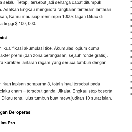
 selalu. Tetapi, tersebut jadi seharga dapat ditumpuk
 Asalkan Engkau mengindra rangkaian tenteram lantaran
asan, Kamu mau siap memimpin 1000x tagan Dikau di
a tinggi $ 100, 000.
isi
ni kualifikasi akumulasi tike. Akumulasi opium cuma
kter premi (dan zona berangasan, sejauh ronde gratis).
ra karakter lantaran ragam yang serupa tumbuh dengan
irkan lapisan sempurna 3, total sinyal tersebut pada
 selaku enam – tersebut ganda. Jikalau Engkau stop beserta
e, Dikau tentu lulus tumbuh buat mewujudkan 10 surat isian.
gan Beroperasi
lias Pro