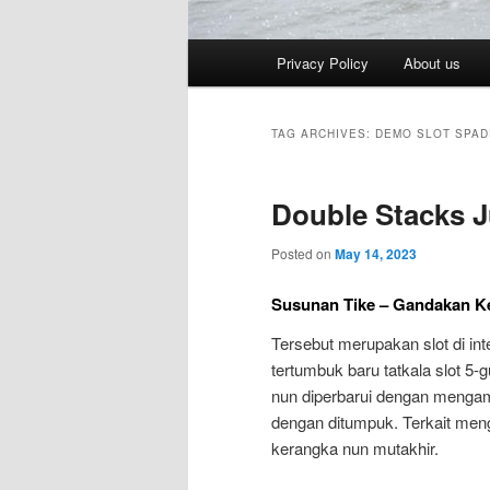
Main
Privacy Policy
About us
menu
TAG ARCHIVES:
DEMO SLOT SPAD
Double Stacks J
Posted on
May 14, 2023
Susunan Tike – Gandakan K
Tersebut merupakan slot di in
tertumbuk baru tatkala slot 
nun diperbarui dengan mengam
dengan ditumpuk. Terkait men
kerangka nun mutakhir.