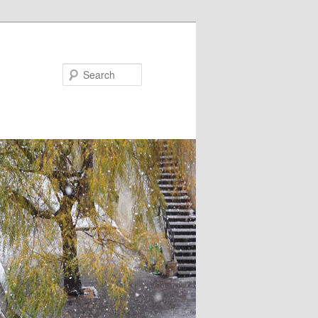
Search