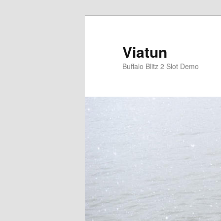
Skip
Skip
to
to
primary
secondary
Viatun
content
content
Buffalo Blitz 2 Slot Demo