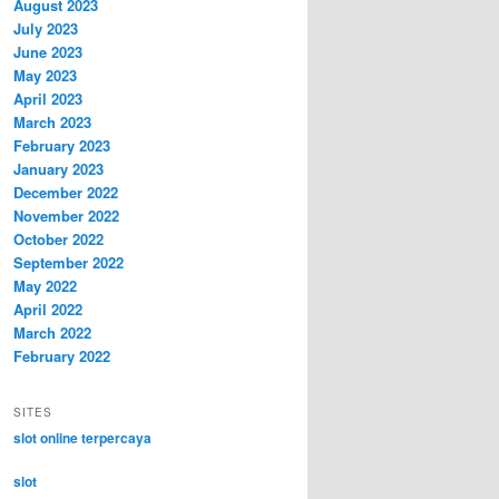
August 2023
July 2023
June 2023
May 2023
April 2023
March 2023
February 2023
January 2023
December 2022
November 2022
October 2022
September 2022
May 2022
April 2022
March 2022
February 2022
SITES
slot online terpercaya
slot