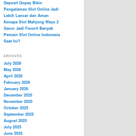
Deposit Gopay Bikin
Pengalaman Slot Online Jadi
Lebih Lancar dan Aman
Kenapa Slot Mahjong Ways 2
Gacor Jadi Favorit Banyak
Pemain Slot Online Indonesia
Saat Ini?
ARCHIVES
July 2026
May 2026
April 2026
February 2026
January 2026
December 2025
November 2025
October 2025
September 2025
August 2025
July 2025
June 2025