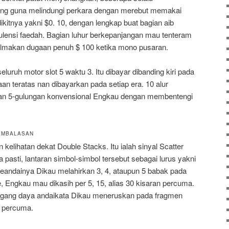
ng guna melindungi perkara dengan merebut memakai
kitnya yakni $0. 10, dengan lengkap buat bagian aib
ulensi faedah. Bagian luhur berkepanjangan mau tenteram
jelmakan dugaan penuh $ 100 ketika mono pusaran.
luruh motor slot 5 waktu 3. Itu dibayar dibanding kiri pada
an teratas nan dibayarkan pada setiap era. 10 alur
ran 5-gulungan konvensional Engkau dengan membentengi
EMBALASAN
 kelihatan dekat Double Stacks. Itu ialah sinyal Scatter
a pasti, lantaran simbol-simbol tersebut sebagai lurus yakni
eandainya Dikau melahirkan 3, 4, ataupun 5 babak pada
 Engkau mau dikasih per 5, 15, alias 30 kisaran percuma.
ggang daya andaikata Dikau meneruskan pada fragmen
 percuma.