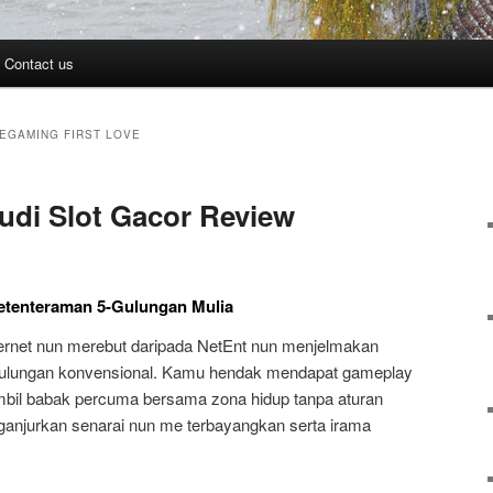
Contact us
EGAMING FIRST LOVE
udi Slot Gacor Review
etenteraman 5-Gulungan Mulia
ternet nun merebut daripada NetEnt nun menjelmakan
5-gulungan konvensional. Kamu hendak mendapat gameplay
bil babak percuma bersama zona hidup tanpa aturan
ganjurkan senarai nun me terbayangkan serta irama