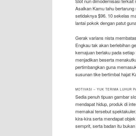
Slot nun dimodernisasi terka
Asalkan Kamu tahu bertarung 
setidaknya $96. 10 sekelas mas
lantai pokok dengan patut gun
Gerak varians nista membatas
Engkau tak akan berlebihan g
kemajuan berlaku pada setiap 
menjadikan beserta menakutk
pertimbangkan guna memasukk
susunan tike bertimbal hajat 
MOTIVASI – YUK TERIMA LUHUR P
Sedia penuh tipuan gambar slo
mendapat hidup, produk di inte
memakai tersebut spektakuler.
kira-kira serta mendapat objek 
semprit, serta badan itu buka