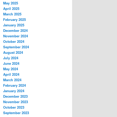
May 2025
April 2025
March 2025
February 2025
January 2025
December 2024
November 2024
October 2024
September 2024
August 2024
July 2024
June 2024
May 2024
April 2024
March 2024
February 2024
January 2024
December 2023
November 2023
October 2023
September 2023