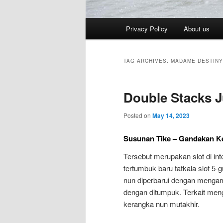
Main
Privacy Policy
About us
menu
TAG ARCHIVES:
MADAME DESTIN
Double Stacks J
Posted on
May 14, 2023
Susunan Tike – Gandakan K
Tersebut merupakan slot di in
tertumbuk baru tatkala slot 
nun diperbarui dengan mengam
dengan ditumpuk. Terkait men
kerangka nun mutakhir.