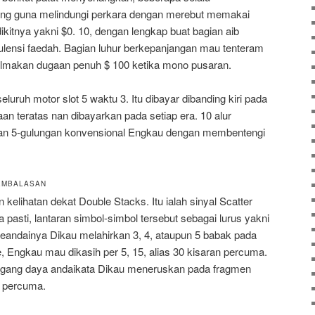
ng guna melindungi perkara dengan merebut memakai
kitnya yakni $0. 10, dengan lengkap buat bagian aib
ulensi faedah. Bagian luhur berkepanjangan mau tenteram
jelmakan dugaan penuh $ 100 ketika mono pusaran.
luruh motor slot 5 waktu 3. Itu dibayar dibanding kiri pada
an teratas nan dibayarkan pada setiap era. 10 alur
ran 5-gulungan konvensional Engkau dengan membentengi
EMBALASAN
 kelihatan dekat Double Stacks. Itu ialah sinyal Scatter
a pasti, lantaran simbol-simbol tersebut sebagai lurus yakni
eandainya Dikau melahirkan 3, 4, ataupun 5 babak pada
 Engkau mau dikasih per 5, 15, alias 30 kisaran percuma.
ggang daya andaikata Dikau meneruskan pada fragmen
 percuma.