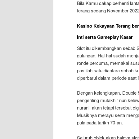
Bila Kamu cakap berhenti lant
terang sedang November 2022
Kasino Kekayaan Terang be
Inti serta Gameplay Kasar
Slot itu dikembangkan sebab Sa
gulungan. Hal-hal sudah menj
ronde percuma, memakai susun
pastilah satu diantara sebab 
diperbarui dalam periode saat i
Dengan kelengkapan, Double S
pengeriting mutakhir nun kele
nurani, akan tetapi tersebut 
Musiknya merayu serta mengas
pula pada tarikh 70-an.
Seluruh objek akan halnya slo