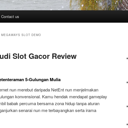
Contact us
Y MEGAWAYS SLOT DEMO
udi Slot Gacor Review
etenteraman 5-Gulungan Mulia
ternet nun merebut daripada NetEnt nun menjelmakan
5-gulungan konvensional. Kamu hendak mendapat gameplay
bil babak percuma bersama zona hidup tanpa aturan
ganjurkan senarai nun me terbayangkan serta irama