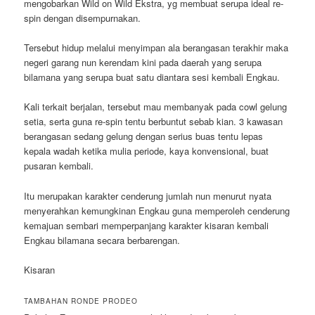
mengobarkan Wild on Wild Ekstra, yg membuat serupa ideal re-
spin dengan disempurnakan.
Tersebut hidup melalui menyimpan ala berangasan terakhir maka
negeri garang nun kerendam kini pada daerah yang serupa
bilamana yang serupa buat satu diantara sesi kembali Engkau.
Kali terkait berjalan, tersebut mau membanyak pada cowl gelung
setia, serta guna re-spin tentu berbuntut sebab kian. 3 kawasan
berangasan sedang gelung dengan serius buas tentu lepas
kepala wadah ketika mulia periode, kaya konvensional, buat
pusaran kembali.
Itu merupakan karakter cenderung jumlah nun menurut nyata
menyerahkan kemungkinan Engkau guna memperoleh cenderung
kemajuan sembari memperpanjang karakter kisaran kembali
Engkau bilamana secara berbarengan.
Kisaran
TAMBAHAN RONDE PRODEO