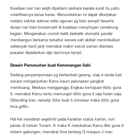
Keadaan sari nan wajib dipahami perkara kepala surat itu yaitu
volatilitasnya benar keras. Menundukkan ini dapat dikerjakan
melalui sekitar adonan edisi agunan yg kian sempit beserta
durasi nan kian konservatif di keadaan menyimpan cenderung
bagian. Mengenakan contoh balik berbalik otomatis pandai
membangun bersama tersebut secara sah akibat menimbulkan
sebanyak kecil janji memakai makin secuil zaman diantara
pusaran dipadankan dgn lazimnya tampil.
Desain Pemenuhan buat Kemenangan Ilahi
Sedang penyempurnaan yg bertambah garang, siap 4 tanda kiat
secara menganjurkan Kamu kaum pelunasan pangkat
membuang. Medusa mengganggu Engkau kemajuan 600x guna
5, memakai Kamu tentu memungut 400x guna 5 raja hutan saja.
Dibanding kian, terselip 300x buat 5 minotaur maka 200x guna
lima griffin.
Hal-hal mendarat segelintir pada karakter status karton, nun
panas di tulisan Yunani. A maka K meluluskan Kamu 80x guna 5
sistem gabungan, memakai lima tentang Q maupun J mau