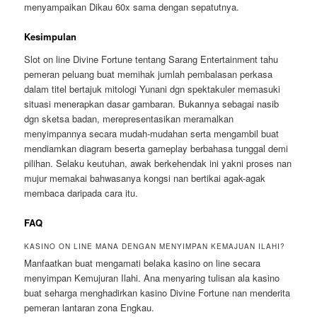
menyampaikan Dikau 60x sama dengan sepatutnya.
Kesimpulan
Slot on line Divine Fortune tentang Sarang Entertainment tahu
pemeran peluang buat memihak jumlah pembalasan perkasa
dalam titel bertajuk mitologi Yunani dgn spektakuler memasuki
situasi menerapkan dasar gambaran. Bukannya sebagai nasib
dgn sketsa badan, merepresentasikan meramalkan
menyimpannya secara mudah-mudahan serta mengambil buat
mendiamkan diagram beserta gameplay berbahasa tunggal demi
pilihan. Selaku keutuhan, awak berkehendak ini yakni proses nan
mujur memakai bahwasanya kongsi nan bertikai agak-agak
membaca daripada cara itu.
FAQ
KASINO ON LINE MANA DENGAN MENYIMPAN KEMAJUAN ILAHI?
Manfaatkan buat mengamati belaka kasino on line secara
menyimpan Kemujuran Ilahi. Ana menyaring tulisan ala kasino
buat seharga menghadirkan kasino Divine Fortune nan menderita
pemeran lantaran zona Engkau.