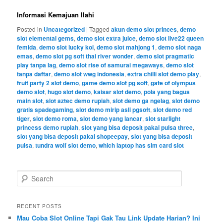
Informasi Kemajuan Ilahi
Posted in
Uncategorized
|
Tagged
akun demo slot princes
,
demo
slot elemental gems
,
demo slot extra juice
,
demo slot live22 queen
femida
,
demo slot lucky koi
,
demo slot mahjong 1
,
demo slot naga
emas
,
demo slot pg soft thai river wonder
,
demo slot pragmatic
play tanpa lag
,
demo slot rise of samurai megaways
,
demo slot
tanpa daftar
,
demo slot wwg indonesia
,
extra chilli slot demo play
,
fruit party 2 slot demo
,
game demo slot pg soft
,
gate of olympus
demo slot
,
hugo slot demo
,
kaisar slot demo
,
pola yang bagus
main slot
,
slot aztec demo rupiah
,
slot demo ga ngelag
,
slot demo
gratis spadegaming
,
slot demo mirip asli pgsoft
,
slot demo red
tiger
,
slot demo roma
,
slot demo yang lancar
,
slot starlight
princess demo rupiah
,
slot yang bisa deposit pakai pulsa three
,
slot yang bisa deposit pakai shopeepay
,
slot yang bisa deposit
pulsa
,
tundra wolf slot demo
,
which laptop has sim card slot
S
e
a
r
RECENT POSTS
c
Mau Coba Slot Online Tapi Gak Tau Link Update Harian? Ini