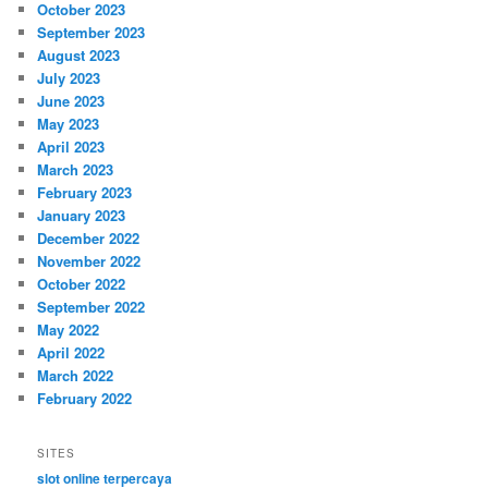
October 2023
September 2023
August 2023
July 2023
June 2023
May 2023
April 2023
March 2023
February 2023
January 2023
December 2022
November 2022
October 2022
September 2022
May 2022
April 2022
March 2022
February 2022
SITES
slot online terpercaya