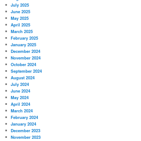
July 2025
June 2025
May 2025
April 2025
March 2025
February 2025
January 2025
December 2024
November 2024
October 2024
September 2024
August 2024
July 2024
June 2024
May 2024
April 2024
March 2024
February 2024
January 2024
December 2023
November 2023