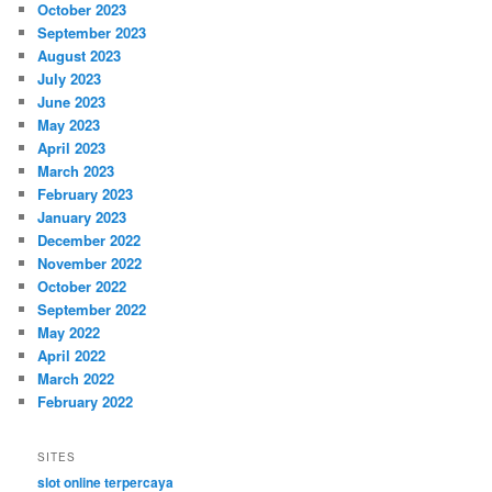
October 2023
September 2023
August 2023
July 2023
June 2023
May 2023
April 2023
March 2023
February 2023
January 2023
December 2022
November 2022
October 2022
September 2022
May 2022
April 2022
March 2022
February 2022
SITES
slot online terpercaya